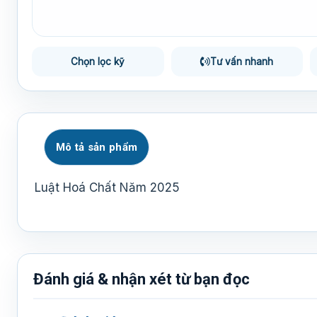
Chọn lọc kỹ
Tư vấn nhanh
Mô tả sản phẩm
Luật Hoá Chất Năm 2025
Đánh giá & nhận xét từ bạn đọc