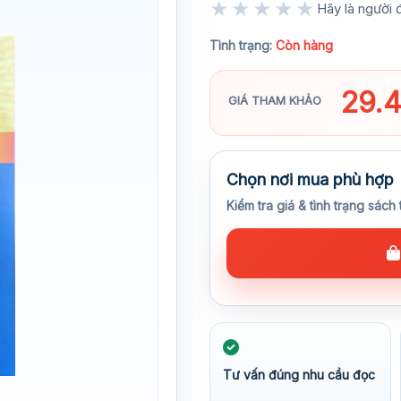
★★★★★
Hãy là người đ
★★★★★
Tình trạng:
Còn hàng
29.
GIÁ THAM KHẢO
Chọn nơi mua phù hợp
Kiểm tra giá & tình trạng sách 
Tư vấn đúng nhu cầu đọc