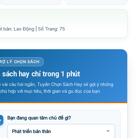
t bản: Lao Động | Số Trang: 75
RỢ LÝ CHỌN SÁCH
 sách hay chỉ trong 1 phút
ời vài câu hỏi ngắn, Tuyển Chọn Sách Hay sẽ gợi ý những
phù hợp với mục tiêu, thời gian và gu đọc của bạn.
Bạn đang quan tâm chủ đề gì?