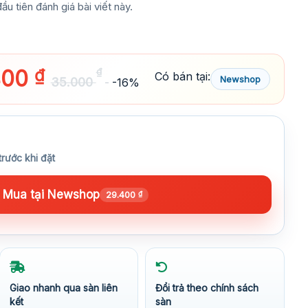
ầu tiên đánh giá bài viết này.
400
₫
₫
Có bán tại:
Newshop
35.000
-16%
trước khi đặt
Mua tại Newshop
29.400
₫
Giao nhanh qua sàn liên
Đổi trả theo chính sách
kết
sàn