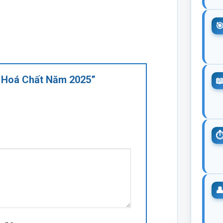
ật Hoá Chất Năm 2025”