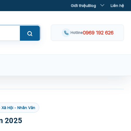
Giới thiệu
Blog
Liên hệ
0969 192 626
Hotline
 Xã Hội - Nhân Văn
m 2025