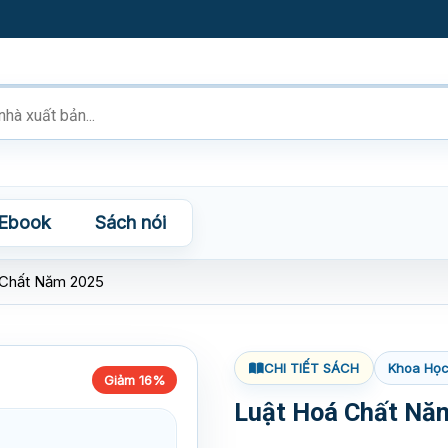
Ebook
Sách nói
 Chất Năm 2025
CHI TIẾT SÁCH
Khoa Học
Giảm 16%
Luật Hoá Chất Nă