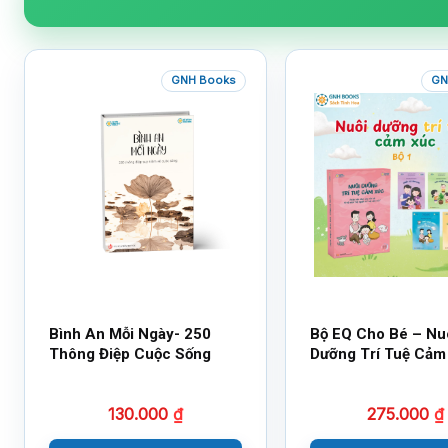
GNH Books
GN
Bình An Mỗi Ngày- 250
Bộ EQ Cho Bé – Nu
Thông Điệp Cuộc Sống
Dưỡng Trí Tuệ Cảm
130.000
₫
275.000
₫