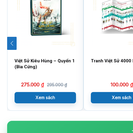
Việt Sử Kiêu Hùng – Quyển 1
Tranh Việt Sử 4000
(Bìa Cứng)
275.000
₫
100.000
₫
295.000
₫
Xem sách
Xem sách