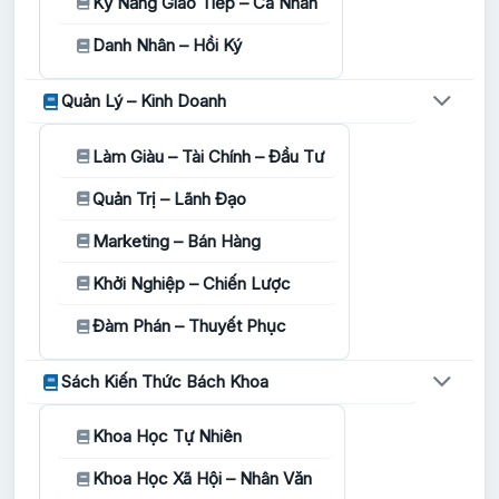
Kỹ Năng Giao Tiếp – Cá Nhân
Danh Nhân – Hồi Ký
Quản Lý – Kinh Doanh
Làm Giàu – Tài Chính – Đầu Tư
Quản Trị – Lãnh Đạo
Marketing – Bán Hàng
Khởi Nghiệp – Chiến Lược
Đàm Phán – Thuyết Phục
Sách Kiến Thức Bách Khoa
Khoa Học Tự Nhiên
Khoa Học Xã Hội – Nhân Văn