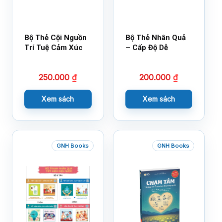
Bộ Thẻ Cội Nguồn
Bộ Thẻ Nhân Quả
Trí Tuệ Cảm Xúc
– Cấp Độ Dễ
250.000
₫
200.000
₫
Xem sách
Xem sách
GNH Books
GNH Books