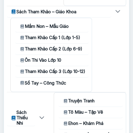
Sách Tham Khảo – Giáo Khoa
Mầm Non – Mẫu Giáo
Tham Khảo Cấp 1 (Lớp 1-5)
Tham Khảo Cấp 2 (Lớp 6-9)
Ôn Thi Vào Lớp 10
Tham Khảo Cấp 3 (Lớp 10-12)
Sổ Tay – Công Thức
Truyện Tranh
Tô Màu – Tập Vẽ
Sách
Thiếu
Nhi
Ehon – Khám Phá