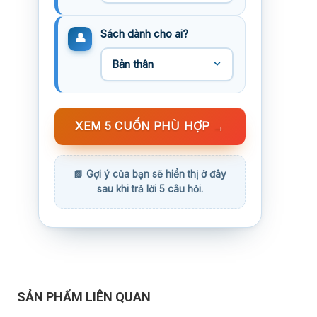
Sách dành cho ai?
XEM 5 CUỐN PHÙ HỢP
→
SẢN PHẨM LIÊN QUAN