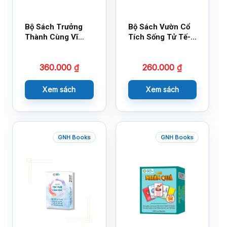
Bộ Sách Trưởng
Bộ Sách Vườn Cổ
Thành Cùng Vĩ
Tích Sống Tử Tế-
Nhân Mới Nhất
Bộ 1
360.000
₫
260.000
₫
Xem sách
Xem sách
GNH Books
GNH Books