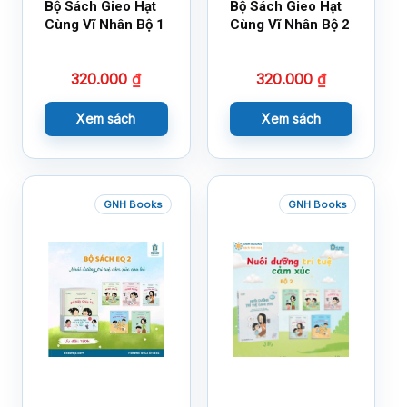
Bộ Sách Gieo Hạt
Bộ Sách Gieo Hạt
Cùng Vĩ Nhân Bộ 1
Cùng Vĩ Nhân Bộ 2
320.000
₫
320.000
₫
Xem sách
Xem sách
GNH Books
GNH Books