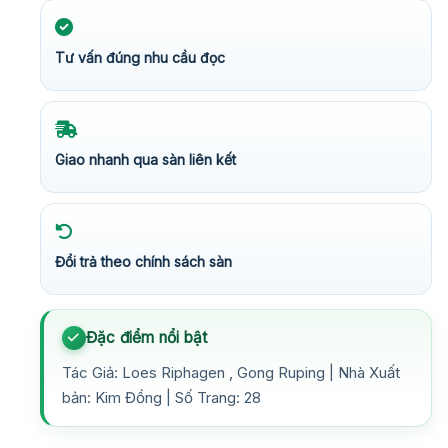
Tư vấn đúng nhu cầu đọc
Giao nhanh qua sàn liên kết
Đổi trả theo chính sách sàn
Đặc điểm nổi bật
Tác Giả: Loes Riphagen , Gong Ruping | Nhà Xuất
bản: Kim Đồng | Số Trang: 28