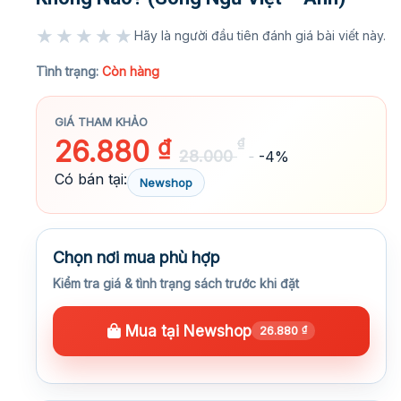
★★★★★
Hãy là người đầu tiên đánh giá bài viết này.
★★★★★
Tình trạng:
Còn hàng
GIÁ THAM KHẢO
26.880
₫
₫
28.000
-4%
Có bán tại:
Newshop
Chọn nơi mua phù hợp
Kiểm tra giá & tình trạng sách trước khi đặt
Mua tại Newshop
26.880
₫