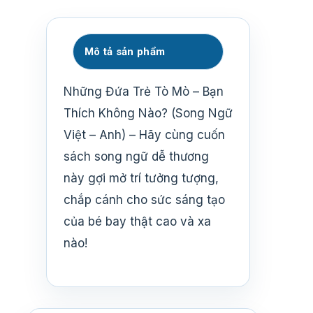
Mô tả sản phẩm
Những Đứa Trẻ Tò Mò – Bạn
Thích Không Nào? (Song Ngữ
Việt – Anh) – Hãy cùng cuốn
sách song ngữ dễ thương
này gợi mở trí tưởng tượng,
chắp cánh cho sức sáng tạo
của bé bay thật cao và xa
nào!