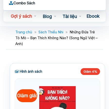
Combo Sách
Gợi ý sách
Ebook
Blog
Tài liệu
Sách nói
Trang chủ
»
Sách Thiếu Nhi
»
Những Đứa Trẻ
Tò Mò – Bạn Thích Không Nào? (Song Ngữ Việt –
Anh)
Hình ảnh sách
Giảm 4%
Giảm giá!