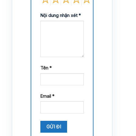
Nội dung nhận xét
*
Tên
*
Email
*