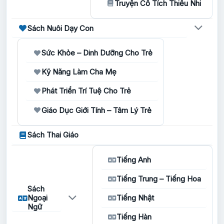
Truyện Cổ Tích Thiếu Nhi
Sách Nuôi Dạy Con
Sức Khỏe – Dinh Dưỡng Cho Trẻ
Kỹ Năng Làm Cha Mẹ
Phát Triển Trí Tuệ Cho Trẻ
Giáo Dục Giới Tính – Tâm Lý Trẻ
Sách Thai Giáo
Tiếng Anh
Tiếng Trung – Tiếng Hoa
Sách
Ngoại
Tiếng Nhật
Ngữ
Tiếng Hàn