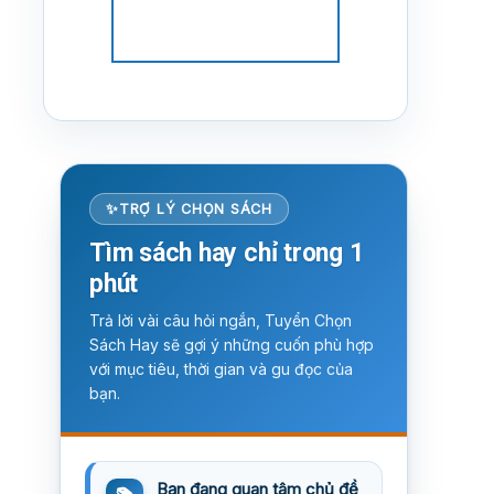
TRỢ LÝ CHỌN SÁCH
Tìm sách hay chỉ trong 1
phút
Trả lời vài câu hỏi ngắn, Tuyển Chọn
Sách Hay sẽ gợi ý những cuốn phù hợp
với mục tiêu, thời gian và gu đọc của
bạn.
Bạn đang quan tâm chủ đề