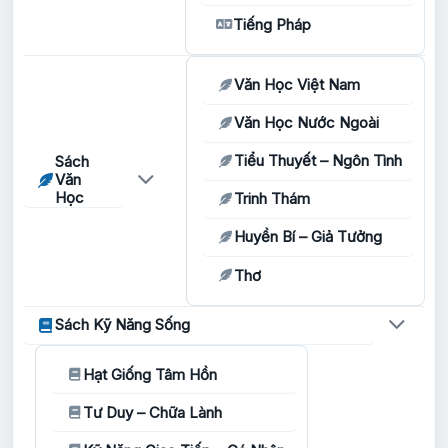
Tiếng Pháp
Văn Học Việt Nam
Văn Học Nước Ngoài
Tiểu Thuyết – Ngôn Tình
Sách
Văn
Học
Trinh Thám
Huyền Bí – Giả Tưởng
Thơ
Sách Kỹ Năng Sống
Hạt Giống Tâm Hồn
Tư Duy – Chữa Lành