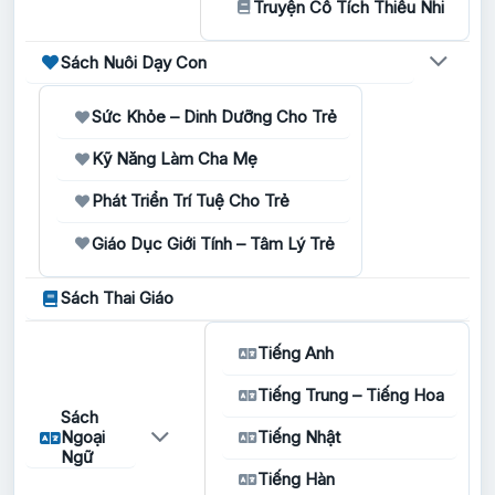
Truyện Cổ Tích Thiếu Nhi
Sách Nuôi Dạy Con
Sức Khỏe – Dinh Dưỡng Cho Trẻ
Kỹ Năng Làm Cha Mẹ
Phát Triển Trí Tuệ Cho Trẻ
Giáo Dục Giới Tính – Tâm Lý Trẻ
Sách Thai Giáo
Tiếng Anh
Tiếng Trung – Tiếng Hoa
Sách
Ngoại
Tiếng Nhật
Ngữ
Tiếng Hàn