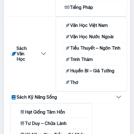
Tiếng Pháp
Văn Học Việt Nam
Văn Học Nước Ngoài
Tiểu Thuyết – Ngôn Tình
Sách
Văn
Học
Trinh Thám
Huyền Bí – Giả Tưởng
Thơ
Sách Kỹ Năng Sống
Hạt Giống Tâm Hồn
Tư Duy – Chữa Lành