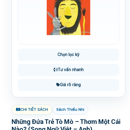
Chọn lọc kỹ
Tư vấn nhanh
Giá rõ ràng
CHI TIẾT SÁCH
Sách Thiếu Nhi
Những Đứa Trẻ Tò Mò – Thơm Một Cái
Nào? (Song Ngữ Việt – Anh)