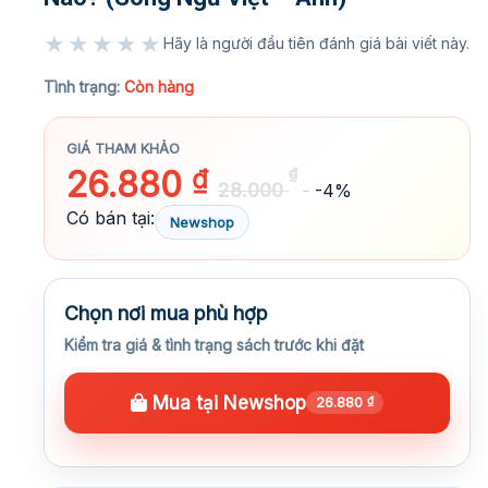
★★★★★
Hãy là người đầu tiên đánh giá bài viết này.
★★★★★
Tình trạng:
Còn hàng
GIÁ THAM KHẢO
26.880
₫
₫
28.000
-4%
Có bán tại:
Newshop
Chọn nơi mua phù hợp
Kiểm tra giá & tình trạng sách trước khi đặt
Mua tại Newshop
26.880
₫