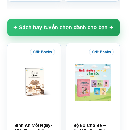
✦ Sách hay tuyển chọn dành cho bạn ✦
GNH Books
GNH Books
Bình An Mỗi Ngày-
Bộ EQ Cho Bé –