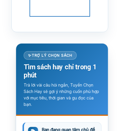
TRỢ LÝ CHỌN SÁCH
Tìm sách hay chỉ trong 1
phút
Trả lời vài câu hỏi ngắn, Tuyển Chọn
Sách Hay sẽ gợi ý những cuốn phù hợp
với mục tiêu, thời gian và gu đọc của
bạn.
Bạn đang quan tâm chủ đề