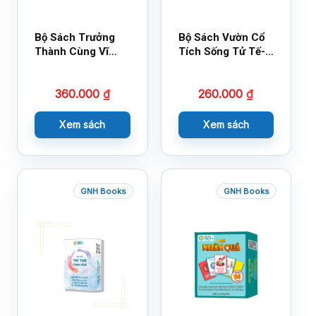
Bộ Sách Trưởng
Bộ Sách Vườn Cổ
Thành Cùng Vĩ
Tích Sống Tử Tế-
Nhân Mới Nhất
Bộ 1
360.000
₫
260.000
₫
Xem sách
Xem sách
GNH Books
GNH Books