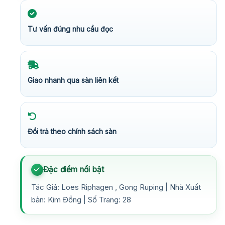
Tư vấn đúng nhu cầu đọc
Giao nhanh qua sàn liên kết
Đổi trả theo chính sách sàn
Đặc điểm nổi bật
Tác Giả: Loes Riphagen , Gong Ruping | Nhà Xuất
bản: Kim Đồng | Số Trang: 28