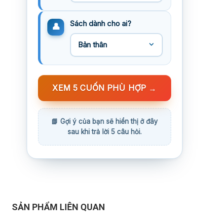
Sách dành cho ai?
XEM 5 CUỐN PHÙ HỢP
→
SẢN PHẨM LIÊN QUAN