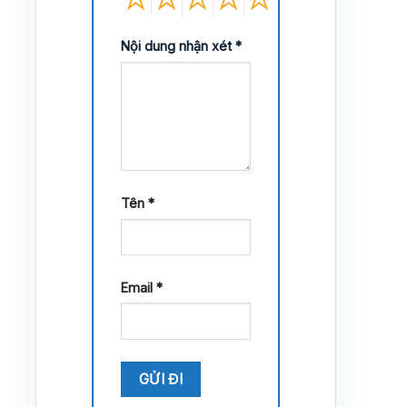
Nội dung nhận xét
*
Tên
*
Email
*