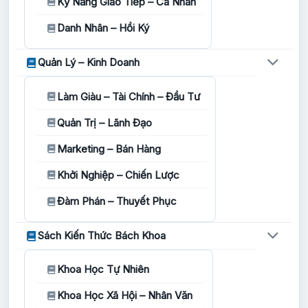
Kỹ Năng Giao Tiếp – Cá Nhân
Danh Nhân – Hồi Ký
Quản Lý – Kinh Doanh
Làm Giàu – Tài Chính – Đầu Tư
Quản Trị – Lãnh Đạo
Marketing – Bán Hàng
Khởi Nghiệp – Chiến Lược
Đàm Phán – Thuyết Phục
Sách Kiến Thức Bách Khoa
Khoa Học Tự Nhiên
Khoa Học Xã Hội – Nhân Văn