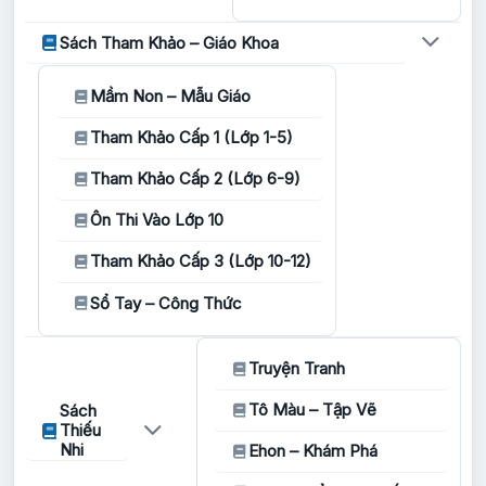
Sách Tham Khảo – Giáo Khoa
Mầm Non – Mẫu Giáo
Tham Khảo Cấp 1 (Lớp 1-5)
Tham Khảo Cấp 2 (Lớp 6-9)
Ôn Thi Vào Lớp 10
Tham Khảo Cấp 3 (Lớp 10-12)
Sổ Tay – Công Thức
Truyện Tranh
Tô Màu – Tập Vẽ
Sách
Thiếu
Nhi
Ehon – Khám Phá