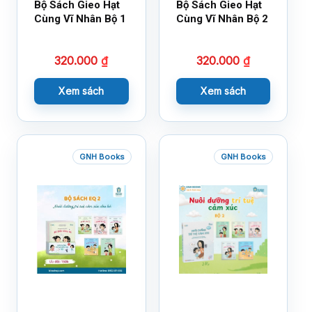
Bộ Sách Gieo Hạt
Bộ Sách Gieo Hạt
Cùng Vĩ Nhân Bộ 1
Cùng Vĩ Nhân Bộ 2
320.000
₫
320.000
₫
Xem sách
Xem sách
GNH Books
GNH Books