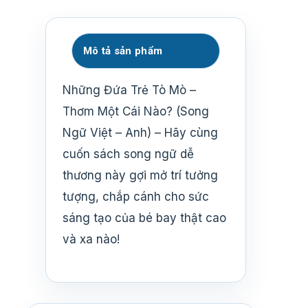
Mô tả sản phẩm
Những Đứa Trẻ Tò Mò –
Thơm Một Cái Nào? (Song
Ngữ Việt – Anh) – Hãy cùng
cuốn sách song ngữ dễ
thương này gợi mở trí tưởng
tượng, chắp cánh cho sức
sáng tạo của bé bay thật cao
và xa nào!