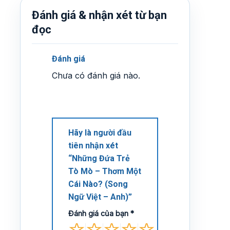
Đánh giá & nhận xét từ bạn
đọc
Đánh giá
Chưa có đánh giá nào.
Hãy là người đầu
tiên nhận xét
“Những Đứa Trẻ
Tò Mò – Thơm Một
Cái Nào? (Song
Ngữ Việt – Anh)”
Đánh giá của bạn
*