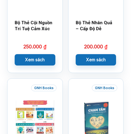
Bộ Thẻ Cội Nguồn
Bộ Thẻ Nhân Quả
Trí Tuệ Cảm Xúc
– Cấp Độ Dễ
250.000
₫
200.000
₫
Xem sách
Xem sách
GNH Books
GNH Books