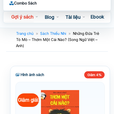
Combo Sách
Gợi ý sách
Ebook
Blog
Tài liệu
Sách nói
Trang chủ
»
Sách Thiếu Nhi
»
Những Đứa Trẻ
Tò Mò – Thơm Một Cái Nào? (Song Ngữ Việt –
Anh)
Hình ảnh sách
Giảm 4%
Giảm giá!