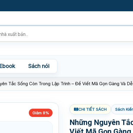
Ebook
Sách nói
ên Tắc Sống Còn Trong Lập Trình – Để Viết Mã Gọn Gàng Và Dễ
CHI TIẾT SÁCH
Sách Kiế
Giảm 8%
Những Nguyên Tắc 
Viết Mã Gọn Gàng 