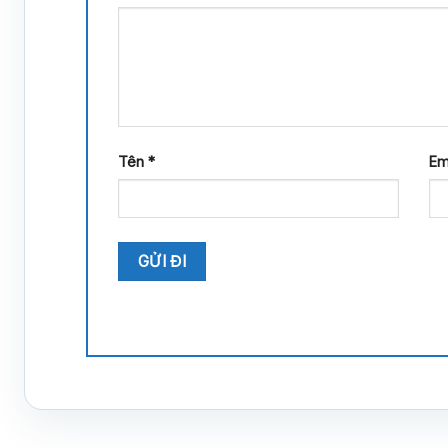
Tên
*
Em