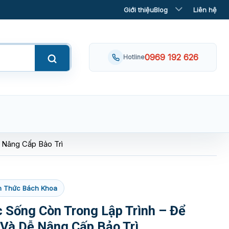
Giới thiệu
Blog
Liên hệ
0969 192 626
Hotline
 Nâng Cấp Bảo Trì
n Thức Bách Khoa
Sống Còn Trong Lập Trình – Để
Và Dễ Nâng Cấp Bảo Trì