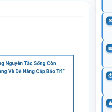
hững Nguyên Tắc Sống Còn
àng Và Dễ Nâng Cấp Bảo Trì”