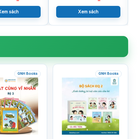
Xem sách
Xem sách
GNH Books
GNH Books