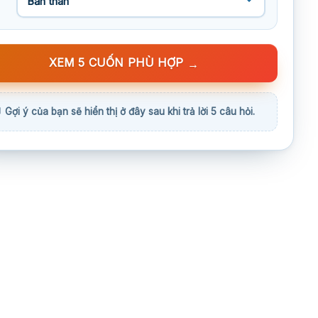
XEM 5 CUỐN PHÙ HỢP
→