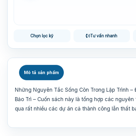
Chọn lọc kỹ
Tư vấn nhanh
Mô tả sản phẩm
Những Nguyên Tắc Sống Còn Trong Lập Trình –
Bảo Trì – Cuốn sách này là tổng hợp các nguyên t
qua rất nhiều các dự án cả thành công lẫn thất bạ