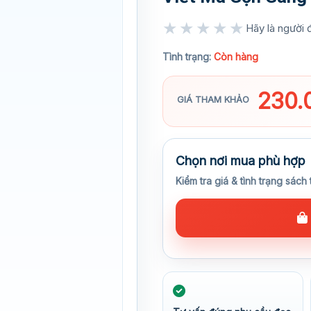
★★★★★
Hãy là người đ
★★★★★
Tình trạng:
Còn hàng
230.
GIÁ THAM KHẢO
Chọn nơi mua phù hợp
Kiểm tra giá & tình trạng sách 