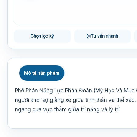
Chọn lọc kỹ
Tư vấn nhanh
Mô tả sản phẩm
Phê Phán Năng Lực Phán Đoán (Mỹ Học Và Mục Đíc
người khỏi sự giằng xé giữa tinh thần và thể xác, 
ngang qua vực thẳm giữa trí năng và lý trí