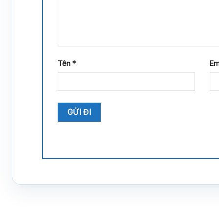
Tên
*
Em