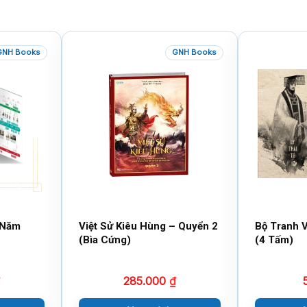
GNH Books
GNH Books
 Năm
Việt Sử Kiêu Hùng – Quyển 2
Bộ Tranh V
(Bìa Cứng)
(4 Tấm)
285.000
₫