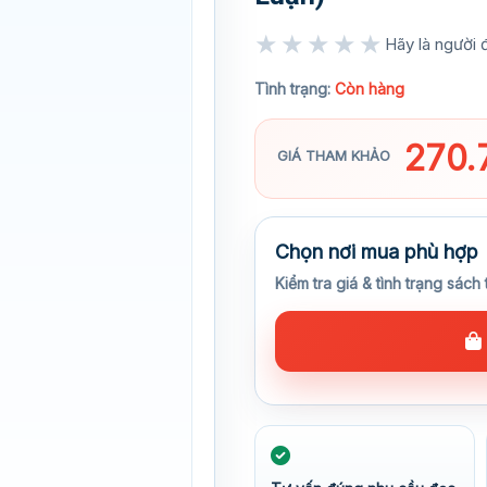
★★★★★
Hãy là người đ
★★★★★
Tình trạng:
Còn hàng
270.
GIÁ THAM KHẢO
Chọn nơi mua phù hợp
Kiểm tra giá & tình trạng sách 