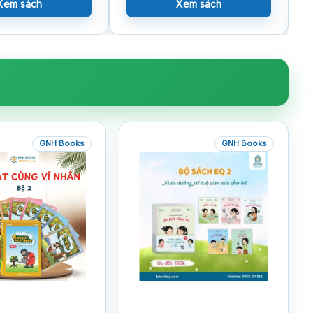
Xem sách
Xem sách
GNH Books
GNH Books