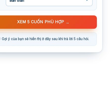
XEM 5 CUỐN PHÙ HỢP
→