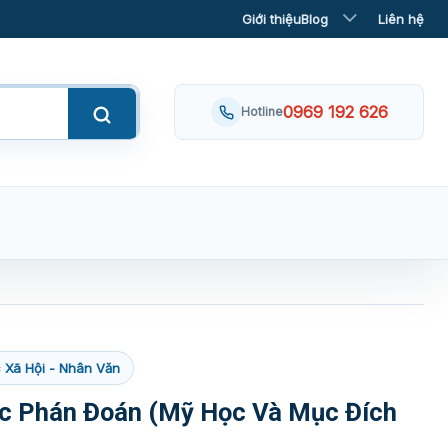
Giới thiệu
Blog
Liên hệ
0969 192 626
Hotline
 Xã Hội - Nhân Văn
c Phán Đoán (Mỹ Học Và Mục Đích