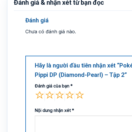
Đánh giá & nhận xét từ bạn đọc
Đánh giá
Chưa có đánh giá nào.
Hãy là người đầu tiên nhận xét “Po
Pippi DP (Diamond-Pearl) – Tập 2”
Đánh giá của bạn
*
Nội dung nhận xét
*