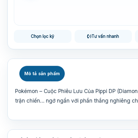
Chọn lọc kỹ
Tư vấn nhanh
Mô tả sản phẩm
Pokémon – Cuộc Phiêu Lưu Của Pippi DP (Diamond
trận chiến… ngớ ngẩn với phần thắng nghiêng ch