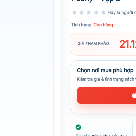
★★★★★
Hãy là người đ
★★★★★
Tình trạng:
Còn hàng
21.
GIÁ THAM KHẢO
Chọn nơi mua phù hợp
Kiểm tra giá & tình trạng sách 