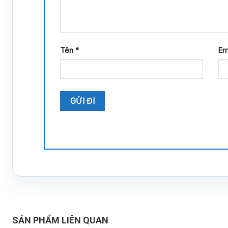
Tên
*
Em
SẢN PHẨM LIÊN QUAN