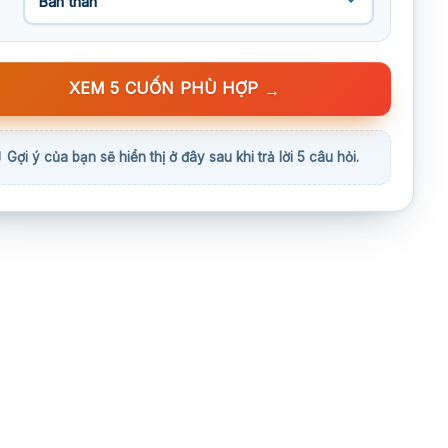
XEM 5 CUỐN PHÙ HỢP
→