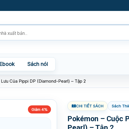
Ebook
Sách nói
Lưu Của Pippi DP (Diamond-Pearl) – Tập 2
CHI TIẾT SÁCH
Sách Thi
Giảm 4%
Pokémon – Cuộc P
Pearl) – Tập 2