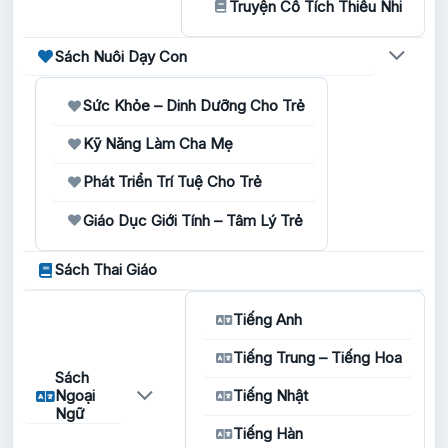
Truyện Cổ Tích Thiếu Nhi
Sách Nuôi Dạy Con
Sức Khỏe – Dinh Dưỡng Cho Trẻ
Kỹ Năng Làm Cha Mẹ
Phát Triển Trí Tuệ Cho Trẻ
Giáo Dục Giới Tính – Tâm Lý Trẻ
Sách Thai Giáo
Tiếng Anh
Tiếng Trung – Tiếng Hoa
Sách
Ngoại
Tiếng Nhật
Ngữ
Tiếng Hàn