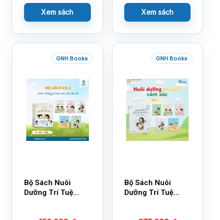
Xem sách
Xem sách
GNH Books
GNH Books
Bộ Sách Nuôi
Bộ Sách Nuôi
Dưỡng Trí Tuệ
Dưỡng Trí Tuệ
Cảm Xúc- Bộ 2-
Cảm Xúc Bộ 2 –
14×17
18×21