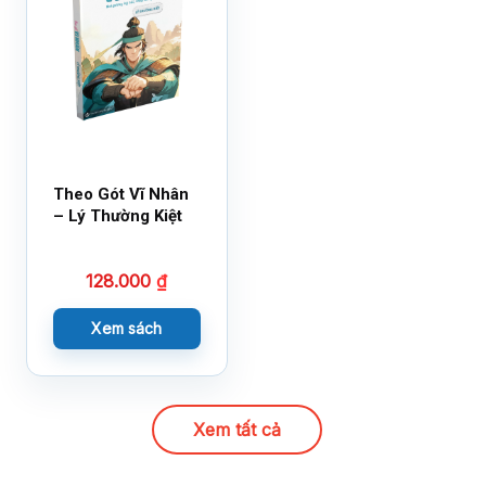
Theo Gót Vĩ Nhân
– Lý Thường Kiệt
128.000
₫
Xem sách
Xem tất cả