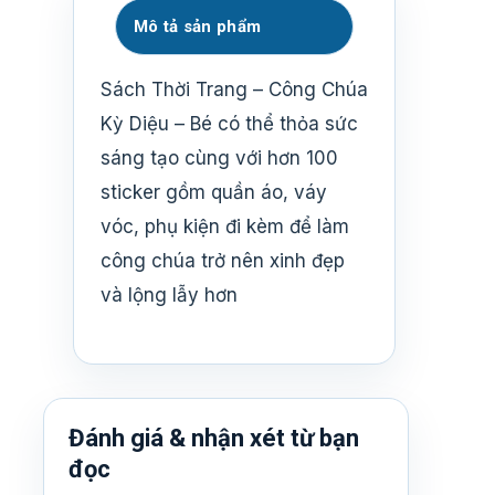
Mô tả sản phẩm
Sách Thời Trang – Công Chúa
Kỳ Diệu – Bé có thể thỏa sức
sáng tạo cùng với hơn 100
sticker gồm quần áo, váy
vóc, phụ kiện đi kèm để làm
công chúa trở nên xinh đẹp
và lộng lẫy hơn
Đánh giá & nhận xét từ bạn
đọc