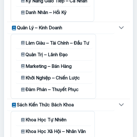
Kỹ Năng Giao Tiếp – Cá Nhân
Danh Nhân – Hồi Ký
Quản Lý – Kinh Doanh
Làm Giàu – Tài Chính – Đầu Tư
Quản Trị – Lãnh Đạo
Marketing – Bán Hàng
Khởi Nghiệp – Chiến Lược
Đàm Phán – Thuyết Phục
Sách Kiến Thức Bách Khoa
Khoa Học Tự Nhiên
Khoa Học Xã Hội – Nhân Văn