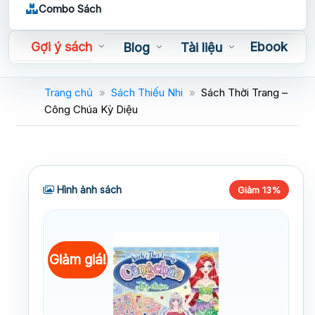
Combo Sách
Gợi ý sách
Ebook
Blog
Tài liệu
Sách nói
Trang chủ
»
Sách Thiếu Nhi
»
Sách Thời Trang –
Công Chúa Kỳ Diệu
Hình ảnh sách
Giảm 13%
Giảm giá!