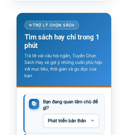
TRỢ LÝ CHỌN SÁCH
Tìm sách hay chỉ trong 1
phút
Trả lời vài câu hỏi ngắn, Tuyển Chọn
Sách Hay sẽ gợi ý những cuốn phù hợp
với mục tiêu, thời gian và gu đọc của
bạn.
Bạn đang quan tâm chủ đề
gì?