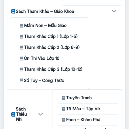
Sách Tham Khảo – Giáo Khoa
Mầm Non – Mẫu Giáo
Tham Khảo Cấp 1 (Lớp 1-5)
Tham Khảo Cấp 2 (Lớp 6-9)
Ôn Thi Vào Lớp 10
Tham Khảo Cấp 3 (Lớp 10-12)
Sổ Tay – Công Thức
Truyện Tranh
Tô Màu – Tập Vẽ
Sách
Thiếu
Nhi
Ehon – Khám Phá