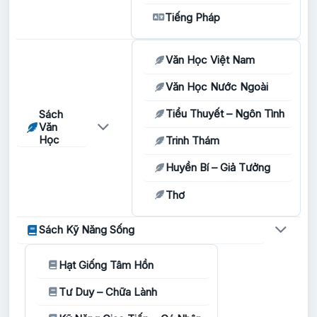
Tiếng Pháp
Văn Học Việt Nam
Văn Học Nước Ngoài
Tiểu Thuyết – Ngôn Tình
Sách
Văn
Học
Trinh Thám
Huyền Bí – Giả Tưởng
Thơ
Sách Kỹ Năng Sống
Hạt Giống Tâm Hồn
Tư Duy – Chữa Lành