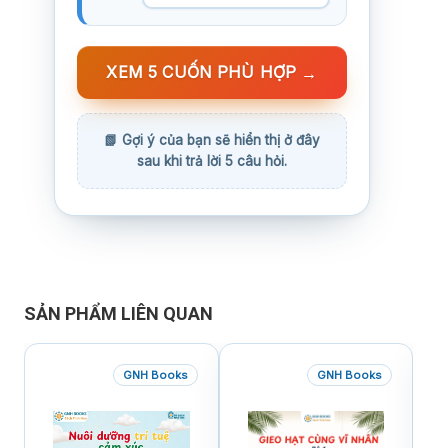
XEM 5 CUỐN PHÙ HỢP
→
SẢN PHẨM LIÊN QUAN
GNH Books
GNH Books