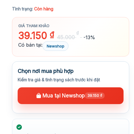
★★★★★
Tình trạng:
Còn hàng
GIÁ THAM KHẢO
39.150
₫
₫
45.000
-13%
Có bán tại:
Newshop
Chọn nơi mua phù hợp
Kiểm tra giá & tình trạng sách trước khi đặt
Mua tại Newshop
39.150
₫