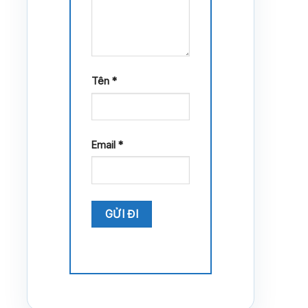
Tên
*
Email
*