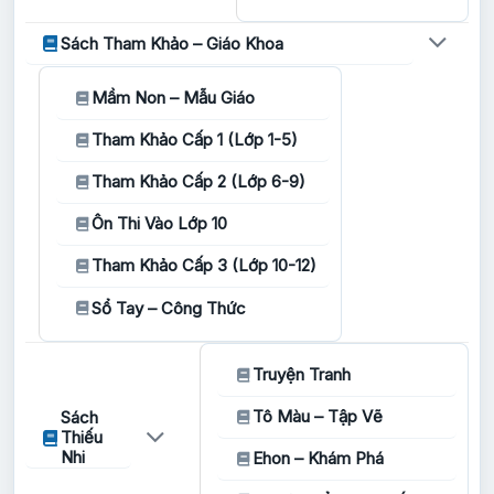
Sách Tham Khảo – Giáo Khoa
Mầm Non – Mẫu Giáo
Tham Khảo Cấp 1 (Lớp 1-5)
Tham Khảo Cấp 2 (Lớp 6-9)
Ôn Thi Vào Lớp 10
Tham Khảo Cấp 3 (Lớp 10-12)
Sổ Tay – Công Thức
Truyện Tranh
Tô Màu – Tập Vẽ
Sách
Thiếu
Nhi
Ehon – Khám Phá