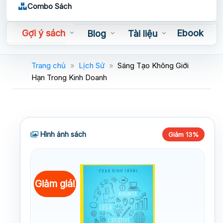
Combo Sách
Gợi ý sách
Ebook
Blog
Tài liệu
Sách nói
Trang chủ
»
Lịch Sử
»
Sáng Tạo Không Giới
Hạn Trong Kinh Doanh
Hình ảnh sách
Giảm 13%
Giảm giá!