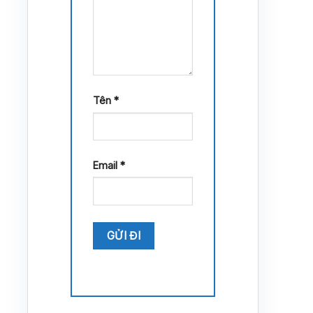
Tên
*
Email
*