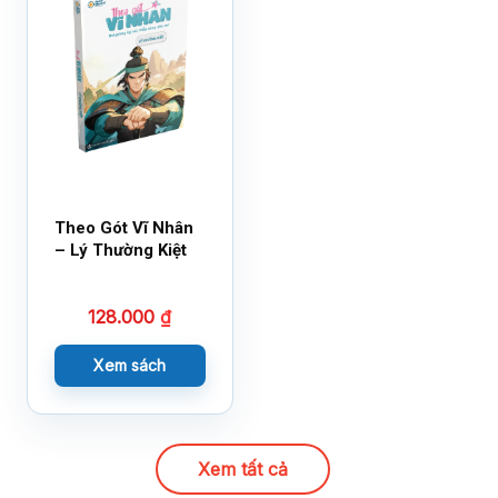
Theo Gót Vĩ Nhân
– Lý Thường Kiệt
128.000
₫
Xem sách
Xem tất cả