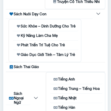
Truyện Cổ Tích Thiếu Nhi
Sách Nuôi Dạy Con
Sức Khỏe – Dinh Dưỡng Cho Trẻ
Kỹ Năng Làm Cha Mẹ
Phát Triển Trí Tuệ Cho Trẻ
Giáo Dục Giới Tính – Tâm Lý Trẻ
Sách Thai Giáo
Tiếng Anh
Tiếng Trung – Tiếng Hoa
Sách
Ngoại
Tiếng Nhật
Ngữ
Tiếng Hàn