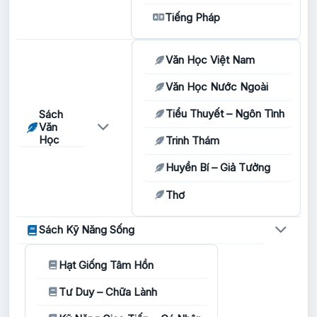
Tiếng Pháp
Văn Học Việt Nam
Văn Học Nước Ngoài
Tiểu Thuyết – Ngôn Tình
Sách
Văn
Học
Trinh Thám
Huyền Bí – Giả Tưởng
Thơ
Sách Kỹ Năng Sống
Hạt Giống Tâm Hồn
Tư Duy – Chữa Lành