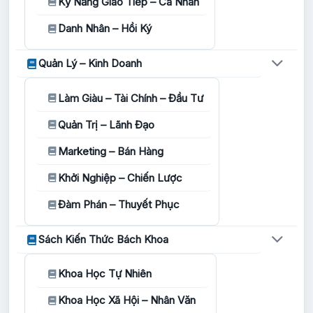
Kỹ Năng Giao Tiếp – Cá Nhân
Danh Nhân – Hồi Ký
Quản Lý – Kinh Doanh
Làm Giàu – Tài Chính – Đầu Tư
Quản Trị – Lãnh Đạo
Marketing – Bán Hàng
Khởi Nghiệp – Chiến Lược
Đàm Phán – Thuyết Phục
Sách Kiến Thức Bách Khoa
Khoa Học Tự Nhiên
Khoa Học Xã Hội – Nhân Văn