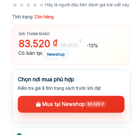
★★★★★
Hãy là người đầu tiên đánh giá bài viết này.
★★★★★
Tình trạng:
Còn hàng
GIÁ THAM KHẢO
83.520
₫
₫
96.000
-13%
Có bán tại:
Newshop
Chọn nơi mua phù hợp
Kiểm tra giá & tình trạng sách trước khi đặt
Mua tại Newshop
83.520
₫