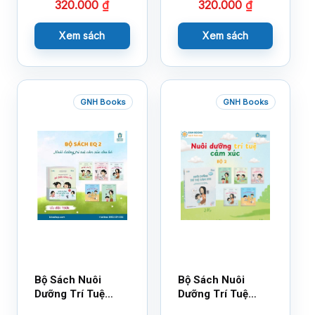
320.000
₫
320.000
₫
Xem sách
Xem sách
GNH Books
GNH Books
Bộ Sách Nuôi
Bộ Sách Nuôi
Dưỡng Trí Tuệ
Dưỡng Trí Tuệ
Cảm Xúc- Bộ 2-
Cảm Xúc Bộ 2 –