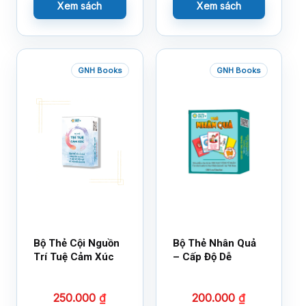
Xem sách
Xem sách
GNH Books
GNH Books
Bộ Thẻ Cội Nguồn
Bộ Thẻ Nhân Quả
Trí Tuệ Cảm Xúc
– Cấp Độ Dễ
250.000
₫
200.000
₫