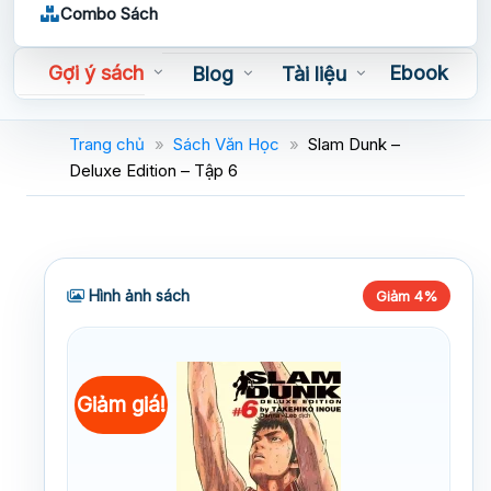
Combo Sách
Gợi ý sách
Ebook
Blog
Tài liệu
Sách nói
Trang chủ
»
Sách Văn Học
»
Slam Dunk –
Deluxe Edition – Tập 6
Hình ảnh sách
Giảm 4%
Giảm giá!