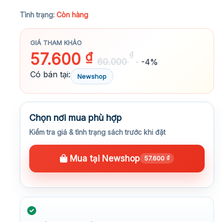
★★★★★
Tình trạng:
Còn hàng
GIÁ THAM KHẢO
57.600
₫
₫
60.000
-4%
Có bán tại:
Newshop
Chọn nơi mua phù hợp
Kiểm tra giá & tình trạng sách trước khi đặt
Mua tại Newshop
57.600
₫