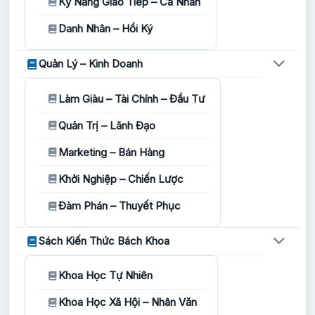
Kỹ Năng Giao Tiếp – Cá Nhân
Danh Nhân – Hồi Ký
Quản Lý – Kinh Doanh
Làm Giàu – Tài Chính – Đầu Tư
Quản Trị – Lãnh Đạo
Marketing – Bán Hàng
Khởi Nghiệp – Chiến Lược
Đàm Phán – Thuyết Phục
Sách Kiến Thức Bách Khoa
Khoa Học Tự Nhiên
Khoa Học Xã Hội – Nhân Văn