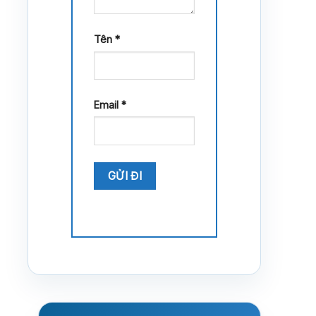
Tên
*
Email
*