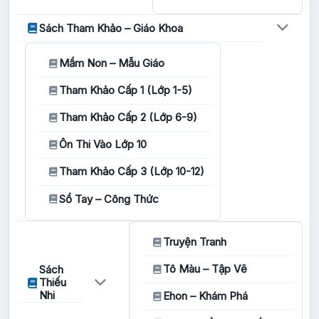
Sách Tham Khảo – Giáo Khoa
Mầm Non – Mẫu Giáo
Tham Khảo Cấp 1 (Lớp 1-5)
Tham Khảo Cấp 2 (Lớp 6-9)
Ôn Thi Vào Lớp 10
Tham Khảo Cấp 3 (Lớp 10-12)
Sổ Tay – Công Thức
Truyện Tranh
Tô Màu – Tập Vẽ
Sách
Thiếu
Nhi
Ehon – Khám Phá