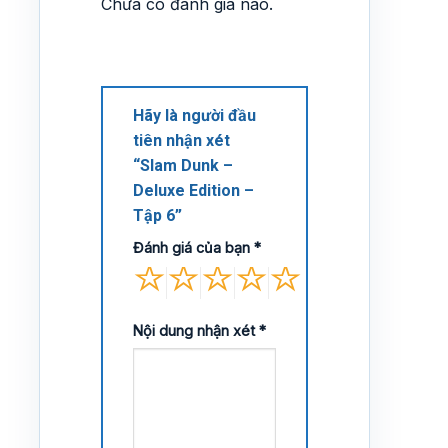
Chưa có đánh giá nào.
Hãy là người đầu
tiên nhận xét
“Slam Dunk –
Deluxe Edition –
Tập 6”
Đánh giá của bạn
*
Nội dung nhận xét
*