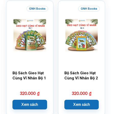
GNH Books
GNH Books
Bộ Sách Gieo Hạt
Bộ Sách Gieo Hạt
Cùng Vĩ Nhân Bộ 1
Cùng Vĩ Nhân Bộ 2
320.000
₫
320.000
₫
Xem sách
Xem sách