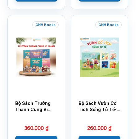
GNH Books
GNH Books
Bộ Sách Trưởng
Bộ Sách Vườn Cổ
Thành Cùng Vĩ
Tích Sống Tử Tế-
Nhân Mới Nhất
Bộ 1
360.000
₫
260.000
₫