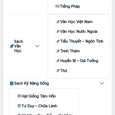
Tiếng Pháp
Văn Học Việt Nam
Văn Học Nước Ngoài
Tiểu Thuyết – Ngôn Tình
Sách
Văn
Học
Trinh Thám
Huyền Bí – Giả Tưởng
Thơ
Sách Kỹ Năng Sống
Hạt Giống Tâm Hồn
Tư Duy – Chữa Lành