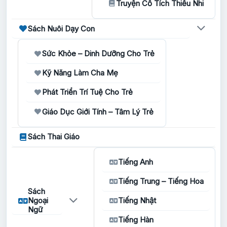
Truyện Cổ Tích Thiếu Nhi
Sách Nuôi Dạy Con
Sức Khỏe – Dinh Dưỡng Cho Trẻ
Kỹ Năng Làm Cha Mẹ
Phát Triển Trí Tuệ Cho Trẻ
Giáo Dục Giới Tính – Tâm Lý Trẻ
Sách Thai Giáo
Tiếng Anh
Tiếng Trung – Tiếng Hoa
Sách
Ngoại
Tiếng Nhật
Ngữ
Tiếng Hàn