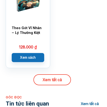
Theo Gót Vĩ Nhân
– Lý Thường Kiệt
128.000
₫
Xem sách
Xem tất cả
GÓC ĐỌC
Tin tức liên quan
Xem tất cả