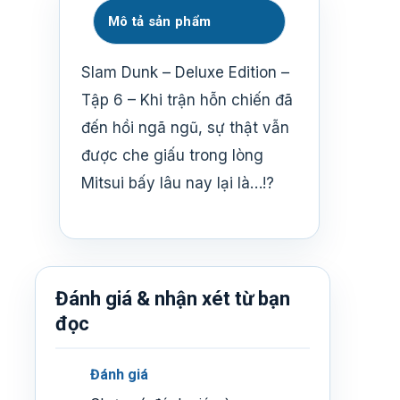
Mô tả sản phẩm
Slam Dunk – Deluxe Edition –
Tập 6 – Khi trận hỗn chiến đã
đến hồi ngã ngũ, sự thật vẫn
được che giấu trong lòng
Mitsui bấy lâu nay lại là…!?
Đánh giá & nhận xét từ bạn
đọc
Đánh giá