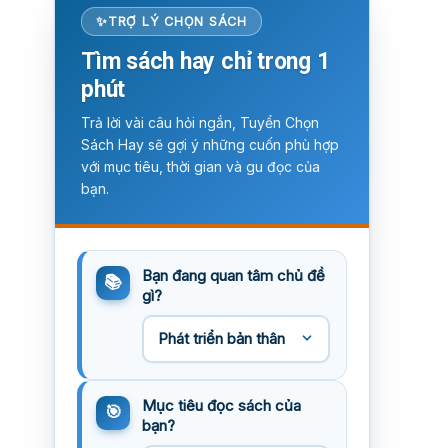
TRỢ LÝ CHỌN SÁCH
Tìm sách hay chỉ trong 1
phút
Trả lời vài câu hỏi ngắn, Tuyển Chọn
Sách Hay sẽ gợi ý những cuốn phù hợp
với mục tiêu, thời gian và gu đọc của
bạn.
Bạn đang quan tâm chủ đề
gì?
Mục tiêu đọc sách của
bạn?