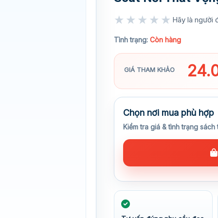
★★★★★
Hãy là người đ
★★★★★
Tình trạng:
Còn hàng
24.
GIÁ THAM KHẢO
Chọn nơi mua phù hợp
Kiểm tra giá & tình trạng sách 