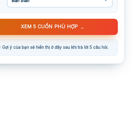
XEM 5 CUỐN PHÙ HỢP
→