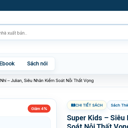
Ebook
Sách nói
Nhí – Julian, Siêu Nhân Kiểm Soát Nỗi Thất Vọng
CHI TIẾT SÁCH
Sách Thi
Giảm 4%
Super Kids – Siêu
Soát Nỗi Thất Vọn