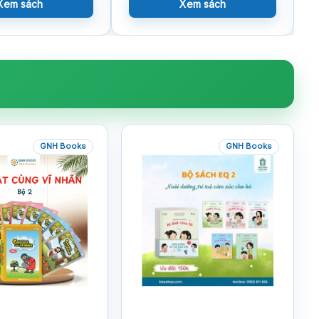
Xem sách
Xem sách
GNH Books
GNH Books