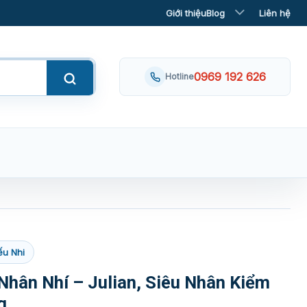
Giới thiệu
Blog
Liên hệ
0969 192 626
Hotline
ếu Nhi
 Nhân Nhí – Julian, Siêu Nhân Kiểm
g