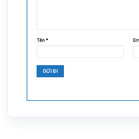
Tên
*
Em