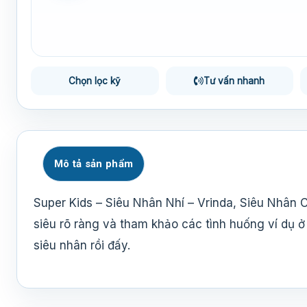
Chọn lọc kỹ
Tư vấn nhanh
Mô tả sản phẩm
Super Kids – Siêu Nhân Nhí – Vrinda, Siêu Nhân 
siêu rõ ràng và tham khảo các tình huống ví dụ ở
siêu nhân rồi đấy.