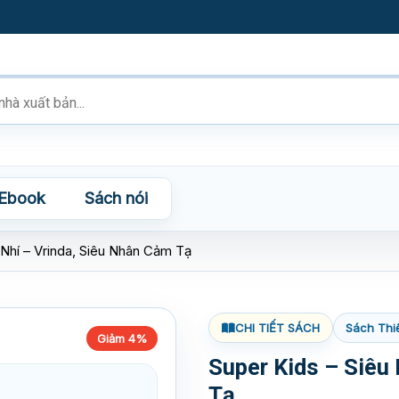
Ebook
Sách nói
 Nhí – Vrinda, Siêu Nhân Cảm Tạ
CHI TIẾT SÁCH
Sách Thi
Giảm 4%
Super Kids – Siêu
Tạ