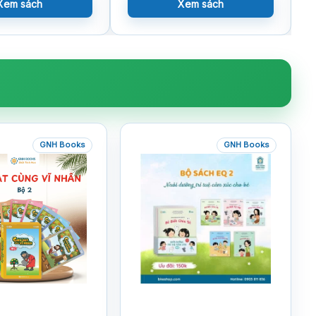
Xem sách
Xem sách
GNH Books
GNH Books