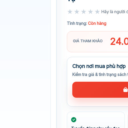
★★★★★
Hãy là người đ
★★★★★
Tình trạng:
Còn hàng
24.
GIÁ THAM KHẢO
Chọn nơi mua phù hợp
Kiểm tra giá & tình trạng sách 