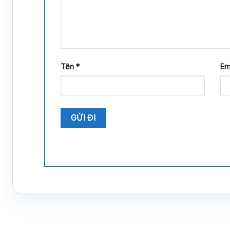
Tên
*
Em