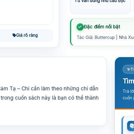
Tư vấn đúng nhu cầu đọc
Đặc điểm nổi bật
Giá rõ ràng
Tác Giả: Buttercup | Nhà Xu
T
Tìm
Cảm Tạ – Chỉ cần làm theo những chỉ dẫn
Trả l
 trong cuốn sách này là bạn có thể thành
cuốn 