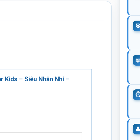
er Kids – Siêu Nhân Nhí –