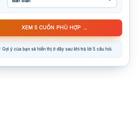
XEM 5 CUỐN PHÙ HỢP
→