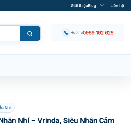
Giới thiệu
Blog
Liên hệ
0969 192 626
Hotline
ếu Nhi
 Nhân Nhí – Vrinda, Siêu Nhân Cảm