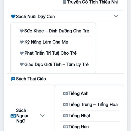
Truyện Cổ Tích Thiếu Nhi
Sách Nuôi Dạy Con
Sức Khỏe – Dinh Dưỡng Cho Trẻ
Kỹ Năng Làm Cha Mẹ
Phát Triển Trí Tuệ Cho Trẻ
Giáo Dục Giới Tính – Tâm Lý Trẻ
Sách Thai Giáo
Tiếng Anh
Tiếng Trung – Tiếng Hoa
Sách
Ngoại
Tiếng Nhật
Ngữ
Tiếng Hàn