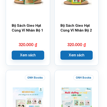
Bộ Sách Gieo Hạt
Bộ Sách Gieo Hạt
Cùng Vĩ Nhân Bộ 1
Cùng Vĩ Nhân Bộ 2
320.000
₫
320.000
₫
Xem sách
Xem sách
GNH Books
GNH Books