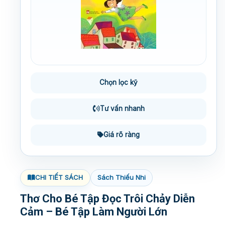
Chọn lọc kỹ
Tư vấn nhanh
Giá rõ ràng
CHI TIẾT SÁCH
Sách Thiếu Nhi
Thơ Cho Bé Tập Đọc Trôi Chảy Diễn
Cảm – Bé Tập Làm Người Lớn