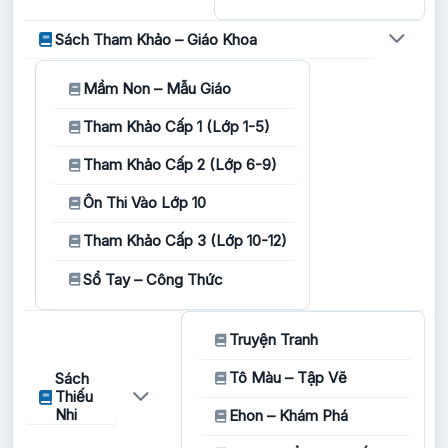
Sách Tham Khảo – Giáo Khoa
Mầm Non – Mẫu Giáo
Tham Khảo Cấp 1 (Lớp 1-5)
Tham Khảo Cấp 2 (Lớp 6-9)
Ôn Thi Vào Lớp 10
Tham Khảo Cấp 3 (Lớp 10-12)
Sổ Tay – Công Thức
Truyện Tranh
Tô Màu – Tập Vẽ
Sách
Thiếu
Nhi
Ehon – Khám Phá