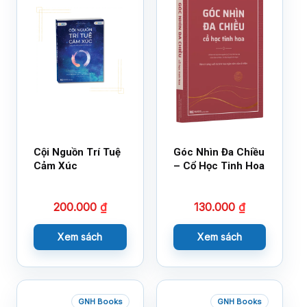
Cội Nguồn Trí Tuệ
Góc Nhìn Đa Chiều
Cảm Xúc
– Cổ Học Tinh Hoa
200.000
₫
130.000
₫
Xem sách
Xem sách
GNH Books
GNH Books