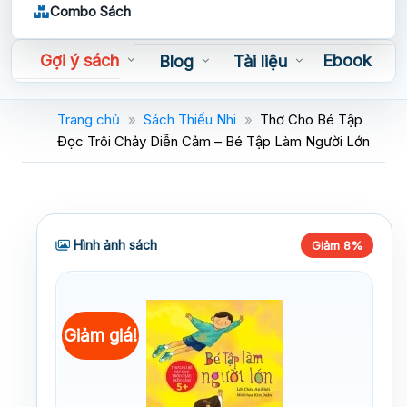
Combo Sách
Gợi ý sách
Ebook
Blog
Tài liệu
Sách nói
Trang chủ
»
Sách Thiếu Nhi
»
Thơ Cho Bé Tập
Đọc Trôi Chảy Diễn Cảm – Bé Tập Làm Người Lớn
Hình ảnh sách
Giảm 8%
Giảm giá!