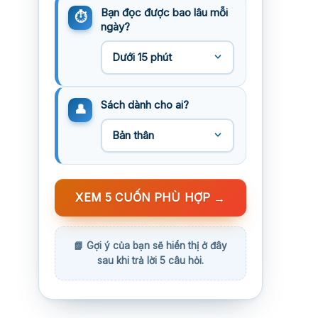
Bạn đọc được bao lâu mỗi
ngày?
Sách dành cho ai?
XEM 5 CUỐN PHÙ HỢP
→