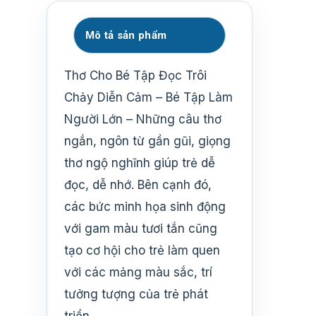
Mô tả sản phẩm
Thơ Cho Bé Tập Đọc Trôi
Chảy Diễn Cảm – Bé Tập Làm
Người Lớn – Những câu thơ
ngắn, ngôn từ gần gũi, giọng
thơ ngộ nghĩnh giúp trẻ dễ
đọc, dễ nhớ. Bên cạnh đó,
các bức minh họa sinh động
với gam màu tươi tắn cũng
tạo cơ hội cho trẻ làm quen
với các mảng màu sắc, trí
tưởng tượng của trẻ phát
triển.