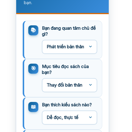
bạn.
Bạn đang quan tâm chủ đề
gì?
Mục tiêu đọc sách của
bạn?
Bạn thích kiểu sách nào?