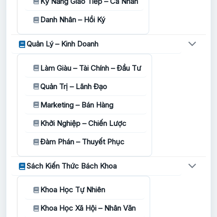
Kỹ Năng Giao Tiếp – Cá Nhân
Danh Nhân – Hồi Ký
Quản Lý – Kinh Doanh
Làm Giàu – Tài Chính – Đầu Tư
Quản Trị – Lãnh Đạo
Marketing – Bán Hàng
Khởi Nghiệp – Chiến Lược
Đàm Phán – Thuyết Phục
Sách Kiến Thức Bách Khoa
Khoa Học Tự Nhiên
Khoa Học Xã Hội – Nhân Văn