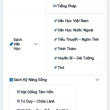
Tiếng Pháp
Văn Học Việt Nam
Văn Học Nước Ngoài
Tiểu Thuyết – Ngôn Tình
Sách
Văn
Học
Trinh Thám
Huyền Bí – Giả Tưởng
Thơ
Sách Kỹ Năng Sống
Hạt Giống Tâm Hồn
Tư Duy – Chữa Lành