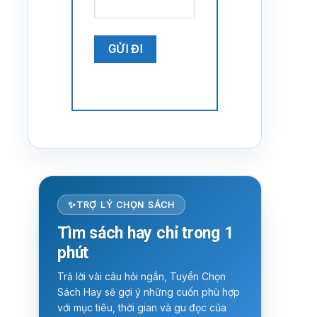
TRỢ LÝ CHỌN SÁCH
Tìm sách hay chỉ trong 1
phút
Trả lời vài câu hỏi ngắn, Tuyển Chọn
Sách Hay sẽ gợi ý những cuốn phù hợp
với mục tiêu, thời gian và gu đọc của