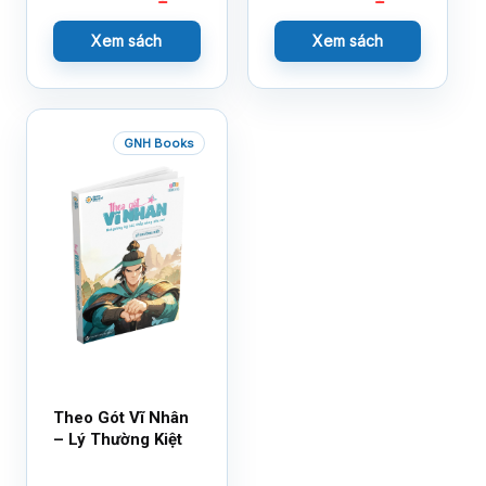
Xem sách
Xem sách
GNH Books
Theo Gót Vĩ Nhân
– Lý Thường Kiệt