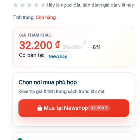
★★★★★
Hãy là người đầu tiên đánh giá bài viết này.
★★★★★
Tình trạng:
Còn hàng
GIÁ THAM KHẢO
32.200
₫
₫
35.000
-8%
Có bán tại:
Newshop
Chọn nơi mua phù hợp
Kiểm tra giá & tình trạng sách trước khi đặt
Mua tại Newshop
32.200
₫