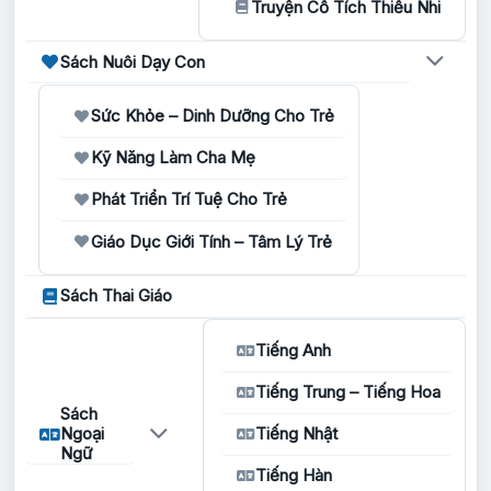
Truyện Cổ Tích Thiếu Nhi
Sách Nuôi Dạy Con
Sức Khỏe – Dinh Dưỡng Cho Trẻ
Kỹ Năng Làm Cha Mẹ
Phát Triển Trí Tuệ Cho Trẻ
Giáo Dục Giới Tính – Tâm Lý Trẻ
Sách Thai Giáo
Tiếng Anh
Tiếng Trung – Tiếng Hoa
Sách
Ngoại
Tiếng Nhật
Ngữ
Tiếng Hàn