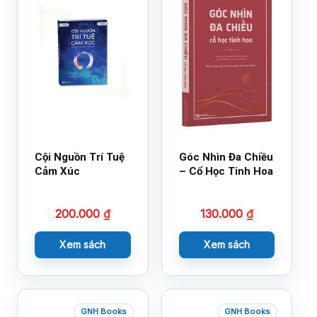
Cội Nguồn Trí Tuệ
Góc Nhìn Đa Chiều
Cảm Xúc
– Cổ Học Tinh Hoa
200.000
₫
130.000
₫
Xem sách
Xem sách
GNH Books
GNH Books