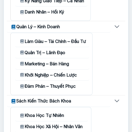
Kỹ Năng Giao Tiếp – Cá Nhân
Danh Nhân – Hồi Ký
Quản Lý – Kinh Doanh
Làm Giàu – Tài Chính – Đầu Tư
Quản Trị – Lãnh Đạo
Marketing – Bán Hàng
Khởi Nghiệp – Chiến Lược
Đàm Phán – Thuyết Phục
Sách Kiến Thức Bách Khoa
Khoa Học Tự Nhiên
Khoa Học Xã Hội – Nhân Văn