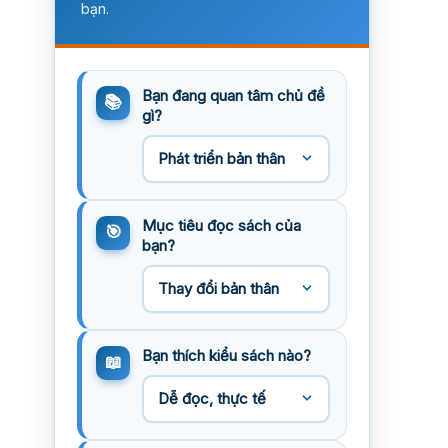
bạn.
Bạn đang quan tâm chủ đề
gì?
Mục tiêu đọc sách của
bạn?
Bạn thích kiểu sách nào?