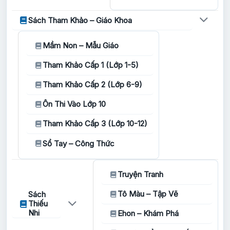
Sách Tham Khảo – Giáo Khoa
Mầm Non – Mẫu Giáo
Tham Khảo Cấp 1 (Lớp 1-5)
Tham Khảo Cấp 2 (Lớp 6-9)
Ôn Thi Vào Lớp 10
Tham Khảo Cấp 3 (Lớp 10-12)
Sổ Tay – Công Thức
Truyện Tranh
Tô Màu – Tập Vẽ
Sách
Thiếu
Nhi
Ehon – Khám Phá