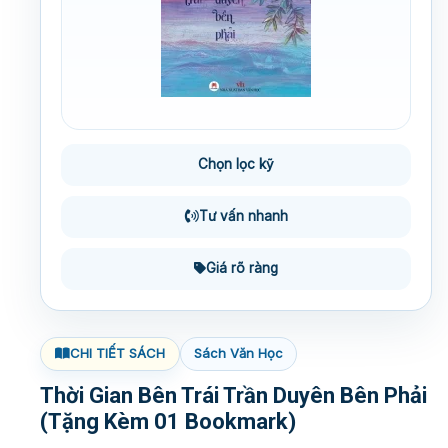
Chọn lọc kỹ
Tư vấn nhanh
Giá rõ ràng
CHI TIẾT SÁCH
Sách Văn Học
Thời Gian Bên Trái Trần Duyên Bên Phải
(Tặng Kèm 01 Bookmark)