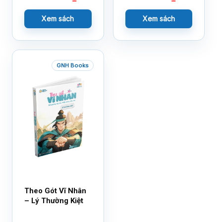
Xem sách
Xem sách
GNH Books
Theo Gót Vĩ Nhân
– Lý Thường Kiệt