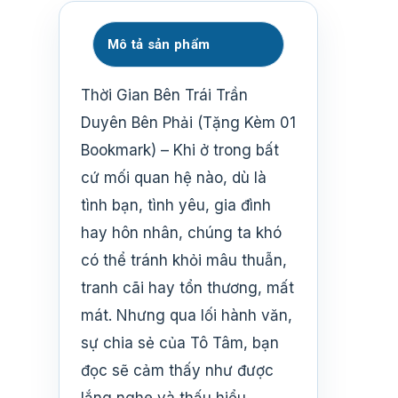
Mô tả sản phẩm
Thời Gian Bên Trái Trần
Duyên Bên Phải (Tặng Kèm 01
Bookmark) – Khi ở trong bất
cứ mối quan hệ nào, dù là
tình bạn, tình yêu, gia đình
hay hôn nhân, chúng ta khó
có thể tránh khỏi mâu thuẫn,
tranh cãi hay tổn thương, mất
mát. Nhưng qua lối hành văn,
sự chia sẻ của Tô Tâm, bạn
đọc sẽ cảm thấy như được
lắng nghe và thấu hiểu.