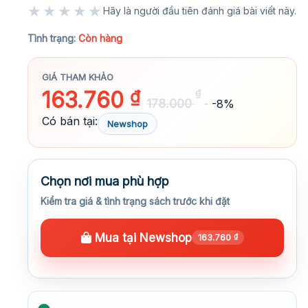
★★★★★
Hãy là người đầu tiên đánh giá bài viết này.
★★★★★
Tình trạng:
Còn hàng
GIÁ THAM KHẢO
163.760
₫
₫
178.000
-8%
Có bán tại:
Newshop
Chọn nơi mua phù hợp
Kiểm tra giá & tình trạng sách trước khi đặt
Mua tại Newshop
163.760
₫