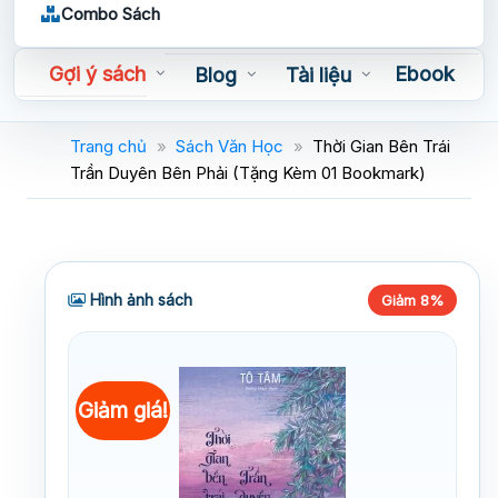
Combo Sách
Gợi ý sách
Ebook
Blog
Tài liệu
Sách nói
Trang chủ
»
Sách Văn Học
»
Thời Gian Bên Trái
Trần Duyên Bên Phải (Tặng Kèm 01 Bookmark)
Hình ảnh sách
Giảm 8%
Giảm giá!