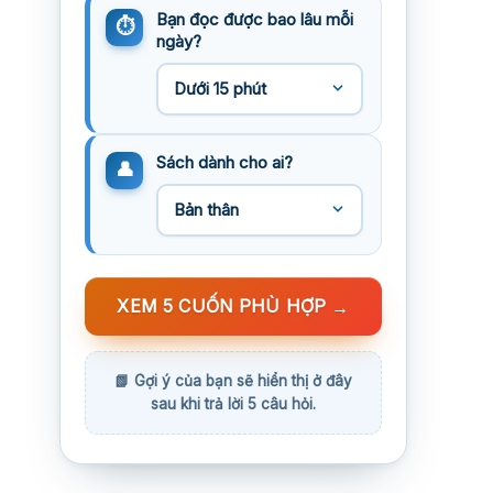
Bạn đọc được bao lâu mỗi
ngày?
Sách dành cho ai?
XEM 5 CUỐN PHÙ HỢP
→