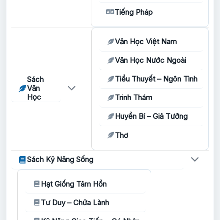
Tiếng Pháp
Văn Học Việt Nam
Văn Học Nước Ngoài
Tiểu Thuyết – Ngôn Tình
Sách
Văn
Học
Trinh Thám
Huyền Bí – Giả Tưởng
Thơ
Sách Kỹ Năng Sống
Hạt Giống Tâm Hồn
Tư Duy – Chữa Lành