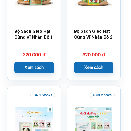
Bộ Sách Gieo Hạt
Bộ Sách Gieo Hạt
Cùng Vĩ Nhân Bộ 1
Cùng Vĩ Nhân Bộ 2
320.000
₫
320.000
₫
Xem sách
Xem sách
GNH Books
GNH Books