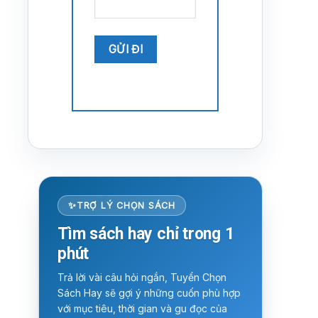
TRỢ LÝ CHỌN SÁCH
Tìm sách hay chỉ trong 1
phút
Trả lời vài câu hỏi ngắn, Tuyển Chọn
Sách Hay sẽ gợi ý những cuốn phù hợp
với mục tiêu, thời gian và gu đọc của