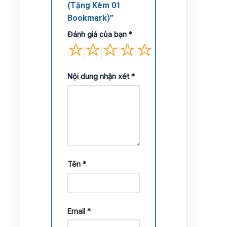
(Tặng Kèm 01
Bookmark)”
Đánh giá của bạn
*
Nội dung nhận xét
*
Tên
*
Email
*