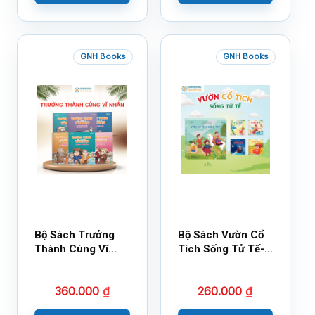
GNH Books
GNH Books
Bộ Sách Trưởng
Bộ Sách Vườn Cổ
Thành Cùng Vĩ
Tích Sống Tử Tế-
Nhân Mới Nhất
Bộ 1
360.000
₫
260.000
₫