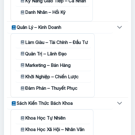
Kỹ Năng Giao Tiếp – Cá Nhân
Danh Nhân – Hồi Ký
Quản Lý – Kinh Doanh
Làm Giàu – Tài Chính – Đầu Tư
Quản Trị – Lãnh Đạo
Marketing – Bán Hàng
Khởi Nghiệp – Chiến Lược
Đàm Phán – Thuyết Phục
Sách Kiến Thức Bách Khoa
Khoa Học Tự Nhiên
Khoa Học Xã Hội – Nhân Văn