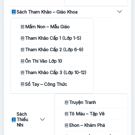
Sách Tham Khảo – Giáo Khoa
Mầm Non – Mẫu Giáo
Tham Khảo Cấp 1 (Lớp 1-5)
Tham Khảo Cấp 2 (Lớp 6-9)
Ôn Thi Vào Lớp 10
Tham Khảo Cấp 3 (Lớp 10-12)
Sổ Tay – Công Thức
Truyện Tranh
Tô Màu – Tập Vẽ
Sách
Thiếu
Nhi
Ehon – Khám Phá