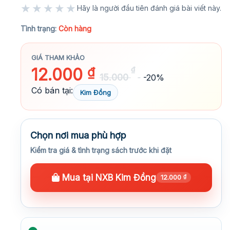
★★★★★
Hãy là người đầu tiên đánh giá bài viết này.
★★★★★
Tình trạng:
Còn hàng
GIÁ THAM KHẢO
12.000
₫
₫
15.000
-20%
Có bán tại:
Kim Đồng
Chọn nơi mua phù hợp
Kiểm tra giá & tình trạng sách trước khi đặt
Mua tại NXB Kim Đồng
12.000
₫