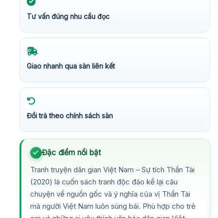
Tư vấn đúng nhu cầu đọc
Giao nhanh qua sàn liên kết
Đổi trả theo chính sách sàn
Đặc điểm nổi bật
Tranh truyện dân gian Việt Nam – Sự tích Thần Tài
(2020) là cuốn sách tranh độc đáo kể lại câu
chuyện về nguồn gốc và ý nghĩa của vị Thần Tài
mà người Việt Nam luôn sùng bái. Phù hợp cho trẻ