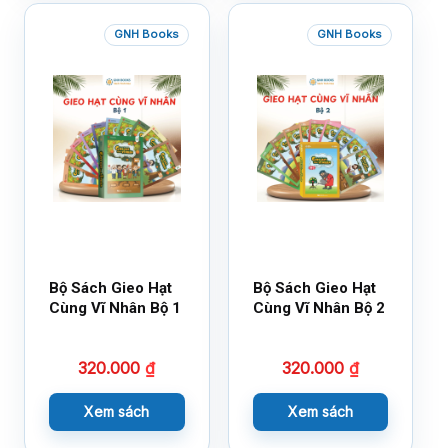
GNH Books
GNH Books
Bộ Sách Gieo Hạt
Bộ Sách Gieo Hạt
Cùng Vĩ Nhân Bộ 1
Cùng Vĩ Nhân Bộ 2
320.000
₫
320.000
₫
Xem sách
Xem sách