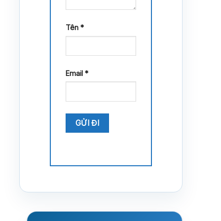
Tên
*
Email
*