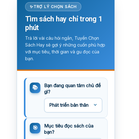
TRỢ LÝ CHỌN SÁCH
Tìm sách hay chỉ trong 1
phút
Trả lời vài câu hỏi ngắn, Tuyển Chọn
Sách Hay sẽ gợi ý những cuốn phù hợp
với mục tiêu, thời gian và gu đọc của
bạn.
Bạn đang quan tâm chủ đề
gì?
Mục tiêu đọc sách của
bạn?