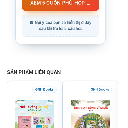
XEM 5 CUỐN PHÙ HỢP
→
SẢN PHẨM LIÊN QUAN
GNH Books
GNH Books