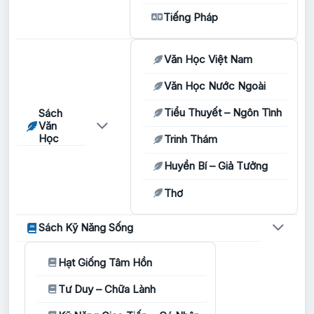
Tiếng Pháp
Văn Học Việt Nam
Văn Học Nước Ngoài
Tiểu Thuyết – Ngôn Tình
Sách
Văn
Học
Trinh Thám
Huyền Bí – Giả Tưởng
Thơ
Sách Kỹ Năng Sống
Hạt Giống Tâm Hồn
Tư Duy – Chữa Lành