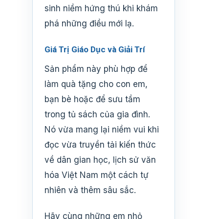
sinh niềm hứng thú khi khám
phá những điều mới lạ.
Giá Trị Giáo Dục và Giải Trí
Sản phẩm này phù hợp để
làm quà tặng cho con em,
bạn bè hoặc để sưu tầm
trong tủ sách của gia đình.
Nó vừa mang lại niềm vui khi
đọc vừa truyền tải kiến thức
về dân gian học, lịch sử văn
hóa Việt Nam một cách tự
nhiên và thêm sâu sắc.
Hãy cùng những em nhỏ