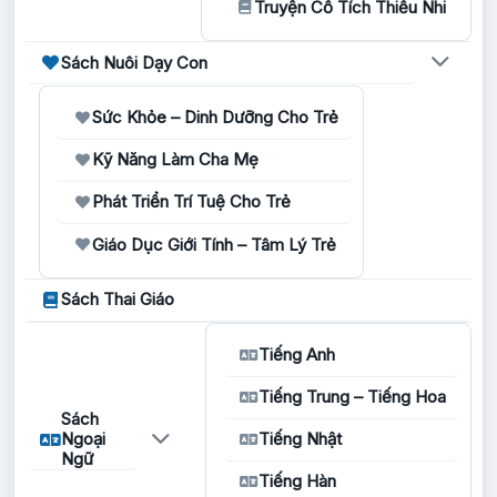
Truyện Cổ Tích Thiếu Nhi
Sách Nuôi Dạy Con
Sức Khỏe – Dinh Dưỡng Cho Trẻ
Kỹ Năng Làm Cha Mẹ
Phát Triển Trí Tuệ Cho Trẻ
Giáo Dục Giới Tính – Tâm Lý Trẻ
Sách Thai Giáo
Tiếng Anh
Tiếng Trung – Tiếng Hoa
Sách
Ngoại
Tiếng Nhật
Ngữ
Tiếng Hàn