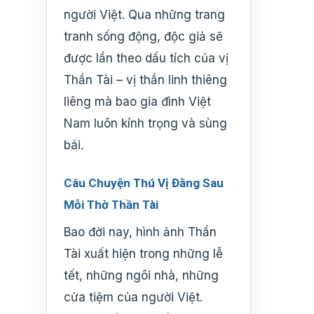
người Việt. Qua những trang
tranh sống động, độc giả sẽ
được lần theo dấu tích của vị
Thần Tài – vị thần linh thiêng
liêng mà bao gia đình Việt
Nam luôn kính trọng và sùng
bái.
Câu Chuyện Thú Vị Đằng Sau
Mỗi Thờ Thần Tài
Bao đời nay, hình ảnh Thần
Tài xuất hiện trong những lễ
tết, những ngôi nhà, những
cửa tiệm của người Việt.