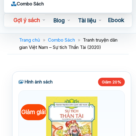
Combo Sách
Gợi ý sách
Ebook
Blog
Tài liệu
Sách nói
Trang chủ
»
Combo Sách
»
Tranh truyện dân
gian Việt Nam – Sự tích Thần Tài (2020)
Hình ảnh sách
Giảm 20%
Giảm giá!