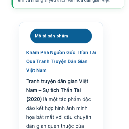
em và những ai yêu thích văn hóa dân gian Việt.
Mô tả sản phẩm
Khám Phá Nguồn Gốc Thần Tài
Qua Tranh Truyện Dân Gian
Việt Nam
Tranh truyện dân gian Việt
Nam – Sự tích Thần Tài
(2020)
là một tác phẩm độc
đáo kết hợp hình ảnh minh
họa bắt mắt với câu chuyện
dân gian quen thuộc của