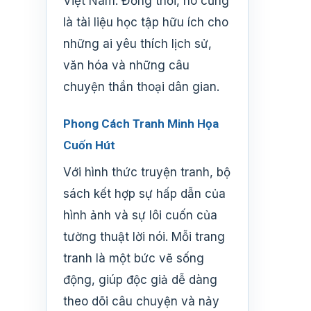
Việt Nam. Đồng thời, nó cũng
là tài liệu học tập hữu ích cho
những ai yêu thích lịch sử,
văn hóa và những câu
chuyện thần thoại dân gian.
Phong Cách Tranh Minh Họa
Cuốn Hút
Với hình thức truyện tranh, bộ
sách kết hợp sự hấp dẫn của
hình ảnh và sự lôi cuốn của
tường thuật lời nói. Mỗi trang
tranh là một bức vẽ sống
động, giúp độc giả dễ dàng
theo dõi câu chuyện và nảy