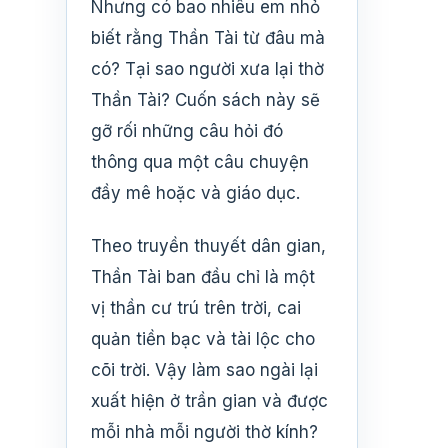
Nhưng có bao nhiêu em nhỏ
biết rằng Thần Tài từ đâu mà
có? Tại sao người xưa lại thờ
Thần Tài? Cuốn sách này sẽ
gỡ rối những câu hỏi đó
thông qua một câu chuyện
đầy mê hoặc và giáo dục.
Theo truyền thuyết dân gian,
Thần Tài ban đầu chỉ là một
vị thần cư trú trên trời, cai
quản tiền bạc và tài lộc cho
cõi trời. Vậy làm sao ngài lại
xuất hiện ở trần gian và được
mỗi nhà mỗi người thờ kính?