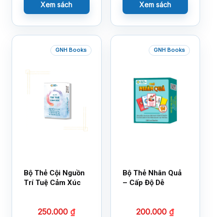
Xem sách
Xem sách
GNH Books
GNH Books
Bộ Thẻ Cội Nguồn
Bộ Thẻ Nhân Quả
Trí Tuệ Cảm Xúc
– Cấp Độ Dễ
250.000
₫
200.000
₫