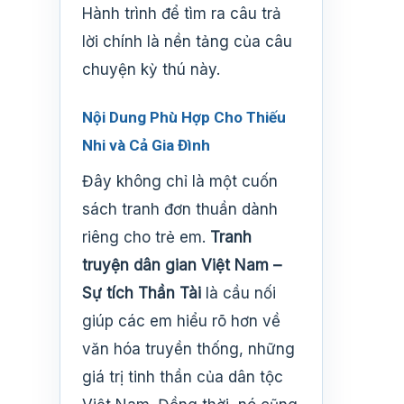
Hành trình để tìm ra câu trả
lời chính là nền tảng của câu
chuyện kỳ thú này.
Nội Dung Phù Hợp Cho Thiếu
Nhi và Cả Gia Đình
Đây không chỉ là một cuốn
sách tranh đơn thuần dành
riêng cho trẻ em.
Tranh
truyện dân gian Việt Nam –
Sự tích Thần Tài
là cầu nối
giúp các em hiểu rõ hơn về
văn hóa truyền thống, những
giá trị tinh thần của dân tộc