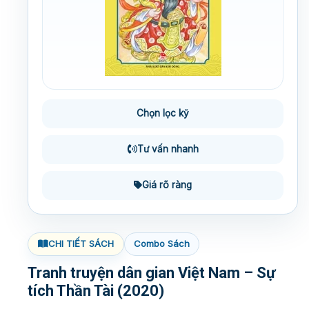
Chọn lọc kỹ
Tư vấn nhanh
Giá rõ ràng
CHI TIẾT SÁCH
Combo Sách
Tranh truyện dân gian Việt Nam – Sự
tích Thần Tài (2020)