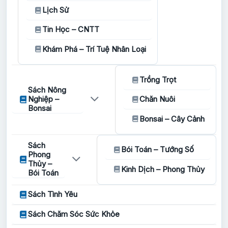
Lịch Sử
Tin Học – CNTT
Khám Phá – Trí Tuệ Nhân Loại
Trồng Trọt
Sách Nông
Nghiệp –
Chăn Nuôi
Bonsai
Bonsai – Cây Cảnh
Sách
Bói Toán – Tướng Số
Phong
Thủy –
Kinh Dịch – Phong Thủy
Bói Toán
Sách Tình Yêu
Sách Chăm Sóc Sức Khỏe