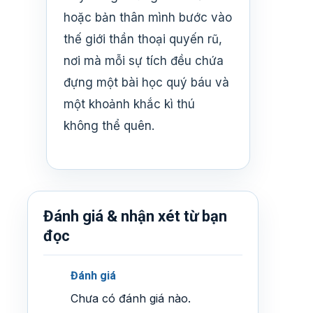
hoặc bản thân mình bước vào
thế giới thần thoại quyến rũ,
nơi mà mỗi sự tích đều chứa
đựng một bài học quý báu và
một khoảnh khắc kì thú
không thể quên.
Đánh giá & nhận xét từ bạn
đọc
Đánh giá
Chưa có đánh giá nào.