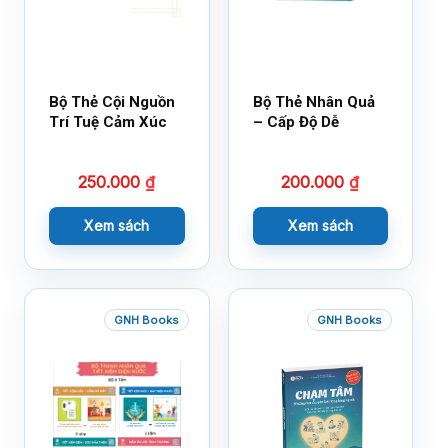
Bộ Thẻ Cội Nguồn
Bộ Thẻ Nhân Quả
Trí Tuệ Cảm Xúc
– Cấp Độ Dễ
250.000
₫
200.000
₫
Xem sách
Xem sách
GNH Books
GNH Books