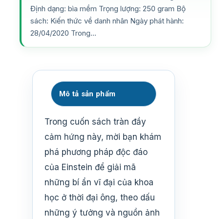
Định dạng: bìa mềm Trọng lượng: 250 gram Bộ
sách: Kiến thức về danh nhân Ngày phát hành:
28/04/2020 Trong…
Mô tả sản phẩm
Trong cuốn sách tràn đầy
cảm hứng này, mời bạn khám
phá phương pháp độc đáo
của Einstein để giải mã
những bí ẩn vĩ đại của khoa
học ở thời đại ông, theo dấu
những ý tưởng và nguồn ảnh