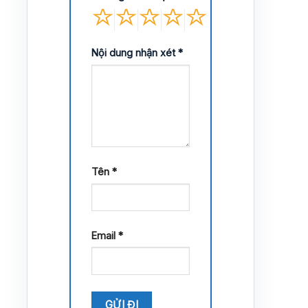
Nội dung nhận xét
*
Tên
*
Email
*