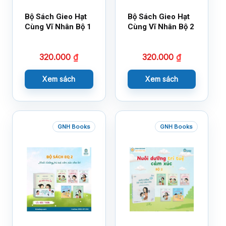
Bộ Sách Gieo Hạt
Bộ Sách Gieo Hạt
Cùng Vĩ Nhân Bộ 1
Cùng Vĩ Nhân Bộ 2
320.000
₫
320.000
₫
Xem sách
Xem sách
GNH Books
GNH Books