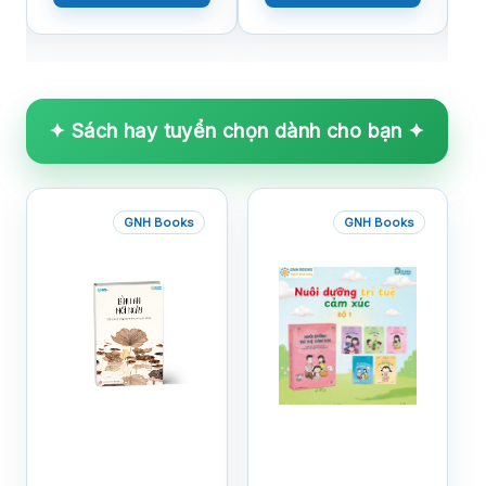
✦ Sách hay tuyển chọn dành cho bạn ✦
GNH Books
GNH Books