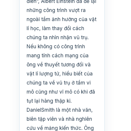
điên”, Albert Einstein đã để lại
những công trình vượt ra
ngoài tầm ảnh hưởng của vật
lí học, làm thay đổi cách
chúng ta nhìn nhận vũ trụ.
Nếu không có công trình
mang tính cách mạng của
ông về thuyết tương đối và
vật lí lượng tử, hiểu biết của
chúng ta về vũ trụ ở tầm vi
mô cũng như vĩ mô có khi đã
tụt lại hàng thập kỉ.
DanielSmith là một nhà văn,
biên tập viên và nhà nghiên
cứu về mảng kiến thức. Ông