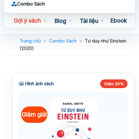
Combo Sách
Gợi ý sách
Ebook
Blog
Tài liệu
Sách nói
Trang chủ
»
Combo Sách
»
Tư duy như Einstein
(2020)
Hình ảnh sách
Giảm 20%
Giảm giá!