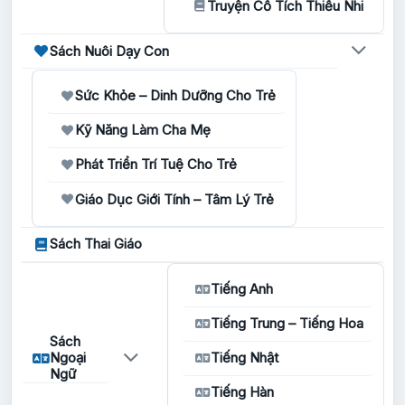
Truyện Cổ Tích Thiếu Nhi
Sách Nuôi Dạy Con
Sức Khỏe – Dinh Dưỡng Cho Trẻ
Kỹ Năng Làm Cha Mẹ
Phát Triển Trí Tuệ Cho Trẻ
Giáo Dục Giới Tính – Tâm Lý Trẻ
Sách Thai Giáo
Tiếng Anh
Tiếng Trung – Tiếng Hoa
Sách
Ngoại
Tiếng Nhật
Ngữ
Tiếng Hàn