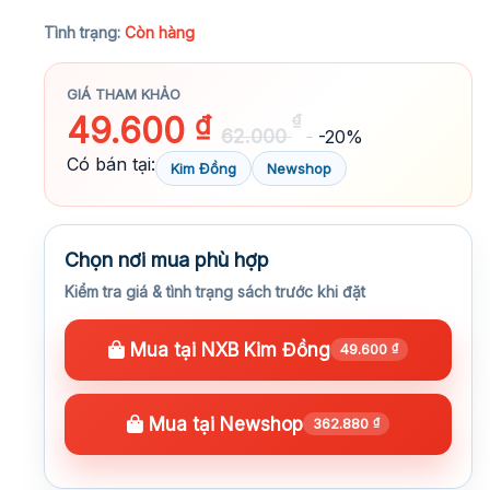
★★★★★
Tình trạng:
Còn hàng
GIÁ THAM KHẢO
49.600
₫
₫
62.000
-20%
Có bán tại:
Kim Đồng
Newshop
Chọn nơi mua phù hợp
Kiểm tra giá & tình trạng sách trước khi đặt
Mua tại NXB Kim Đồng
49.600
₫
Mua tại Newshop
362.880
₫