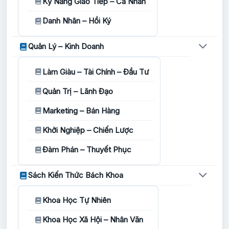
Kỹ Năng Giao Tiếp – Cá Nhân
Danh Nhân – Hồi Ký
Quản Lý – Kinh Doanh
Làm Giàu – Tài Chính – Đầu Tư
Quản Trị – Lãnh Đạo
Marketing – Bán Hàng
Khởi Nghiệp – Chiến Lược
Đàm Phán – Thuyết Phục
Sách Kiến Thức Bách Khoa
Khoa Học Tự Nhiên
Khoa Học Xã Hội – Nhân Văn