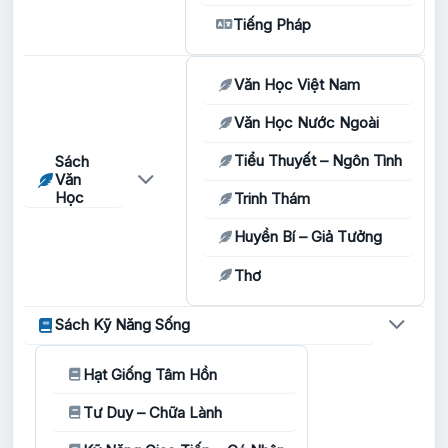
Tiếng Pháp
Văn Học Việt Nam
Văn Học Nước Ngoài
Tiểu Thuyết – Ngôn Tình
Sách
Văn
Học
Trinh Thám
Huyền Bí – Giả Tưởng
Thơ
Sách Kỹ Năng Sống
Hạt Giống Tâm Hồn
Tư Duy – Chữa Lành