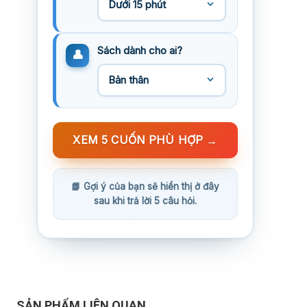
Sách dành cho ai?
XEM 5 CUỐN PHÙ HỢP
→
SẢN PHẨM LIÊN QUAN