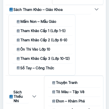
Sách Tham Khảo – Giáo Khoa
Mầm Non – Mẫu Giáo
Tham Khảo Cấp 1 (Lớp 1-5)
Tham Khảo Cấp 2 (Lớp 6-9)
Ôn Thi Vào Lớp 10
Tham Khảo Cấp 3 (Lớp 10-12)
Sổ Tay – Công Thức
Truyện Tranh
Tô Màu – Tập Vẽ
Sách
Thiếu
Nhi
Ehon – Khám Phá