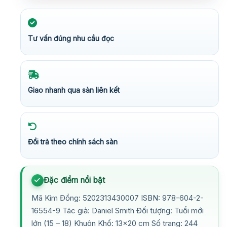
Tư vấn đúng nhu cầu đọc
Giao nhanh qua sàn liên kết
Đổi trả theo chính sách sàn
Đặc điểm nổi bật
Mã Kim Đồng: 5202313430007 ISBN: 978-604-2-
16554-9 Tác giả: Daniel Smith Đối tượng: Tuổi mới
lớn (15 – 18) Khuôn Khổ: 13×20 cm Số trang: 244