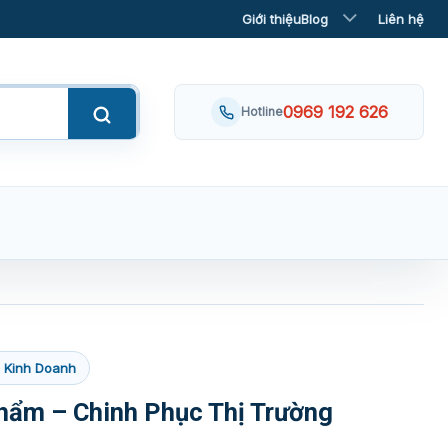
Giới thiệu
Blog
Liên hệ
0969 192 626
Hotline
- Kinh Doanh
hẩm – Chinh Phục Thị Trường