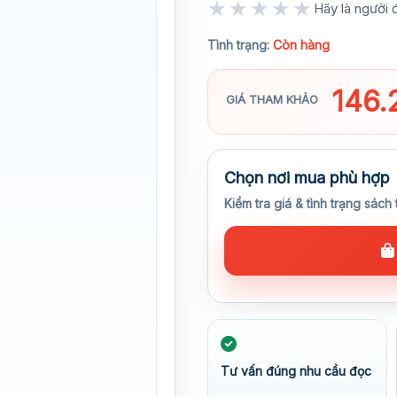
★★★★★
Hãy là người đ
★★★★★
Tình trạng:
Còn hàng
146
GIÁ THAM KHẢO
Chọn nơi mua phù hợp
Kiểm tra giá & tình trạng sách 
Tư vấn đúng nhu cầu đọc