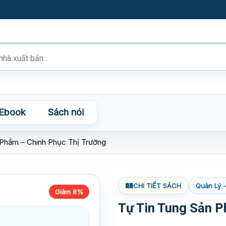
Ebook
Sách nói
 Phẩm – Chinh Phục Thị Trường
CHI TIẾT SÁCH
Quản Lý 
Giảm 8%
Tự Tin Tung Sản P