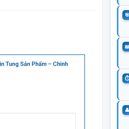
 Tin Tung Sản Phẩm – Chinh