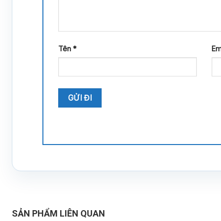
Tên
*
Em
SẢN PHẨM LIÊN QUAN