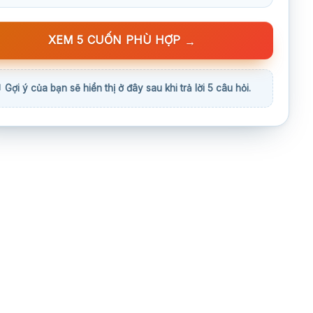
XEM 5 CUỐN PHÙ HỢP
→