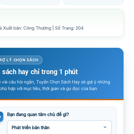
à Xuất bản: Công Thương | Số Trang: 204
RỢ LÝ CHỌN SÁCH
 sách hay chỉ trong 1 phút
ời vài câu hỏi ngắn, Tuyển Chọn Sách Hay sẽ gợi ý những
phù hợp với mục tiêu, thời gian và gu đọc của bạn.
Bạn đang quan tâm chủ đề gì?