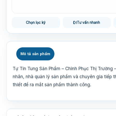
Chọn lọc kỹ
Tư vấn nhanh
Mô tả sản phẩm
Tự Tin Tung Sản Phẩm – Chinh Phục Thị Trường 
nhân, nhà quản lý sản phẩm và chuyên gia tiếp t
thiết để ra mắt sản phẩm thành công.