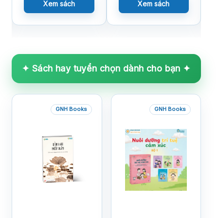
Xem sách
Xem sách
✦ Sách hay tuyển chọn dành cho bạn ✦
GNH Books
GNH Books