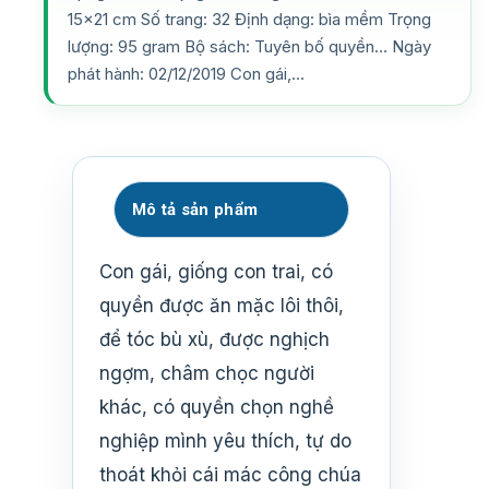
15×21 cm Số trang: 32 Định dạng: bìa mềm Trọng
lượng: 95 gram Bộ sách: Tuyên bố quyền… Ngày
phát hành: 02/12/2019 Con gái,…
Mô tả sản phẩm
Con gái, giống con trai, có
quyền được ăn mặc lôi thôi,
để tóc bù xù, được nghịch
ngợm, châm chọc người
khác, có quyền chọn nghề
nghiệp mình yêu thích, tự do
thoát khỏi cái mác công chúa