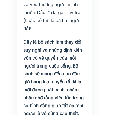
và yêu thương người mình
muốn: Dẫu đó là gái hay trai
(hoặc có thể là cả hai người
đó)!
Đây là bộ sách làm thay đổi
suy nghĩ và những định kiến
vốn có về quyền của mỗi
người trong cuộc sống. Bộ
sách sẽ mang đến cho độc
giả hàng loạt quyền rất kì lạ
mới được phát minh, nhằm
nhắc nhở rằng việc tôn trọng
sự bình đẳng giữa tất cả mọi
người là vô cùng cấp thiết.