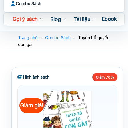
Combo Sách
Gợi ý sách
Ebook
Blog
Tài liệu
Sách nói
Trang chủ
»
Combo Sách
»
Tuyên bố quyền
con gái
Hình ảnh sách
Giảm 70%
Giảm giá!