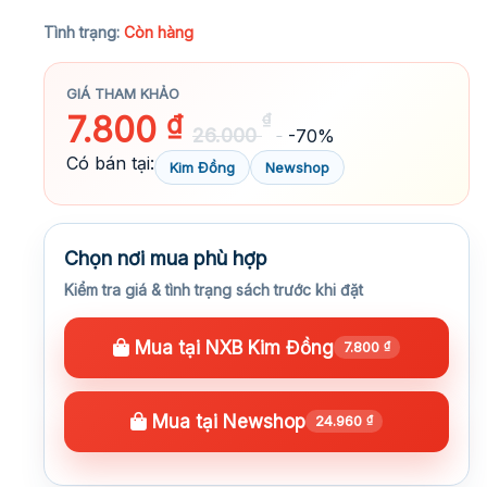
★★★★★
Tình trạng:
Còn hàng
GIÁ THAM KHẢO
7.800
₫
₫
26.000
-70%
Có bán tại:
Kim Đồng
Newshop
Chọn nơi mua phù hợp
Kiểm tra giá & tình trạng sách trước khi đặt
Mua tại NXB Kim Đồng
7.800
₫
Mua tại Newshop
24.960
₫