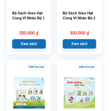
Bộ Sách Gieo Hạt
Bộ Sách Gieo Hạt
Cùng Vĩ Nhân Bộ 1
Cùng Vĩ Nhân Bộ 2
320.000
₫
320.000
₫
Xem sách
Xem sách
GNH Books
GNH Books