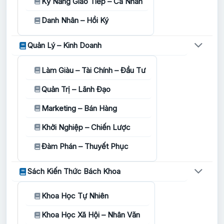
Kỹ Năng Giao Tiếp – Cá Nhân
Danh Nhân – Hồi Ký
Quản Lý – Kinh Doanh
Làm Giàu – Tài Chính – Đầu Tư
Quản Trị – Lãnh Đạo
Marketing – Bán Hàng
Khởi Nghiệp – Chiến Lược
Đàm Phán – Thuyết Phục
Sách Kiến Thức Bách Khoa
Khoa Học Tự Nhiên
Khoa Học Xã Hội – Nhân Văn