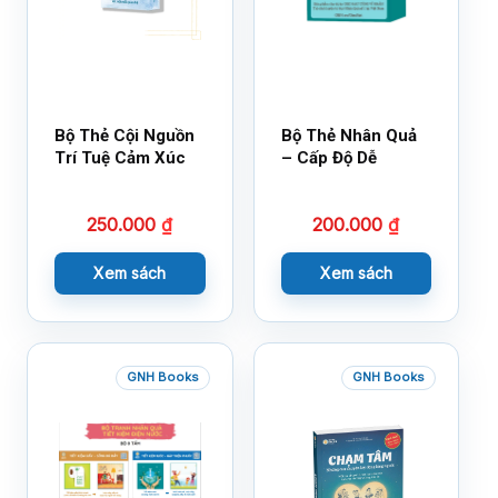
Bộ Thẻ Cội Nguồn
Bộ Thẻ Nhân Quả
Trí Tuệ Cảm Xúc
– Cấp Độ Dễ
250.000
₫
200.000
₫
Xem sách
Xem sách
GNH Books
GNH Books