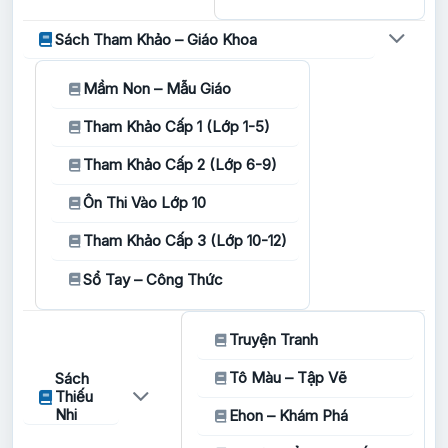
Sách Tham Khảo – Giáo Khoa
Mầm Non – Mẫu Giáo
Tham Khảo Cấp 1 (Lớp 1-5)
Tham Khảo Cấp 2 (Lớp 6-9)
Ôn Thi Vào Lớp 10
Tham Khảo Cấp 3 (Lớp 10-12)
Sổ Tay – Công Thức
Truyện Tranh
Tô Màu – Tập Vẽ
Sách
Thiếu
Nhi
Ehon – Khám Phá