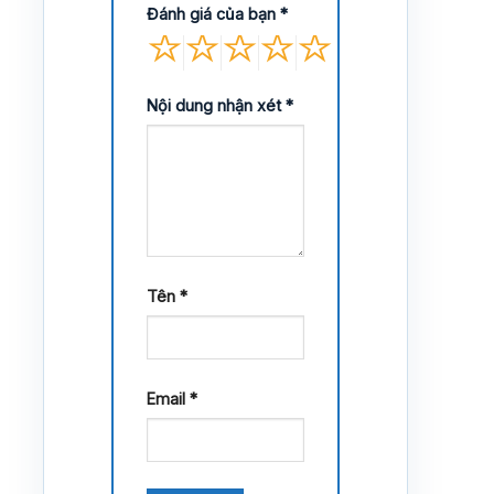
Đánh giá của bạn
*
Nội dung nhận xét
*
Tên
*
Email
*