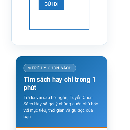
TRỢ LÝ CHỌN SÁCH
Tìm sách hay chỉ trong 1
phút
Trả lời vài câu hỏi ngắn, Tuyển Chọn
Sách Hay sẽ gợi ý những cuốn phù hợp
với mục tiêu, thời gian và gu đọc của
bạn.