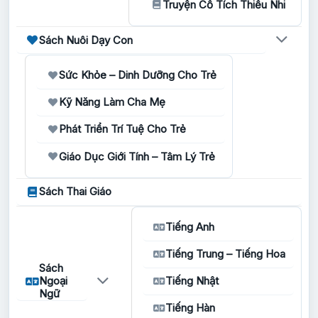
Truyện Cổ Tích Thiếu Nhi
Sách Nuôi Dạy Con
Sức Khỏe – Dinh Dưỡng Cho Trẻ
Kỹ Năng Làm Cha Mẹ
Phát Triển Trí Tuệ Cho Trẻ
Giáo Dục Giới Tính – Tâm Lý Trẻ
Sách Thai Giáo
Tiếng Anh
Tiếng Trung – Tiếng Hoa
Sách
Ngoại
Tiếng Nhật
Ngữ
Tiếng Hàn