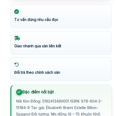
Tư vấn đúng nhu cầu đọc
Giao nhanh qua sàn liên kết
Đổi trả theo chính sách sàn
Đặc điểm nổi bật
Mã Kim Đồng: 5192413490001 ISBN: 978-604-2-
15184-9 Tác giả: Élisabeth Brami Estelle Billon-
Spagnol Đối tượng: Nhi đồng (6 – 11) Khuôn Khổ: