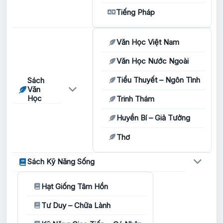
Tiếng Pháp
Văn Học Việt Nam
Văn Học Nước Ngoài
Tiểu Thuyết – Ngôn Tình
Sách
Văn
Học
Trinh Thám
Huyền Bí – Giả Tưởng
Thơ
Sách Kỹ Năng Sống
Hạt Giống Tâm Hồn
Tư Duy – Chữa Lành