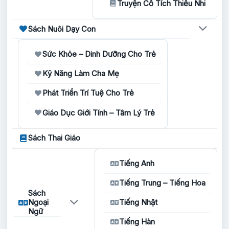
Truyện Cổ Tích Thiếu Nhi
Sách Nuôi Dạy Con
Sức Khỏe – Dinh Dưỡng Cho Trẻ
Kỹ Năng Làm Cha Mẹ
Phát Triển Trí Tuệ Cho Trẻ
Giáo Dục Giới Tính – Tâm Lý Trẻ
Sách Thai Giáo
Tiếng Anh
Tiếng Trung – Tiếng Hoa
Sách
Ngoại
Tiếng Nhật
Ngữ
Tiếng Hàn