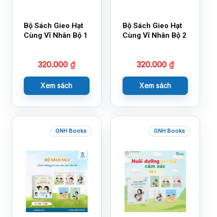
Bộ Sách Gieo Hạt
Bộ Sách Gieo Hạt
Cùng Vĩ Nhân Bộ 1
Cùng Vĩ Nhân Bộ 2
320.000
₫
320.000
₫
Xem sách
Xem sách
GNH Books
GNH Books