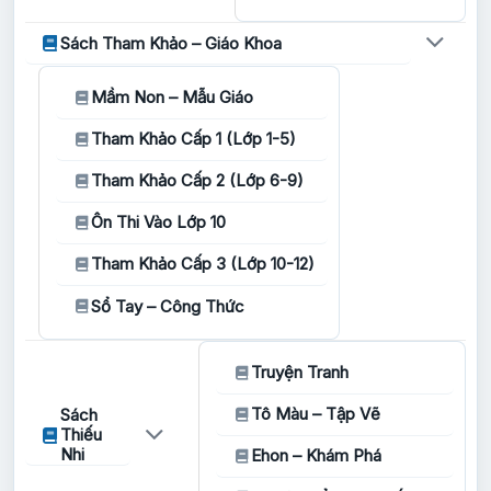
Sách Tham Khảo – Giáo Khoa
Mầm Non – Mẫu Giáo
Tham Khảo Cấp 1 (Lớp 1-5)
Tham Khảo Cấp 2 (Lớp 6-9)
Ôn Thi Vào Lớp 10
Tham Khảo Cấp 3 (Lớp 10-12)
Sổ Tay – Công Thức
Truyện Tranh
Tô Màu – Tập Vẽ
Sách
Thiếu
Nhi
Ehon – Khám Phá