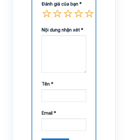
Đánh giá của bạn
*
Nội dung nhận xét
*
Tên
*
Email
*