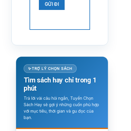
TRỢ LÝ CHỌN SÁCH
Tìm sách hay chỉ trong 1
phút
Trả lời vài câu hỏi ngắn, Tuyển Chọn
Sách Hay sẽ gợi ý những cuốn phù hợp
với mục tiêu, thời gian và gu đọc của
bạn.