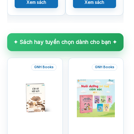
Xem sách
Xem sách
✦ Sách hay tuyển chọn dành cho bạn ✦
GNH Books
GNH Books