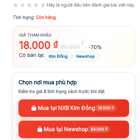
★★★★★
Hãy là người đầu tiên đánh giá bài viết này.
★★★★★
Tình trạng:
Còn hàng
GIÁ THAM KHẢO
18.000
₫
₫
60.000
-70%
Có bán tại:
Kim Đồng
Newshop
Chọn nơi mua phù hợp
Kiểm tra giá & tình trạng sách trước khi đặt
Mua tại NXB Kim Đồng
18.000
₫
Mua tại Newshop
84.000
₫