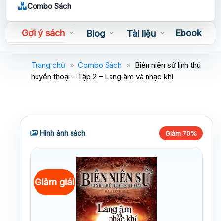
Combo Sách
Gợi ý sách
Ebook
Blog
Tài liệu
Sách nói
Trang chủ
»
Combo Sách
»
Biên niên sử linh thú
huyền thoại – Tập 2 – Lang âm và nhạc khí
Hình ảnh sách
Giảm 70%
Giảm giá!