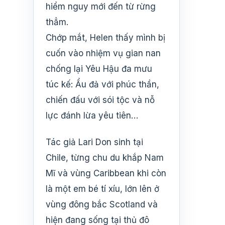
hiểm nguy mới đến từ rừng
thẳm.
Chớp mắt, Helen thấy mình bị
cuốn vào nhiệm vụ gian nan
chống lại Yêu Hậu đa mưu
túc kế: Ẩu đả với phúc thần,
chiến đấu với sói tộc và nỗ
lực đánh lừa yêu tiên…
Tác giả Lari Don sinh tại
Chile, từng chu du khắp Nam
Mĩ và vùng Caribbean khi còn
là một em bé tí xíu, lớn lên ở
vùng đông bắc Scotland và
hiện đang sống tại thủ đô