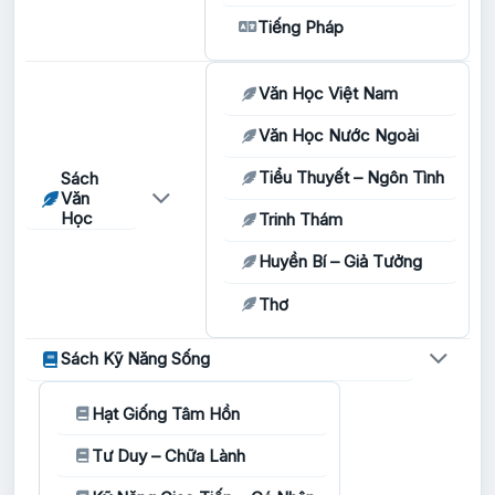
Tiếng Pháp
Văn Học Việt Nam
Văn Học Nước Ngoài
Tiểu Thuyết – Ngôn Tình
Sách
Văn
Học
Trinh Thám
Huyền Bí – Giả Tưởng
Thơ
Sách Kỹ Năng Sống
Hạt Giống Tâm Hồn
Tư Duy – Chữa Lành