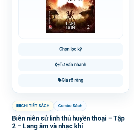
Chọn lọc kỹ
Tư vấn nhanh
Giá rõ ràng
CHI TIẾT SÁCH
Combo Sách
Biên niên sử linh thú huyền thoại – Tập
2 – Lang âm và nhạc khí