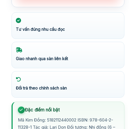
Tư vấn đúng nhu cầu đọc
Giao nhanh qua sàn liên kết
Đổi trả theo chính sách sàn
Đặc điểm nổi bật
Mã Kim Đồng: 5182112440002 ISBN: 978-604-2-
11328-1 Tác giả: Lari Don Đối tượng: Nhi đồng (6 –