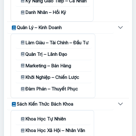
Kỹ Năng Giao Tiếp – Cá Nhân
Danh Nhân – Hồi Ký
Quản Lý – Kinh Doanh
Làm Giàu – Tài Chính – Đầu Tư
Quản Trị – Lãnh Đạo
Marketing – Bán Hàng
Khởi Nghiệp – Chiến Lược
Đàm Phán – Thuyết Phục
Sách Kiến Thức Bách Khoa
Khoa Học Tự Nhiên
Khoa Học Xã Hội – Nhân Văn