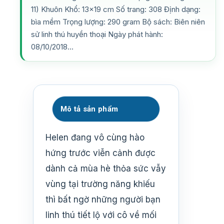
11) Khuôn Khổ: 13×19 cm Số trang: 308 Định dạng:
bìa mềm Trọng lượng: 290 gram Bộ sách: Biên niên
sử linh thú huyền thoại Ngày phát hành:
08/10/2018…
Mô tả sản phẩm
Helen đang vô cùng hào
hứng trước viễn cảnh được
dành cả mùa hè thỏa sức vẫy
vùng tại trường năng khiếu
thì bất ngờ những người bạn
linh thú tiết lộ với cô về mối