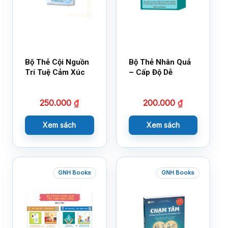
Bộ Thẻ Cội Nguồn
Bộ Thẻ Nhân Quả
Trí Tuệ Cảm Xúc
– Cấp Độ Dễ
250.000
₫
200.000
₫
Xem sách
Xem sách
GNH Books
GNH Books