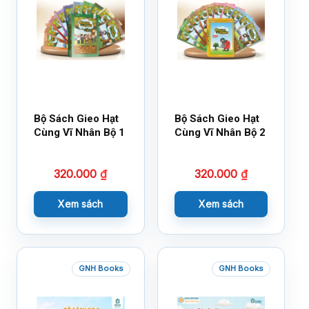
Bộ Sách Gieo Hạt
Bộ Sách Gieo Hạt
Cùng Vĩ Nhân Bộ 1
Cùng Vĩ Nhân Bộ 2
320.000
₫
320.000
₫
Xem sách
Xem sách
GNH Books
GNH Books