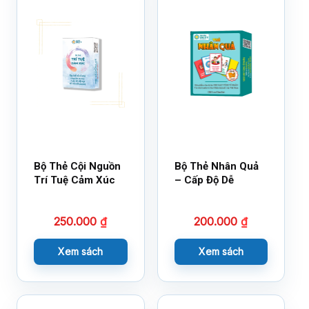
Bộ Thẻ Cội Nguồn
Bộ Thẻ Nhân Quả
Trí Tuệ Cảm Xúc
– Cấp Độ Dễ
250.000
₫
200.000
₫
Xem sách
Xem sách