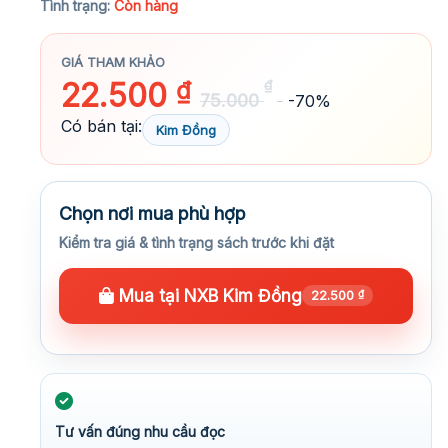
Tình trạng:
Còn hàng
GIÁ THAM KHẢO
22.500
₫
₫
75.000
-70%
Có bán tại:
Kim Đồng
Chọn nơi mua phù hợp
Kiểm tra giá & tình trạng sách trước khi đặt
Mua tại NXB Kim Đồng
22.500
₫
Tư vấn đúng nhu cầu đọc