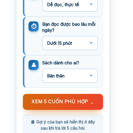
Bạn đọc được bao lâu mỗi
ngày?
Sách dành cho ai?
XEM 5 CUỐN PHÙ HỢP
→