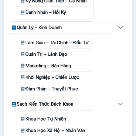
Kỹ Năng Giao Tiếp – Cá Nhân
Danh Nhân – Hồi Ký
Quản Lý – Kinh Doanh
Làm Giàu – Tài Chính – Đầu Tư
Quản Trị – Lãnh Đạo
Marketing – Bán Hàng
Khởi Nghiệp – Chiến Lược
Đàm Phán – Thuyết Phục
Sách Kiến Thức Bách Khoa
Khoa Học Tự Nhiên
Khoa Học Xã Hội – Nhân Văn