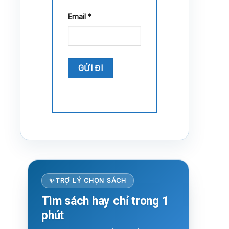
Email
*
TRỢ LÝ CHỌN SÁCH
Tìm sách hay chỉ trong 1
phút