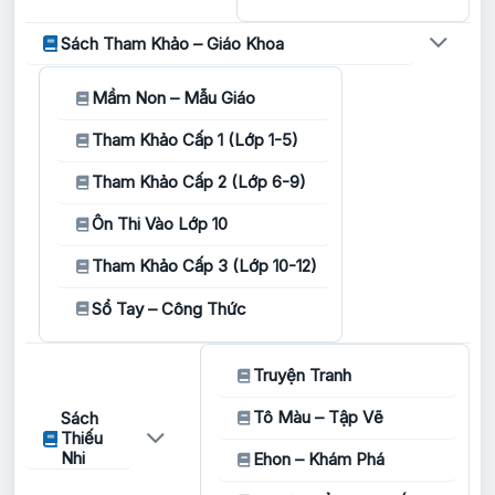
Sách Tham Khảo – Giáo Khoa
Mầm Non – Mẫu Giáo
Tham Khảo Cấp 1 (Lớp 1-5)
Tham Khảo Cấp 2 (Lớp 6-9)
Ôn Thi Vào Lớp 10
Tham Khảo Cấp 3 (Lớp 10-12)
Sổ Tay – Công Thức
Truyện Tranh
Tô Màu – Tập Vẽ
Sách
Thiếu
Nhi
Ehon – Khám Phá