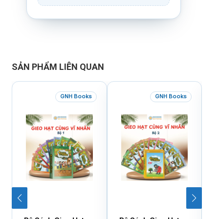
SẢN PHẨM LIÊN QUAN
GNH Books
GNH Books