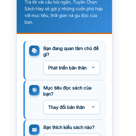
Trả lời vài câu hỏi ngắn, Tuyển Chọn
Sách Hay sẽ gợi ý những cuốn phù hợp
với mục tiêu, thời gian và gu đọc của
bạn.
Bạn đang quan tâm chủ đề
gì?
Mục tiêu đọc sách của
bạn?
Bạn thích kiểu sách nào?