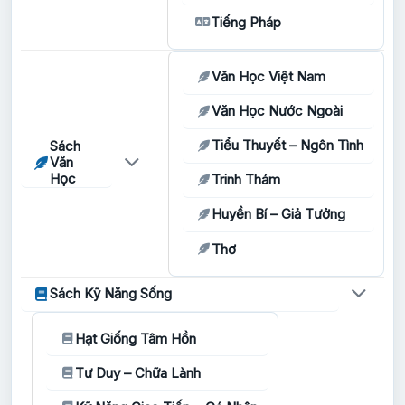
Tiếng Pháp
Văn Học Việt Nam
Văn Học Nước Ngoài
Tiểu Thuyết – Ngôn Tình
Sách
Văn
Học
Trinh Thám
Huyền Bí – Giả Tưởng
Thơ
Sách Kỹ Năng Sống
Hạt Giống Tâm Hồn
Tư Duy – Chữa Lành