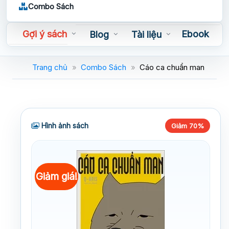
Combo Sách
Gợi ý sách
Ebook
Blog
Tài liệu
Sách nói
Trang chủ
»
Combo Sách
»
Cáo ca chuẩn man
Hình ảnh sách
Giảm 70%
Giảm giá!