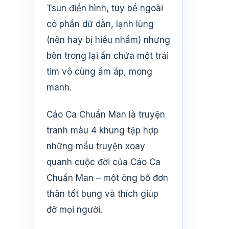
Tsun điển hình, tuy bề ngoài
có phần dữ dằn, lạnh lùng
(nên hay bị hiểu nhầm) nhưng
bên trong lại ẩn chứa một trái
tim vô cùng ấm áp, mong
manh.
Cáo Ca Chuẩn Man là truyện
tranh màu 4 khung tập hợp
những mẩu truyện xoay
quanh cuộc đời của Cáo Ca
Chuẩn Man – một ông bố đơn
thân tốt bụng và thích giúp
đỡ mọi người.