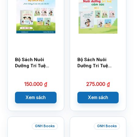
Bộ Sách Nuôi
Bộ Sách Nuôi
Dưỡng Trí Tuệ
Dưỡng Trí Tuệ
Cảm Xúc- Bộ 2-
Cảm Xúc Bộ 2 –
14×17
18×21
150.000
₫
275.000
₫
Xem sách
Xem sách
GNH Books
GNH Books