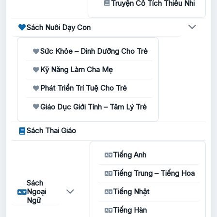
Truyện Cổ Tích Thiếu Nhi
Sách Nuôi Dạy Con
Sức Khỏe – Dinh Dưỡng Cho Trẻ
Kỹ Năng Làm Cha Mẹ
Phát Triển Trí Tuệ Cho Trẻ
Giáo Dục Giới Tính – Tâm Lý Trẻ
Sách Thai Giáo
Tiếng Anh
Tiếng Trung – Tiếng Hoa
Sách
Ngoại
Tiếng Nhật
Ngữ
Tiếng Hàn