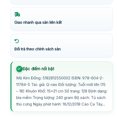
Giao nhanh qua sàn liên kết
Đổi trả theo chính sách sàn
Đặc điểm nổi bật
Mã Kim Đồng: 5182812550002 ISBN: 978-604-2-
11784-5 Tác giả: Q-rais Đối tượng: Tuổi mới lớn (15
– 18) Khuôn Khổ: 15×21 cm Số trang: 128 Định dạng:
bìa mềm Trọng lượng: 240 gram Bộ sách: Tủ sách
thú cưng Ngày phát hành: 16/12/2018 Cáo Ca Tây…