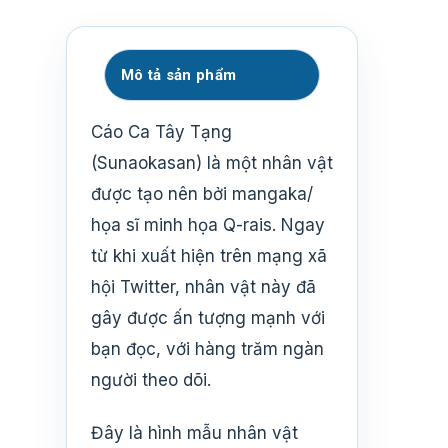
Mô tả sản phẩm
Cáo Ca Tây Tạng
(Sunaokasan) là một nhân vật
được tạo nên bởi mangaka/
họa sĩ minh họa Q-rais. Ngay
từ khi xuất hiện trên mạng xã
hội Twitter, nhân vật này đã
gây được ấn tượng mạnh với
bạn đọc, với hàng trăm ngàn
người theo dõi.
Đây là hình mẫu nhân vật