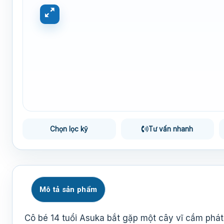
Chọn lọc kỹ
Tư vấn nhanh
Mô tả sản phẩm
Cô bé 14 tuổi Asuka bắt gặp một cây vĩ cầm phát