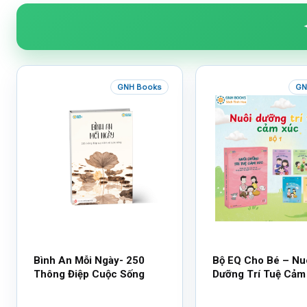
GNH Books
GN
Bình An Mỗi Ngày- 250
Bộ EQ Cho Bé – Nu
Thông Điệp Cuộc Sống
Dưỡng Trí Tuệ Cảm