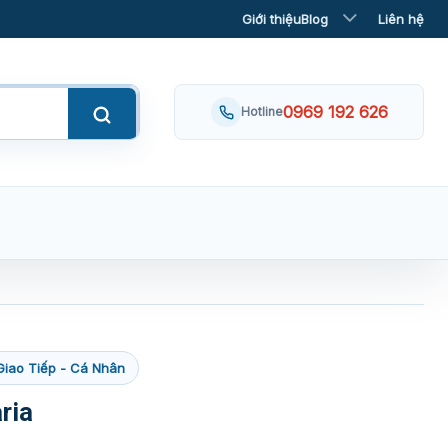
Giới thiệu
Blog
Liên hệ
0969 192 626
Hotline
Giao Tiếp - Cá Nhân
ria