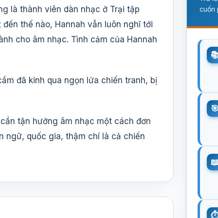
g là thành viên dàn nhạc ở Trại tập
cuốn 
 đến thế nào, Hannah vẫn luôn nghĩ tới
 dành cho âm nhạc. Tình cảm của Hannah
ầm đã kinh qua ngọn lửa chiến tranh, bị
Chỉ cần tận hưởng âm nhạc một cách đơn
 ngữ, quốc gia, thậm chí là cả chiến