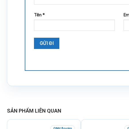
Tên
*
Em
SẢN PHẨM LIÊN QUAN
GNH Books