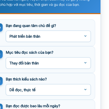
phù hợp với mục tiêu, thời gian và gu đọc của bạn.
Bạn đang quan tâm chủ đề gì?
Mục tiêu đọc sách của bạn?
Bạn thích kiểu sách nào?
Bạn đọc được bao lâu mỗi ngày?