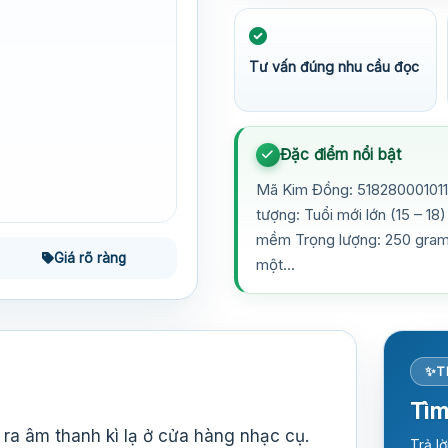
Tư vấn đúng nhu cầu đọc
Đặc điểm nổi bật
Mã Kim Đồng: 518280001011
tượng: Tuổi mới lớn (15 – 1
mềm Trọng lượng: 250 gram 
Giá rõ ràng
một…
T
Tìm
 ra âm thanh kì lạ ở cửa hàng nhạc cụ.
Trả l