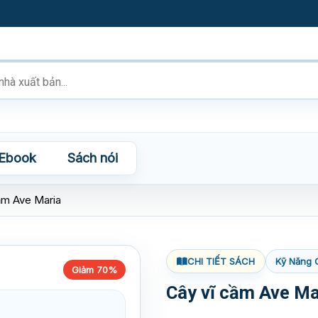
Ebook
Sách nói
ầm Ave Maria
CHI TIẾT SÁCH
Kỹ Năng 
Giảm 70%
Cây vĩ cầm Ave Ma