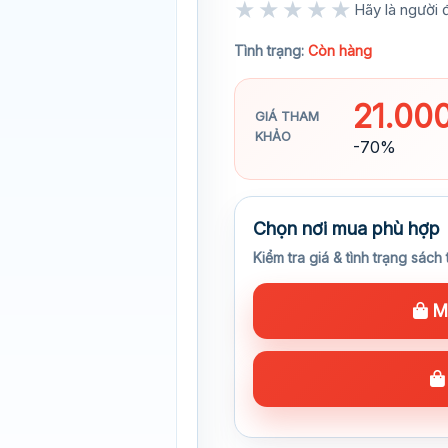
★★★★★
Hãy là người đ
★★★★★
Tình trạng:
Còn hàng
21.00
GIÁ THAM
KHẢO
-70%
Chọn nơi mua phù hợp
Kiểm tra giá & tình trạng sách 
Mu