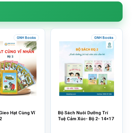
GNH Books
GNH Books
Gieo Hạt Cùng Vĩ
Bộ Sách Nuôi Dưỡng Trí
2
Tuệ Cảm Xúc- Bộ 2- 14×17