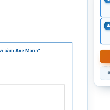
 vĩ cầm Ave Maria”