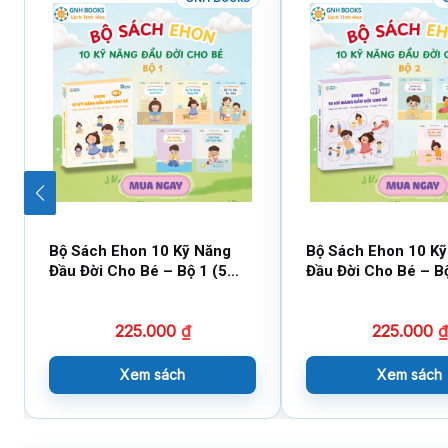
Bộ Sách Ehon 10 Kỹ Năng
Bộ Sách Ehon 10 K
Đầu Đời Cho Bé – Bộ 1 (5
Đầu Đời Cho Bé – Bộ
cuốn)
Cuốn)
225.000
₫
225.000
₫
Xem sách
Xem sách