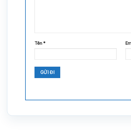
Tên
*
Em