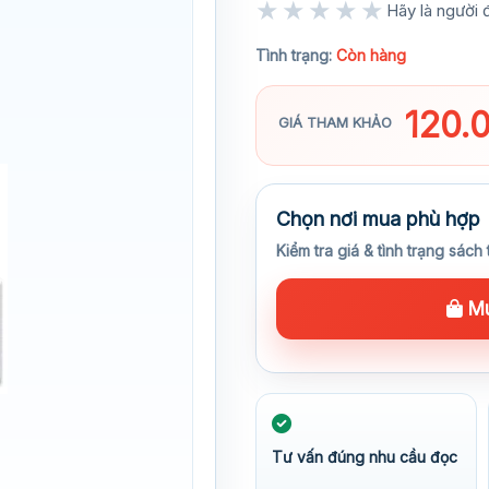
★★★★★
Hãy là người đ
★★★★★
Tình trạng:
Còn hàng
120.
GIÁ THAM KHẢO
Chọn nơi mua phù hợp
Kiểm tra giá & tình trạng sách 
Mu
Tư vấn đúng nhu cầu đọc