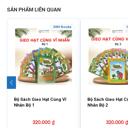
SẢN PHẨM LIÊN QUAN
GNH Books
Bộ Sách Gieo Hạt Cùng Vĩ
Bộ Sách Gieo Hạt C
Nhân Bộ 1
Nhân Bộ 2
320.000
₫
320.000
₫