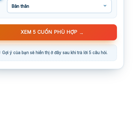
XEM 5 CUỐN PHÙ HỢP
→