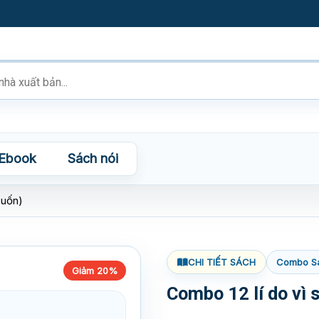
Ebook
Sách nói
cuốn)
CHI TIẾT SÁCH
Combo S
Giảm 20%
Combo 12 lí do vì 