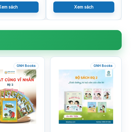
Xem sách
Xem sách
GNH Books
GNH Books