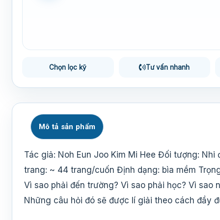
Chọn lọc kỹ
Tư vấn nhanh
Mô tả sản phẩm
Tác giả: Noh Eun Joo Kim Mi Hee Đối tượng: Nhi
trang: ~ 44 trang/cuốn Định dạng: bìa mềm Trọng 
Vì sao phải đến trường? Vì sao phải học? Vì sao n
Những câu hỏi đó sẽ được lí giải theo cách đầy 