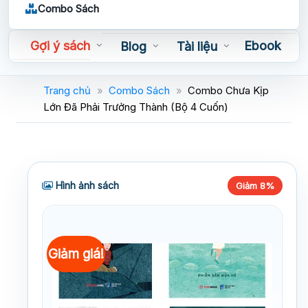
Combo Sách
Gợi ý sách
Ebook
Blog
Tài liệu
Sách nói
Trang chủ
»
Combo Sách
»
Combo Chưa Kịp
Lớn Đã Phải Trưởng Thành (Bộ 4 Cuốn)
Hình ảnh sách
Giảm 8%
Giảm giá!