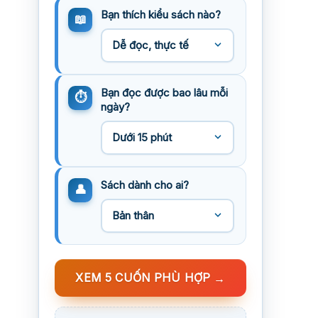
Bạn thích kiểu sách nào?
Bạn đọc được bao lâu mỗi
ngày?
Sách dành cho ai?
XEM 5 CUỐN PHÙ HỢP
→