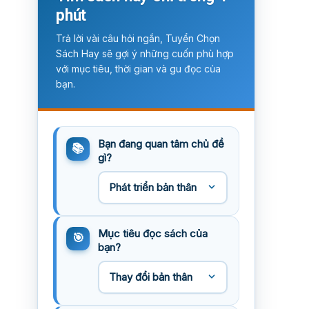
phút
Trả lời vài câu hỏi ngắn, Tuyển Chọn
Sách Hay sẽ gợi ý những cuốn phù hợp
với mục tiêu, thời gian và gu đọc của
bạn.
Bạn đang quan tâm chủ đề
gì?
Mục tiêu đọc sách của
bạn?