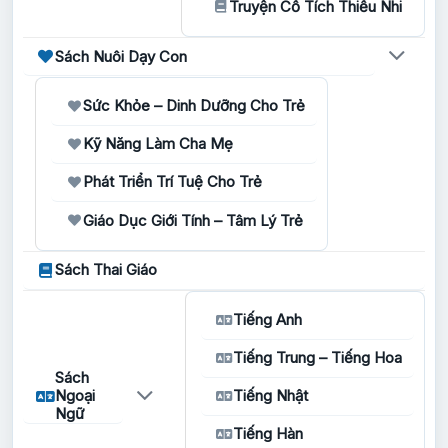
Truyện Cổ Tích Thiếu Nhi
Sách Nuôi Dạy Con
Sức Khỏe – Dinh Dưỡng Cho Trẻ
Kỹ Năng Làm Cha Mẹ
Phát Triển Trí Tuệ Cho Trẻ
Giáo Dục Giới Tính – Tâm Lý Trẻ
Sách Thai Giáo
Tiếng Anh
Tiếng Trung – Tiếng Hoa
Sách
Ngoại
Tiếng Nhật
Ngữ
Tiếng Hàn