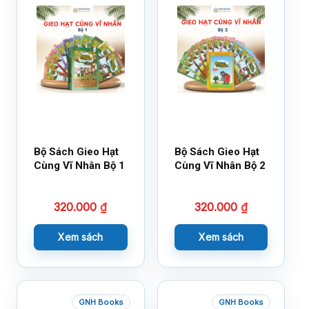
Bộ Sách Gieo Hạt
Bộ Sách Gieo Hạt
Cùng Vĩ Nhân Bộ 1
Cùng Vĩ Nhân Bộ 2
320.000
₫
320.000
₫
Xem sách
Xem sách
GNH Books
GNH Books