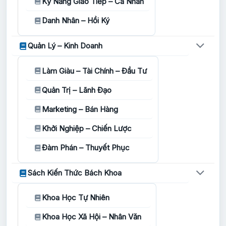
Kỹ Năng Giao Tiếp – Cá Nhân
Danh Nhân – Hồi Ký
Quản Lý – Kinh Doanh
Làm Giàu – Tài Chính – Đầu Tư
Quản Trị – Lãnh Đạo
Marketing – Bán Hàng
Khởi Nghiệp – Chiến Lược
Đàm Phán – Thuyết Phục
Sách Kiến Thức Bách Khoa
Khoa Học Tự Nhiên
Khoa Học Xã Hội – Nhân Văn