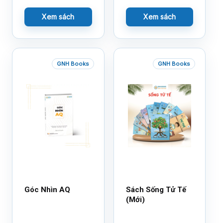
Xem sách
Xem sách
GNH Books
GNH Books
Góc Nhìn AQ
Sách Sống Tử Tế
(Mới)