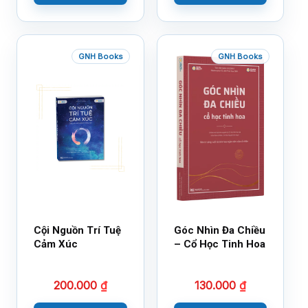
GNH Books
GNH Books
Cội Nguồn Trí Tuệ
Góc Nhìn Đa Chiều
Cảm Xúc
– Cổ Học Tinh Hoa
200.000
₫
130.000
₫