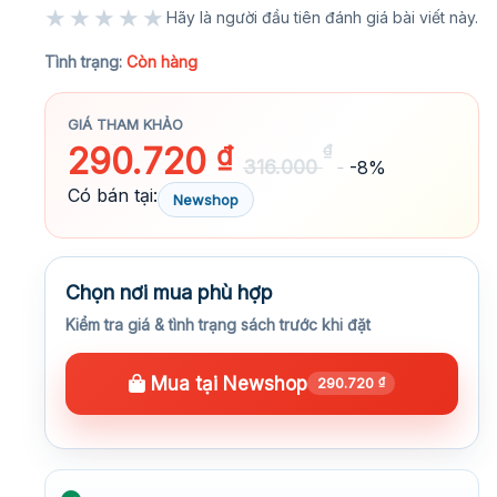
★★★★★
Hãy là người đầu tiên đánh giá bài viết này.
★★★★★
Tình trạng:
Còn hàng
GIÁ THAM KHẢO
290.720
₫
₫
316.000
-8%
Có bán tại:
Newshop
Chọn nơi mua phù hợp
Kiểm tra giá & tình trạng sách trước khi đặt
Mua tại Newshop
290.720
₫