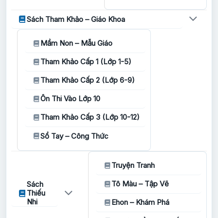
Sách Tham Khảo – Giáo Khoa
Mầm Non – Mẫu Giáo
Tham Khảo Cấp 1 (Lớp 1-5)
Tham Khảo Cấp 2 (Lớp 6-9)
Ôn Thi Vào Lớp 10
Tham Khảo Cấp 3 (Lớp 10-12)
Sổ Tay – Công Thức
Truyện Tranh
Tô Màu – Tập Vẽ
Sách
Thiếu
Nhi
Ehon – Khám Phá