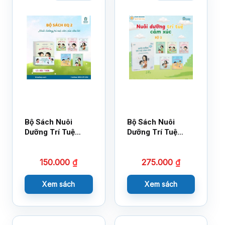
Bộ Sách Nuôi
Bộ Sách Nuôi
Dưỡng Trí Tuệ
Dưỡng Trí Tuệ
Cảm Xúc- Bộ 2-
Cảm Xúc Bộ 2 –
14×17
18×21
150.000
₫
275.000
₫
Xem sách
Xem sách