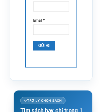
Email
*
TRỢ LÝ CHỌN SÁCH
Tìm sách hay chỉ trong 1