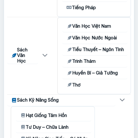
Tiếng Pháp
Văn Học Việt Nam
Văn Học Nước Ngoài
Tiểu Thuyết – Ngôn Tình
Sách
Văn
Học
Trinh Thám
Huyền Bí – Giả Tưởng
Thơ
Sách Kỹ Năng Sống
Hạt Giống Tâm Hồn
Tư Duy – Chữa Lành