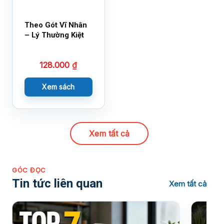
Theo Gót Vĩ Nhân
– Lý Thường Kiệt
128.000
₫
Xem sách
Xem tất cả
GÓC ĐỌC
Tin tức liên quan
Xem tất cả