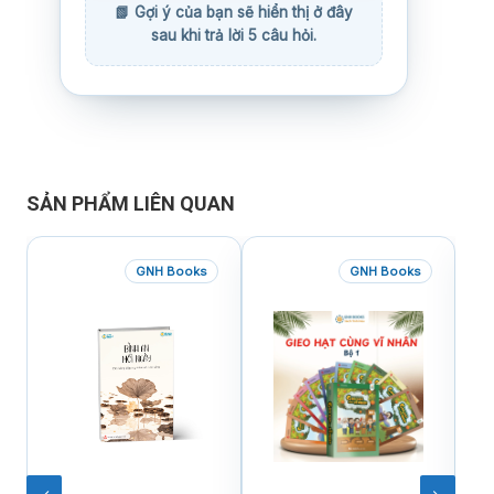
SẢN PHẨM LIÊN QUAN
GNH Books
GNH Books