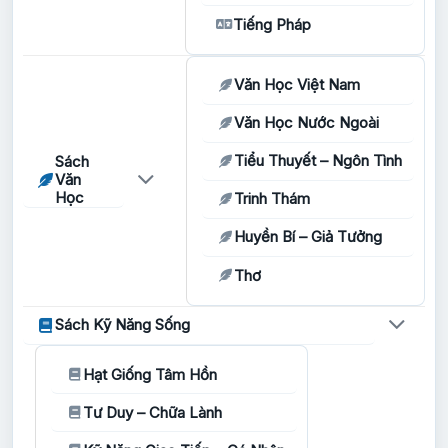
Tiếng Pháp
Văn Học Việt Nam
Văn Học Nước Ngoài
Tiểu Thuyết – Ngôn Tình
Sách
Văn
Học
Trinh Thám
Huyền Bí – Giả Tưởng
Thơ
Sách Kỹ Năng Sống
Hạt Giống Tâm Hồn
Tư Duy – Chữa Lành