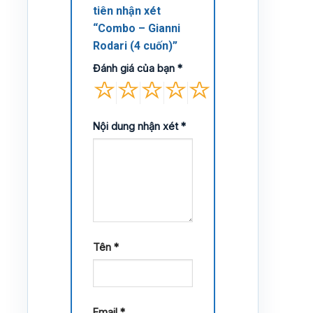
tiên nhận xét
“Combo – Gianni
Rodari (4 cuốn)”
Đánh giá của bạn
*
Nội dung nhận xét
*
Tên
*
Email
*