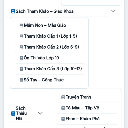
Sách Tham Khảo – Giáo Khoa
Mầm Non – Mẫu Giáo
Tham Khảo Cấp 1 (Lớp 1-5)
Tham Khảo Cấp 2 (Lớp 6-9)
Ôn Thi Vào Lớp 10
Tham Khảo Cấp 3 (Lớp 10-12)
Sổ Tay – Công Thức
Truyện Tranh
Tô Màu – Tập Vẽ
Sách
Thiếu
Nhi
Ehon – Khám Phá