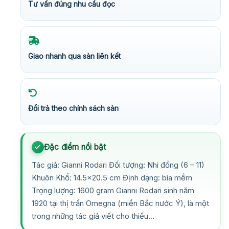
Tư vấn đúng nhu cầu đọc
Giao nhanh qua sàn liên kết
Đổi trả theo chính sách sàn
Đặc điểm nổi bật
Tác giả: Gianni Rodari Đối tượng: Nhi đồng (6 – 11)
Khuôn Khổ: 14.5×20.5 cm Định dạng: bìa mềm
Trọng lượng: 1600 gram Gianni Rodari sinh năm
1920 tại thị trấn Omegna (miền Bắc nước Ý), là một
trong những tác giả viết cho thiếu…