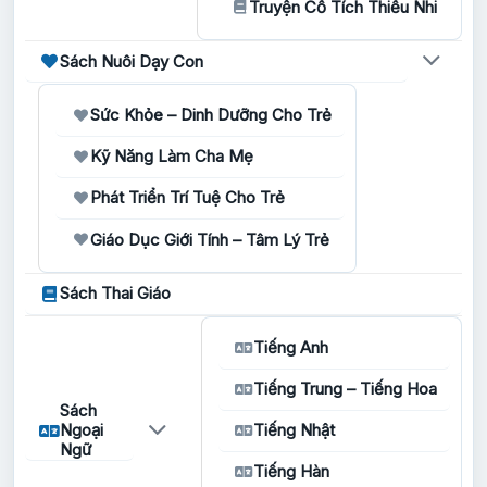
Truyện Cổ Tích Thiếu Nhi
Sách Nuôi Dạy Con
Sức Khỏe – Dinh Dưỡng Cho Trẻ
Kỹ Năng Làm Cha Mẹ
Phát Triển Trí Tuệ Cho Trẻ
Giáo Dục Giới Tính – Tâm Lý Trẻ
Sách Thai Giáo
Tiếng Anh
Tiếng Trung – Tiếng Hoa
Sách
Ngoại
Tiếng Nhật
Ngữ
Tiếng Hàn