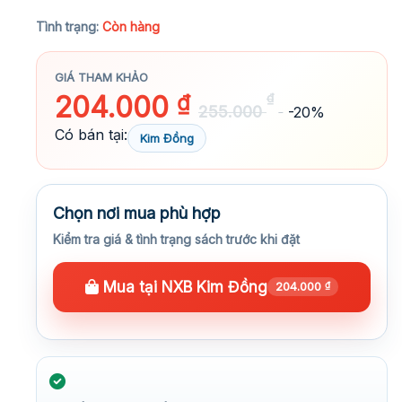
★★★★★
Tình trạng:
Còn hàng
GIÁ THAM KHẢO
204.000
₫
₫
255.000
-20%
Có bán tại:
Kim Đồng
Chọn nơi mua phù hợp
Kiểm tra giá & tình trạng sách trước khi đặt
Mua tại NXB Kim Đồng
204.000
₫