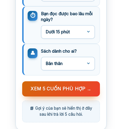
Bạn đọc được bao lâu mỗi
ngày?
Sách dành cho ai?
XEM 5 CUỐN PHÙ HỢP
→