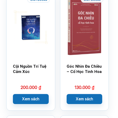
Cội Nguồn Trí Tuệ
Góc Nhìn Đa Chiều
Cảm Xúc
– Cổ Học Tinh Hoa
200.000
₫
130.000
₫
Xem sách
Xem sách