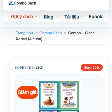
Combo Sách
Gợi ý sách
Ebook
Blog
Tài liệu
Sách nói
Trang chủ
»
Combo Sách
»
Combo – Gianni
Rodari (4 cuốn)
Hình ảnh sách
Giảm 20%
Giảm giá!