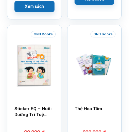
Xem sách
GNH Books
GNH Books
Sticker EQ – Nuôi
Thẻ Hoa Tâm
Dưỡng Trí Tuệ
Cảm Xúc – Làm
Bạn Với Cảm Xúc