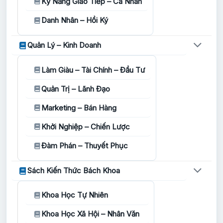
Kỹ Năng Giao Tiếp – Cá Nhân
Danh Nhân – Hồi Ký
Quản Lý – Kinh Doanh
Làm Giàu – Tài Chính – Đầu Tư
Quản Trị – Lãnh Đạo
Marketing – Bán Hàng
Khởi Nghiệp – Chiến Lược
Đàm Phán – Thuyết Phục
Sách Kiến Thức Bách Khoa
Khoa Học Tự Nhiên
Khoa Học Xã Hội – Nhân Văn