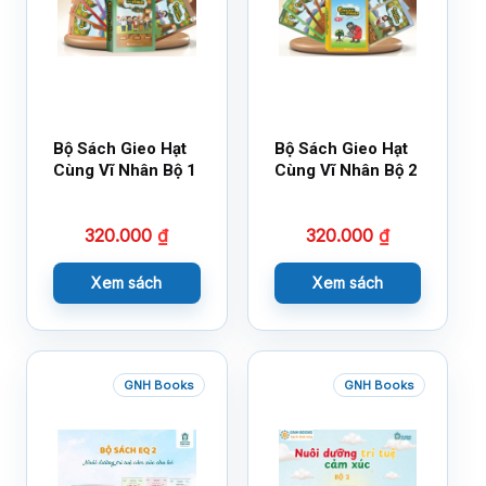
Bộ Sách Gieo Hạt
Bộ Sách Gieo Hạt
Cùng Vĩ Nhân Bộ 1
Cùng Vĩ Nhân Bộ 2
320.000
₫
320.000
₫
Xem sách
Xem sách
GNH Books
GNH Books