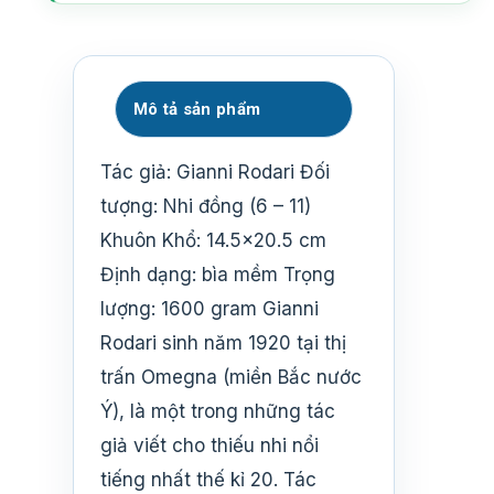
Mô tả sản phẩm
Tác giả: Gianni Rodari Đối
tượng: Nhi đồng (6 – 11)
Khuôn Khổ: 14.5×20.5 cm
Định dạng: bìa mềm Trọng
lượng: 1600 gram Gianni
Rodari sinh năm 1920 tại thị
trấn Omegna (miền Bắc nước
Ý), là một trong những tác
giả viết cho thiếu nhi nổi
tiếng nhất thế kỉ 20. Tác