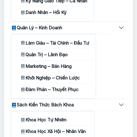
Kỹ Năng Giao Tiếp – Cá Nhân
Danh Nhân – Hồi Ký
Quản Lý – Kinh Doanh
Làm Giàu – Tài Chính – Đầu Tư
Quản Trị – Lãnh Đạo
Marketing – Bán Hàng
Khởi Nghiệp – Chiến Lược
Đàm Phán – Thuyết Phục
Sách Kiến Thức Bách Khoa
Khoa Học Tự Nhiên
Khoa Học Xã Hội – Nhân Văn