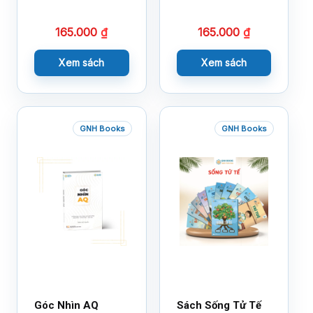
Bổ Sung
165.000
₫
165.000
₫
Xem sách
Xem sách
GNH Books
GNH Books
Góc Nhìn AQ
Sách Sống Tử Tế