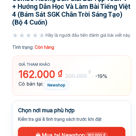
+ Hướng Dẫn Học Và Làm Bài Tiếng Việt
4 (Bám Sát SGK Chân Trời Sáng Tạo)
(Bộ 4 Cuốn)
★★★★★
Hãy là người đầu tiên đánh giá bài viết này.
★★★★★
Tình trạng:
Còn hàng
GIÁ THAM KHẢO
162.000
₫
₫
200.000
-19%
Có bán tại:
Newshop
Chọn nơi mua phù hợp
Kiểm tra giá & tình trạng sách trước khi đặt
Mua tại Newshop
162.000
₫