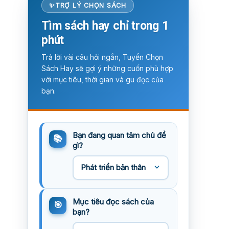
TRỢ LÝ CHỌN SÁCH
Tìm sách hay chỉ trong 1
phút
Trả lời vài câu hỏi ngắn, Tuyển Chọn
Sách Hay sẽ gợi ý những cuốn phù hợp
với mục tiêu, thời gian và gu đọc của
bạn.
Bạn đang quan tâm chủ đề
gì?
Mục tiêu đọc sách của
bạn?