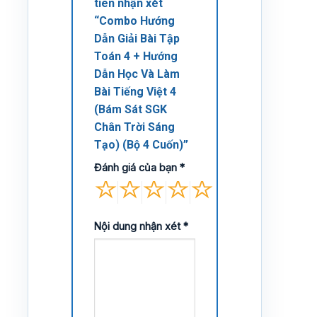
tiên nhận xét
“Combo Hướng
Dẫn Giải Bài Tập
Toán 4 + Hướng
Dẫn Học Và Làm
Bài Tiếng Việt 4
(Bám Sát SGK
Chân Trời Sáng
Tạo) (Bộ 4 Cuốn)”
Đánh giá của bạn
*
Nội dung nhận xét
*