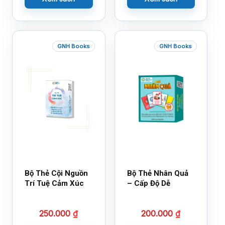
GNH Books
GNH Books
Bộ Thẻ Cội Nguồn
Bộ Thẻ Nhân Quả
Trí Tuệ Cảm Xúc
– Cấp Độ Dễ
250.000
₫
200.000
₫