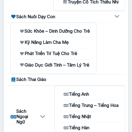
Truyện Cổ Tích Thiếu Nhi
Sách Nuôi Dạy Con
Sức Khỏe – Dinh Dưỡng Cho Trẻ
Kỹ Năng Làm Cha Mẹ
Phát Triển Trí Tuệ Cho Trẻ
Giáo Dục Giới Tính – Tâm Lý Trẻ
Sách Thai Giáo
Tiếng Anh
Tiếng Trung – Tiếng Hoa
Sách
Ngoại
Tiếng Nhật
Ngữ
Tiếng Hàn