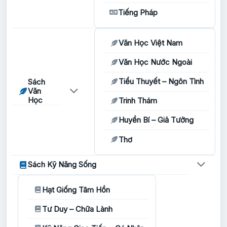
Tiếng Pháp
Văn Học Việt Nam
Văn Học Nước Ngoài
Tiểu Thuyết – Ngôn Tình
Sách
Văn
Học
Trinh Thám
Huyền Bí – Giả Tưởng
Thơ
Sách Kỹ Năng Sống
Hạt Giống Tâm Hồn
Tư Duy – Chữa Lành