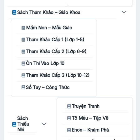
Sách Tham Khảo – Giáo Khoa
Mầm Non – Mẫu Giáo
Tham Khảo Cấp 1 (Lớp 1-5)
Tham Khảo Cấp 2 (Lớp 6-9)
Ôn Thi Vào Lớp 10
Tham Khảo Cấp 3 (Lớp 10-12)
Sổ Tay – Công Thức
Truyện Tranh
Tô Màu – Tập Vẽ
Sách
Thiếu
Nhi
Ehon – Khám Phá