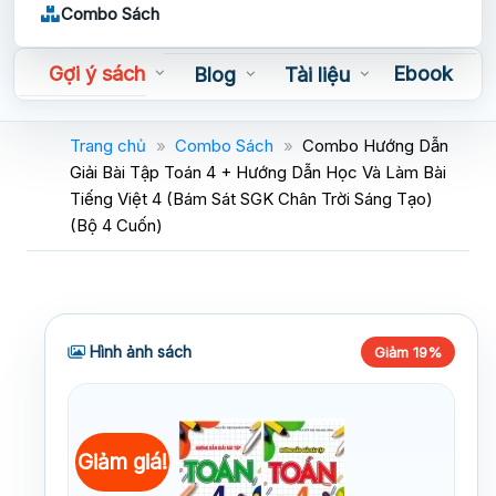
Combo Sách
Gợi ý sách
Ebook
Blog
Tài liệu
Sách nói
Trang chủ
»
Combo Sách
»
Combo Hướng Dẫn
Giải Bài Tập Toán 4 + Hướng Dẫn Học Và Làm Bài
Tiếng Việt 4 (Bám Sát SGK Chân Trời Sáng Tạo)
(Bộ 4 Cuốn)
Hình ảnh sách
Giảm 19%
Giảm giá!