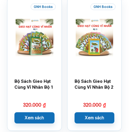
GNH Books
GNH Books
Bộ Sách Gieo Hạt
Bộ Sách Gieo Hạt
Cùng Vĩ Nhân Bộ 1
Cùng Vĩ Nhân Bộ 2
320.000
₫
320.000
₫
Xem sách
Xem sách