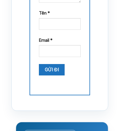
Tên
*
Email
*