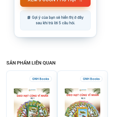
→
SẢN PHẨM LIÊN QUAN
GNH Books
GNH Books