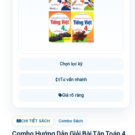
Chọn lọc kỹ
Tư vấn nhanh
Giá rõ ràng
CHI TIẾT SÁCH
Combo Sách
Combo Hướng Dẫn Giải Bài Tập Toán 4