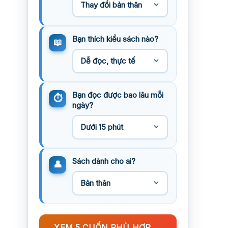
Bạn thích kiểu sách nào?
Bạn đọc được bao lâu mỗi
ngày?
Sách dành cho ai?
XEM 5 CUỐN PHÙ HỢP