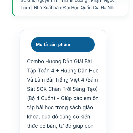
Tác Giả: Nguyễn Thị Thanh Lương , Phạm Ngọc
Thắm | Nhà Xuất bản: Đại Học Quốc Gia Hà Nội
Mô tả sản phẩm
Combo Hướng Dẫn Giải Bài
Tập Toán 4 + Hướng Dẫn Học
Và Làm Bài Tiếng Việt 4 (Bám
Sát SGK Chân Trời Sáng Tạo)
(Bộ 4 Cuốn) – Giúp các em ôn
tập bài học trong sách giáo
khoa, qua đó củng cố kiến
thức cơ bản, từ đó giúp con