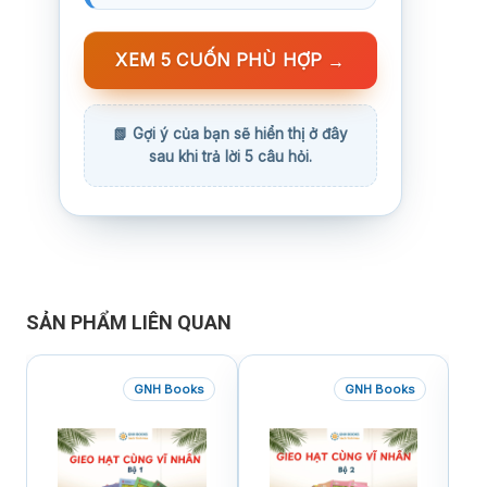
XEM 5 CUỐN PHÙ HỢP
→
SẢN PHẨM LIÊN QUAN
GNH Books
GNH Books