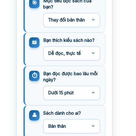
Mục tiêu đọc sách của
bạn?
Bạn thích kiểu sách nào?
Bạn đọc được bao lâu mỗi
ngày?
Sách dành cho ai?