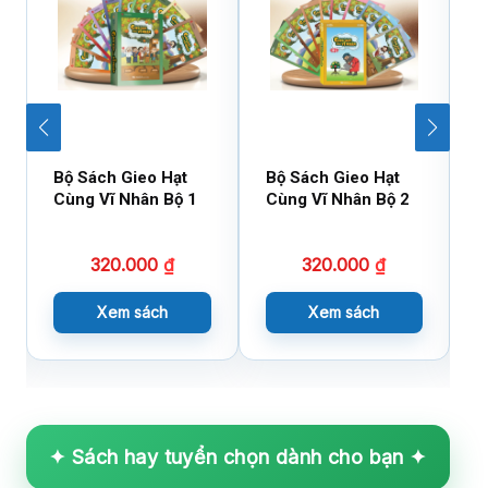
Bộ Sách Gieo Hạt
Bộ Sách Gieo Hạt
B
Cùng Vĩ Nhân Bộ 1
Cùng Vĩ Nhân Bộ 2
D
X
320.000
₫
320.000
₫
Xem sách
Xem sách
✦ Sách hay tuyển chọn dành cho bạn ✦