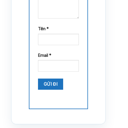
Tên
*
Email
*