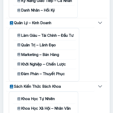
Kỹ Năng Giao Tiếp – Cá Nhân
Danh Nhân – Hồi Ký
Quản Lý – Kinh Doanh
Làm Giàu – Tài Chính – Đầu Tư
Quản Trị – Lãnh Đạo
Marketing – Bán Hàng
Khởi Nghiệp – Chiến Lược
Đàm Phán – Thuyết Phục
Sách Kiến Thức Bách Khoa
Khoa Học Tự Nhiên
Khoa Học Xã Hội – Nhân Văn