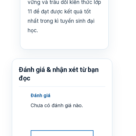
vững và trâu dồi kiến thức lớp
11 để đạt được kết quả tốt
nhất trong kì tuyển sinh đại
học.
Đánh giá & nhận xét từ bạn
đọc
Đánh giá
Chưa có đánh giá nào.