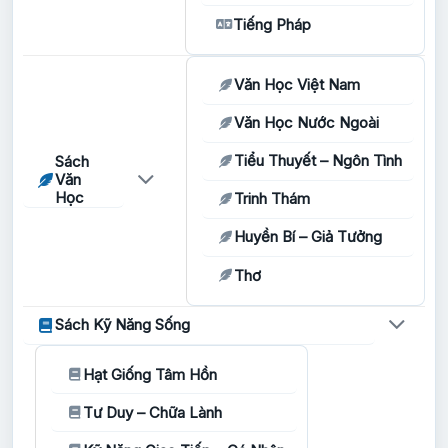
Tiếng Pháp
Văn Học Việt Nam
Văn Học Nước Ngoài
Tiểu Thuyết – Ngôn Tình
Sách
Văn
Học
Trinh Thám
Huyền Bí – Giả Tưởng
Thơ
Sách Kỹ Năng Sống
Hạt Giống Tâm Hồn
Tư Duy – Chữa Lành