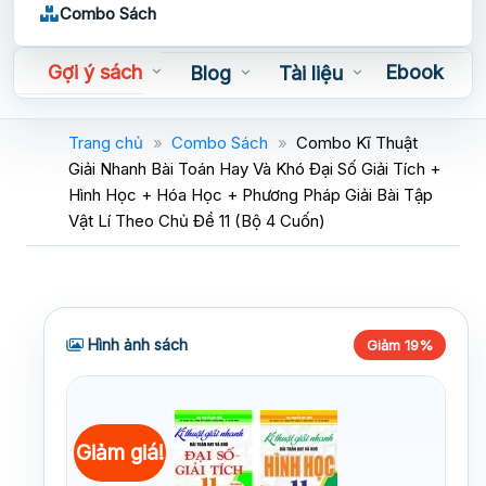
Combo Sách
Gợi ý sách
Ebook
Blog
Tài liệu
Sách nói
Trang chủ
»
Combo Sách
»
Combo Kĩ Thuật
Giải Nhanh Bài Toán Hay Và Khó Đại Số Giải Tích +
Hình Học + Hóa Học + Phương Pháp Giải Bài Tập
Vật Lí Theo Chủ Đề 11 (Bộ 4 Cuốn)
Hình ảnh sách
Giảm 19%
Giảm giá!