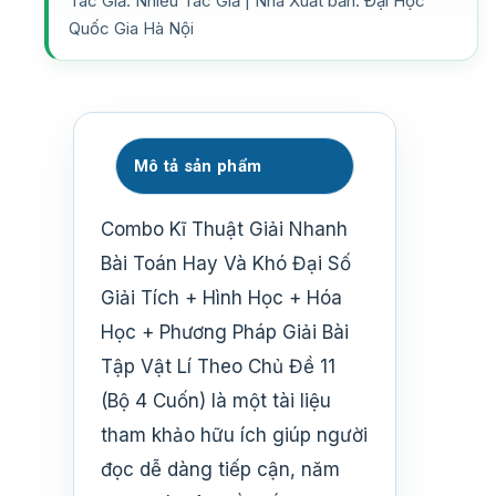
Tác Giả: Nhiều Tác Giả | Nhà Xuất bản: Đại Học
Quốc Gia Hà Nội
Mô tả sản phẩm
Combo Kĩ Thuật Giải Nhanh
Bài Toán Hay Và Khó Đại Số
Giải Tích + Hình Học + Hóa
Học + Phương Pháp Giải Bài
Tập Vật Lí Theo Chủ Đề 11
(Bộ 4 Cuốn) là một tài liệu
tham khảo hữu ích giúp người
đọc dễ dàng tiếp cận, năm