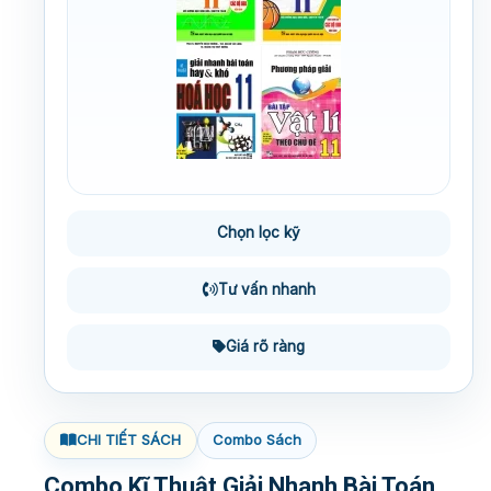
Chọn lọc kỹ
Tư vấn nhanh
Giá rõ ràng
CHI TIẾT SÁCH
Combo Sách
Combo Kĩ Thuật Giải Nhanh Bài Toán