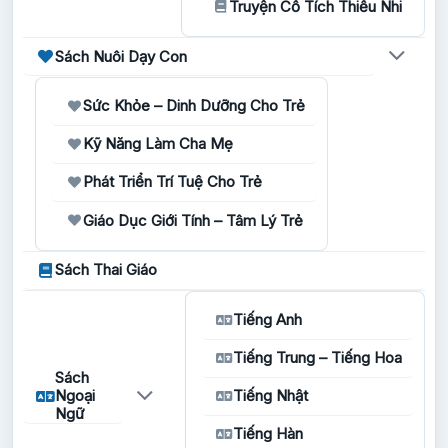
Truyện Cổ Tích Thiếu Nhi
Sách Nuôi Dạy Con
Sức Khỏe – Dinh Dưỡng Cho Trẻ
Kỹ Năng Làm Cha Mẹ
Phát Triển Trí Tuệ Cho Trẻ
Giáo Dục Giới Tính – Tâm Lý Trẻ
Sách Thai Giáo
Tiếng Anh
Tiếng Trung – Tiếng Hoa
Sách
Ngoại
Tiếng Nhật
Ngữ
Tiếng Hàn