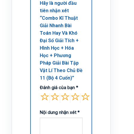
Hãy là người đầu
tiên nhận xét
“Combo Kĩ Thuật
Giải Nhanh Bài
Toán Hay Và Khó
Đại Số Giải Tích +
Hình Học + Hóa
Học + Phương
Pháp Giải Bài Tập
Vật Lí Theo Chủ Đề
11 (Bộ 4 Cuốn)”
Đánh giá của bạn
*
Nội dung nhận xét
*