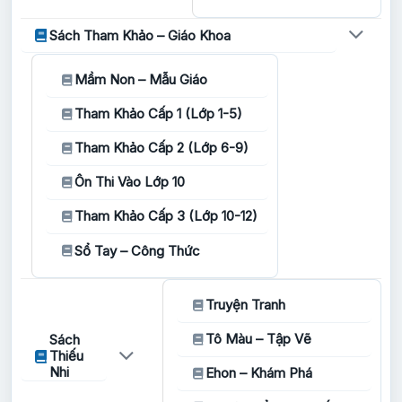
Sách Tham Khảo – Giáo Khoa
Mầm Non – Mẫu Giáo
Tham Khảo Cấp 1 (Lớp 1-5)
Tham Khảo Cấp 2 (Lớp 6-9)
Ôn Thi Vào Lớp 10
Tham Khảo Cấp 3 (Lớp 10-12)
Sổ Tay – Công Thức
Truyện Tranh
Tô Màu – Tập Vẽ
Sách
Thiếu
Nhi
Ehon – Khám Phá