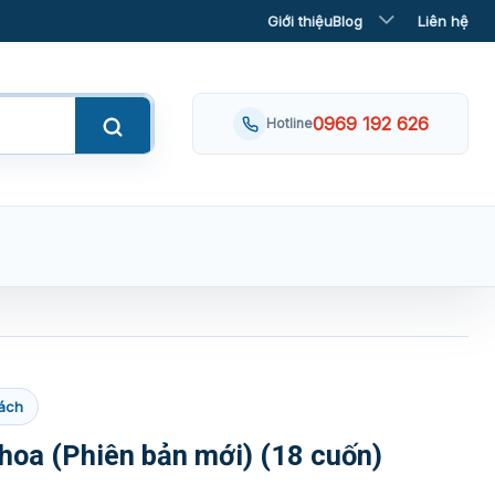
Giới thiệu
Blog
Liên hệ
0969 192 626
Hotline
ách
hoa (Phiên bản mới) (18 cuốn)