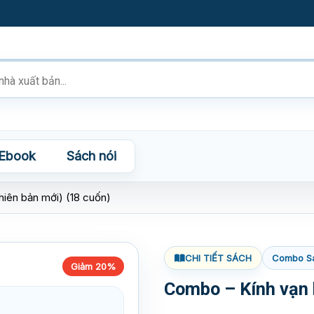
Ebook
Sách nói
iên bản mới) (18 cuốn)
CHI TIẾT SÁCH
Combo S
Giảm 20%
Combo – Kính vạn 