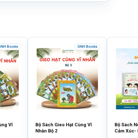
GNH Books
GNH Books
ùng Vĩ
Bộ Sách Gieo Hạt Cùng Vĩ
Bộ Sách N
Nhân Bộ 2
Cảm Xúc- 