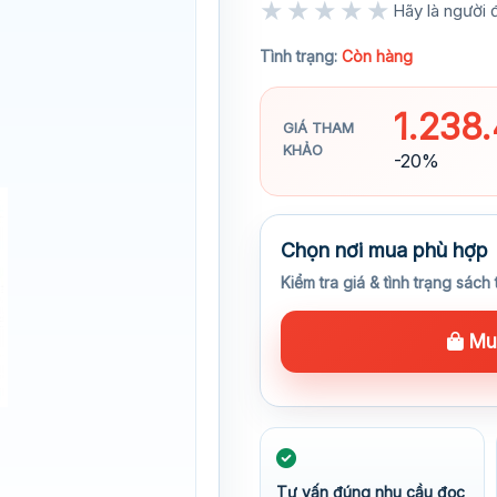
★★★★★
Hãy là người đ
★★★★★
Tình trạng:
Còn hàng
1.238
GIÁ THAM
KHẢO
-20%
Chọn nơi mua phù hợp
Kiểm tra giá & tình trạng sách 
Mua
Tư vấn đúng nhu cầu đọc