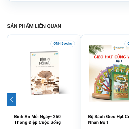
SẢN PHẨM LIÊN QUAN
GNH Books
Bình An Mỗi Ngày- 250
Bộ Sách Gieo Hạt C
Thông Điệp Cuộc Sống
Nhân Bộ 1