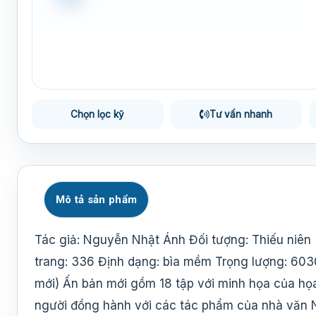
Chọn lọc kỹ
Tư vấn nhanh
Mô tả sản phẩm
Tác giả: Nguyễn Nhật Ánh Đối tượng: Thiếu niên 
trang: 336 Định dạng: bìa mềm Trọng lượng: 603
mới) Ấn bản mới gồm 18 tập với minh họa của họa
người đồng hành với các tác phẩm của nhà văn