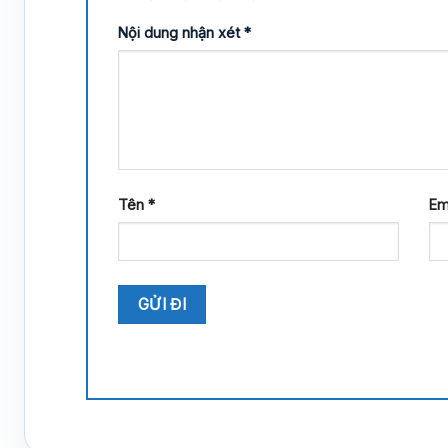
Nội dung nhận xét
*
Tên
*
Em