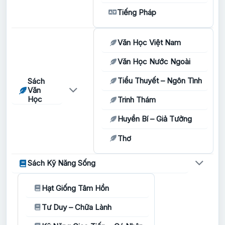
Tiếng Pháp
Văn Học Việt Nam
Văn Học Nước Ngoài
Tiểu Thuyết – Ngôn Tình
Sách
Văn
Học
Trinh Thám
Huyền Bí – Giả Tưởng
Thơ
Sách Kỹ Năng Sống
Hạt Giống Tâm Hồn
Tư Duy – Chữa Lành