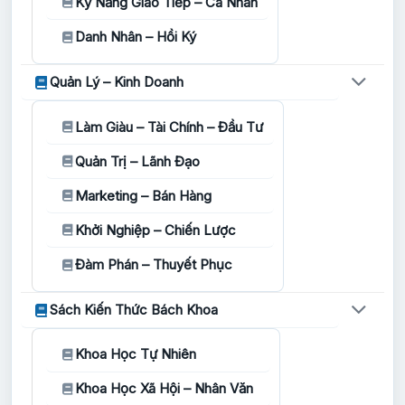
Kỹ Năng Giao Tiếp – Cá Nhân
Danh Nhân – Hồi Ký
Quản Lý – Kinh Doanh
Làm Giàu – Tài Chính – Đầu Tư
Quản Trị – Lãnh Đạo
Marketing – Bán Hàng
Khởi Nghiệp – Chiến Lược
Đàm Phán – Thuyết Phục
Sách Kiến Thức Bách Khoa
Khoa Học Tự Nhiên
Khoa Học Xã Hội – Nhân Văn