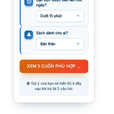
ngày?
Sách dành cho ai?
XEM 5 CUỐN PHÙ HỢP
→