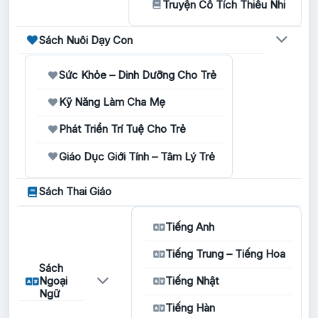
Truyện Cổ Tích Thiếu Nhi
Sách Nuôi Dạy Con
Sức Khỏe – Dinh Dưỡng Cho Trẻ
Kỹ Năng Làm Cha Mẹ
Phát Triển Trí Tuệ Cho Trẻ
Giáo Dục Giới Tính – Tâm Lý Trẻ
Sách Thai Giáo
Tiếng Anh
Tiếng Trung – Tiếng Hoa
Sách
Ngoại
Tiếng Nhật
Ngữ
Tiếng Hàn