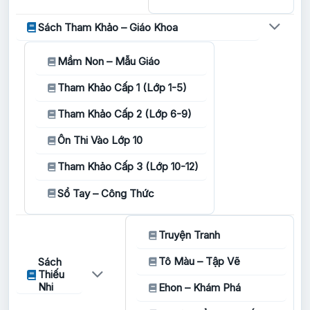
Sách Tham Khảo – Giáo Khoa
Mầm Non – Mẫu Giáo
Tham Khảo Cấp 1 (Lớp 1-5)
Tham Khảo Cấp 2 (Lớp 6-9)
Ôn Thi Vào Lớp 10
Tham Khảo Cấp 3 (Lớp 10-12)
Sổ Tay – Công Thức
Truyện Tranh
Tô Màu – Tập Vẽ
Sách
Thiếu
Nhi
Ehon – Khám Phá