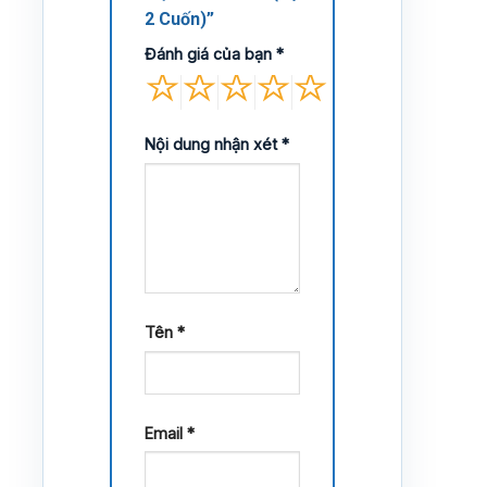
2 Cuốn)”
Đánh giá của bạn
*
Nội dung nhận xét
*
Tên
*
Email
*