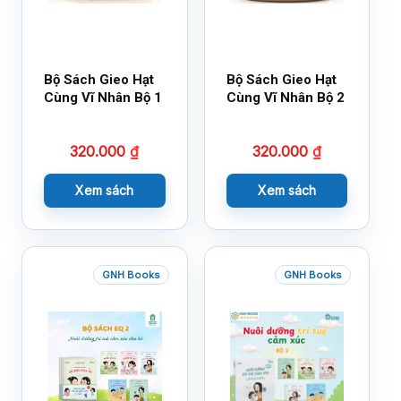
Bộ Sách Gieo Hạt
Bộ Sách Gieo Hạt
Cùng Vĩ Nhân Bộ 1
Cùng Vĩ Nhân Bộ 2
320.000
₫
320.000
₫
Xem sách
Xem sách
GNH Books
GNH Books