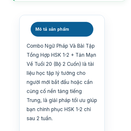
Mô tả sản phẩm
Combo Ngữ Pháp Và Bài Tập
Tổng Hợp HSK 1-2 + Tản Mạn
Về Tuổi 20 (Bộ 2 Cuốn) là tài
liệu học tập lý tưởng cho
người mới bắt đầu hoặc cần
củng cố nền tảng tiếng
Trung, là giải pháp tối ưu giúp
bạn chinh phục HSK 1-2 chỉ
sau 2 tuần.