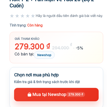
Cuốn)
★★★★★
Hãy là người đầu tiên đánh giá bài viết này.
★★★★★
Tình trạng:
Còn hàng
GIÁ THAM KHẢO
279.300
₫
₫
294.000
-5%
Có bán tại:
Newshop
Chọn nơi mua phù hợp
Kiểm tra giá & tình trạng sách trước khi đặt
Mua tại Newshop
279.300
₫