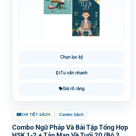
Chọn lọc kỹ
Tư vấn nhanh
Giá rõ ràng
CHI TIẾT SÁCH
Combo Sách
Combo Ngữ Pháp Và Bài Tập Tổng Hợp
HSK 1-2 + Tản Mạn Về Tuổi 20 (Bộ 2