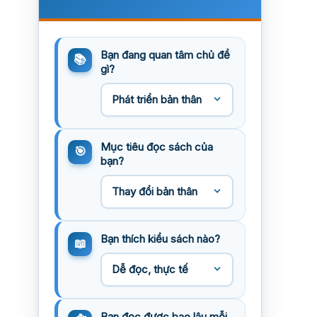
Bạn đang quan tâm chủ đề
gì?
Mục tiêu đọc sách của
bạn?
Bạn thích kiểu sách nào?
Bạn đọc được bao lâu mỗi