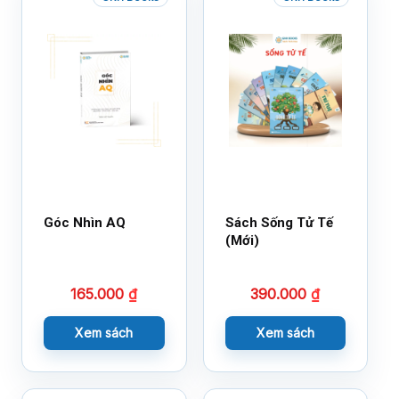
Góc Nhìn AQ
Sách Sống Tử Tế
(Mới)
165.000
₫
390.000
₫
Xem sách
Xem sách