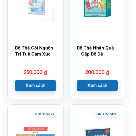
Bộ Thẻ Cội Nguồn
Bộ Thẻ Nhân Quả
Trí Tuệ Cảm Xúc
– Cấp Độ Dễ
250.000
₫
200.000
₫
Xem sách
Xem sách
GNH Books
GNH Books