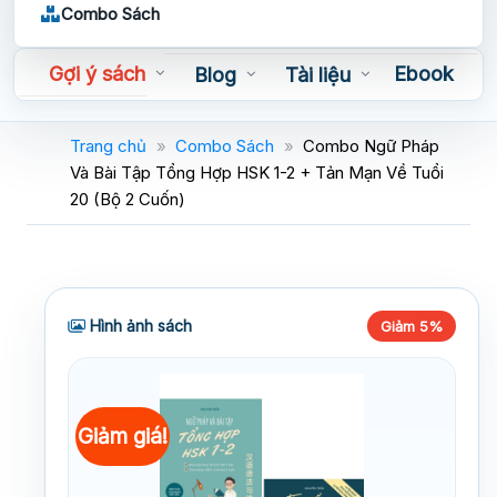
Combo Sách
Gợi ý sách
Ebook
Blog
Tài liệu
Sách nói
Trang chủ
»
Combo Sách
»
Combo Ngữ Pháp
Và Bài Tập Tổng Hợp HSK 1-2 + Tản Mạn Về Tuổi
20 (Bộ 2 Cuốn)
Hình ảnh sách
Giảm 5%
Giảm giá!