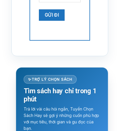
TRỢ LÝ CHỌN SÁCH
Tìm sách hay chỉ trong 1
phút
Trả lời vài câu hỏi ngắn, Tuyển Chọn
Sách Hay sẽ gợi ý những cuốn phù hợp
với mục tiêu, thời gian và gu đọc của
bạn.