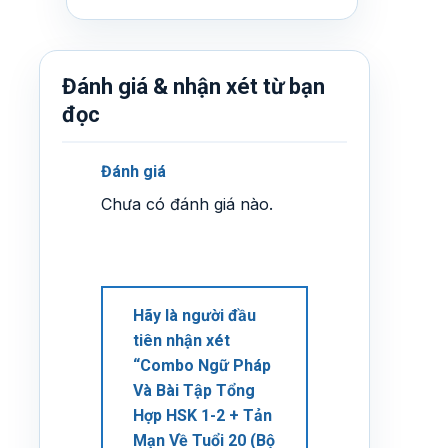
Đánh giá & nhận xét từ bạn
đọc
Đánh giá
Chưa có đánh giá nào.
Hãy là người đầu
tiên nhận xét
“Combo Ngữ Pháp
Và Bài Tập Tổng
Hợp HSK 1-2 + Tản
Mạn Về Tuổi 20 (Bộ