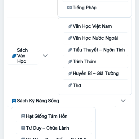
Tiếng Pháp
Văn Học Việt Nam
Văn Học Nước Ngoài
Tiểu Thuyết – Ngôn Tình
Sách
Văn
Học
Trinh Thám
Huyền Bí – Giả Tưởng
Thơ
Sách Kỹ Năng Sống
Hạt Giống Tâm Hồn
Tư Duy – Chữa Lành