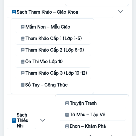
Sách Tham Khảo – Giáo Khoa
Mầm Non – Mẫu Giáo
Tham Khảo Cấp 1 (Lớp 1-5)
Tham Khảo Cấp 2 (Lớp 6-9)
Ôn Thi Vào Lớp 10
Tham Khảo Cấp 3 (Lớp 10-12)
Sổ Tay – Công Thức
Truyện Tranh
Tô Màu – Tập Vẽ
Sách
Thiếu
Nhi
Ehon – Khám Phá