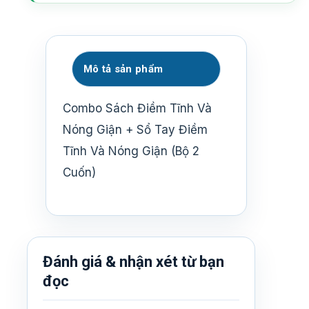
Mô tả sản phẩm
Combo Sách Điềm Tĩnh Và
Nóng Giận + Sổ Tay Điềm
Tĩnh Và Nóng Giận (Bộ 2
Cuốn)
Đánh giá & nhận xét từ bạn
đọc