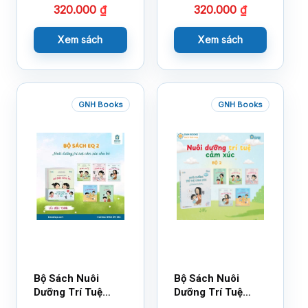
320.000
₫
320.000
₫
Xem sách
Xem sách
GNH Books
GNH Books
Bộ Sách Nuôi
Bộ Sách Nuôi
Dưỡng Trí Tuệ
Dưỡng Trí Tuệ
Cảm Xúc- Bộ 2-
Cảm Xúc Bộ 2 –