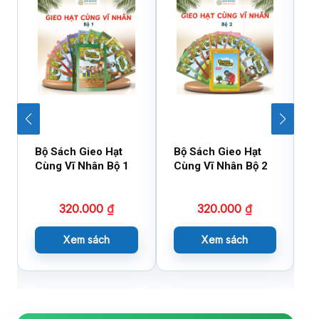
Bộ Sách Gieo Hạt
Bộ Sách Gieo Hạt
B
Cùng Vĩ Nhân Bộ 1
Cùng Vĩ Nhân Bộ 2
D
X
320.000
₫
320.000
₫
Xem sách
Xem sách