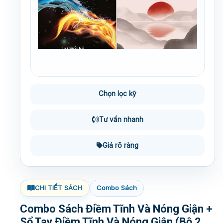
Chọn lọc kỹ
Tư vấn nhanh
Giá rõ ràng
CHI TIẾT SÁCH
Combo Sách
Combo Sách Điềm Tĩnh Và Nóng Giận +
Sổ Tay Điềm Tĩnh Và Nóng Giận (Bộ 2