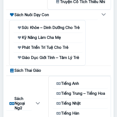
Truyện Cổ Tích Thiếu Nhi
Sách Nuôi Dạy Con
Sức Khỏe – Dinh Dưỡng Cho Trẻ
Kỹ Năng Làm Cha Mẹ
Phát Triển Trí Tuệ Cho Trẻ
Giáo Dục Giới Tính – Tâm Lý Trẻ
Sách Thai Giáo
Tiếng Anh
Tiếng Trung – Tiếng Hoa
Sách
Ngoại
Tiếng Nhật
Ngữ
Tiếng Hàn