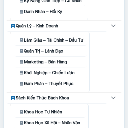
Kỹ Năng Giao Tiếp – Cá Nhân
Danh Nhân – Hồi Ký
Quản Lý – Kinh Doanh
Làm Giàu – Tài Chính – Đầu Tư
Quản Trị – Lãnh Đạo
Marketing – Bán Hàng
Khởi Nghiệp – Chiến Lược
Đàm Phán – Thuyết Phục
Sách Kiến Thức Bách Khoa
Khoa Học Tự Nhiên
Khoa Học Xã Hội – Nhân Văn