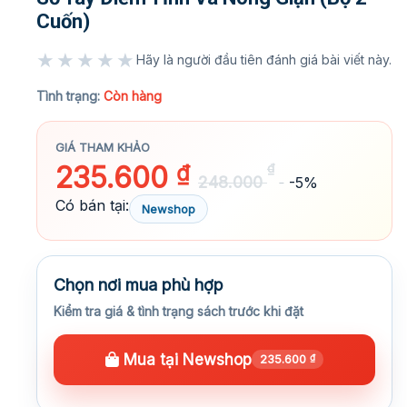
Cuốn)
★★★★★
Hãy là người đầu tiên đánh giá bài viết này.
★★★★★
Tình trạng:
Còn hàng
GIÁ THAM KHẢO
235.600
₫
₫
248.000
-5%
Có bán tại:
Newshop
Chọn nơi mua phù hợp
Kiểm tra giá & tình trạng sách trước khi đặt
Mua tại Newshop
235.600
₫