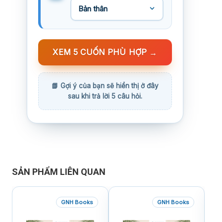
XEM 5 CUỐN PHÙ HỢP
→
SẢN PHẨM LIÊN QUAN
GNH Books
GNH Books