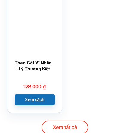
Theo Gót Vĩ Nhân
– Lý Thường Kiệt
128.000
₫
Xem sách
Xem tất cả