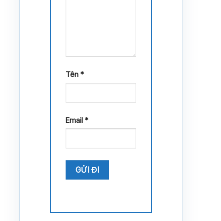
Tên
*
Email
*