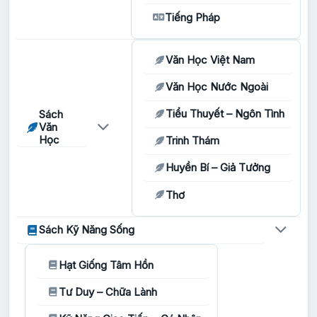
Tiếng Pháp
Văn Học Việt Nam
Văn Học Nước Ngoài
Tiểu Thuyết – Ngôn Tình
Sách
Văn
Học
Trinh Thám
Huyền Bí – Giả Tưởng
Thơ
Sách Kỹ Năng Sống
Hạt Giống Tâm Hồn
Tư Duy – Chữa Lành