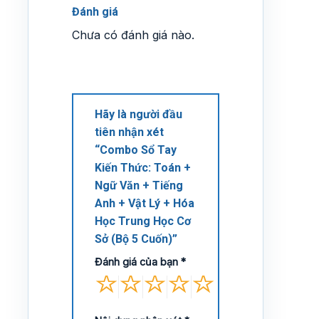
Đánh giá
Chưa có đánh giá nào.
Hãy là người đầu
tiên nhận xét
“Combo Sổ Tay
Kiến Thức: Toán +
Ngữ Văn + Tiếng
Anh + Vật Lý + Hóa
Học Trung Học Cơ
Sở (Bộ 5 Cuốn)”
Đánh giá của bạn
*