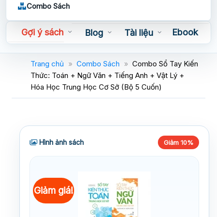
Combo Sách
Gợi ý sách
Ebook
Blog
Tài liệu
Sách nói
Trang chủ
»
Combo Sách
»
Combo Sổ Tay Kiến
Thức: Toán + Ngữ Văn + Tiếng Anh + Vật Lý +
Hóa Học Trung Học Cơ Sở (Bộ 5 Cuốn)
Hình ảnh sách
Giảm 10%
Giảm giá!