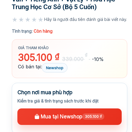
Trung Học Cơ Sở (Bộ 5 Cuốn)
★★★★★
Hãy là người đầu tiên đánh giá bài viết này.
★★★★★
Tình trạng:
Còn hàng
GIÁ THAM KHẢO
305.100
₫
₫
339.000
-10%
Có bán tại:
Newshop
Chọn nơi mua phù hợp
Kiểm tra giá & tình trạng sách trước khi đặt
Mua tại Newshop
305.100
₫