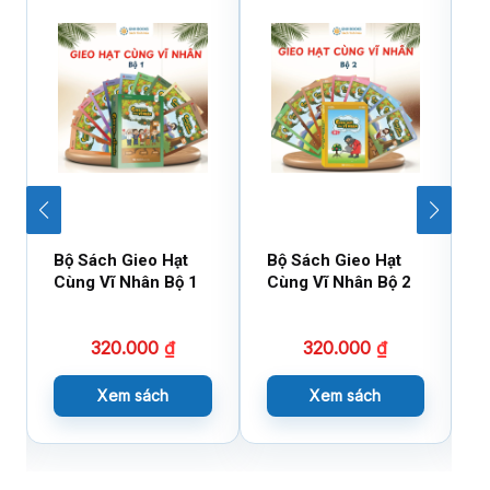
Bộ Sách Gieo Hạt
Bộ Sách Gieo Hạt
B
Cùng Vĩ Nhân Bộ 1
Cùng Vĩ Nhân Bộ 2
D
X
320.000
₫
320.000
₫
Xem sách
Xem sách