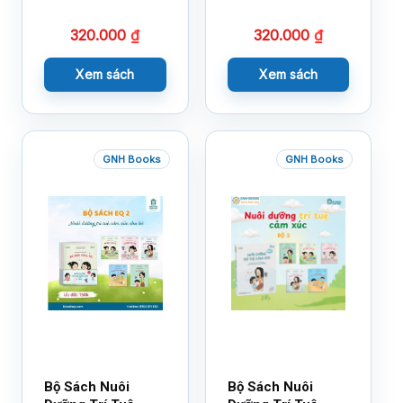
320.000
₫
320.000
₫
Xem sách
Xem sách
GNH Books
GNH Books
Bộ Sách Nuôi
Bộ Sách Nuôi