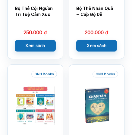
Bộ Thẻ Cội Nguồn
Bộ Thẻ Nhân Quả
Trí Tuệ Cảm Xúc
– Cấp Độ Dễ
250.000
₫
200.000
₫
Xem sách
Xem sách
GNH Books
GNH Books