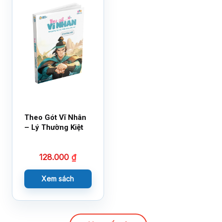
Theo Gót Vĩ Nhân
– Lý Thường Kiệt
128.000
₫
Xem sách