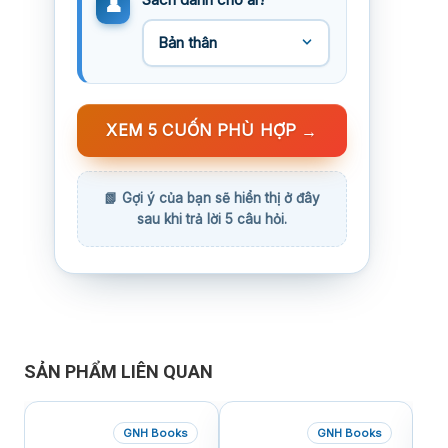
XEM 5 CUỐN PHÙ HỢP
→
SẢN PHẨM LIÊN QUAN
GNH Books
GNH Books