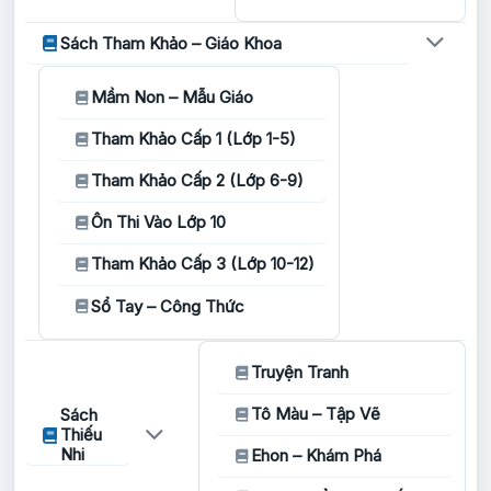
Sách Tham Khảo – Giáo Khoa
Mầm Non – Mẫu Giáo
Tham Khảo Cấp 1 (Lớp 1-5)
Tham Khảo Cấp 2 (Lớp 6-9)
Ôn Thi Vào Lớp 10
Tham Khảo Cấp 3 (Lớp 10-12)
Sổ Tay – Công Thức
Truyện Tranh
Tô Màu – Tập Vẽ
Sách
Thiếu
Nhi
Ehon – Khám Phá