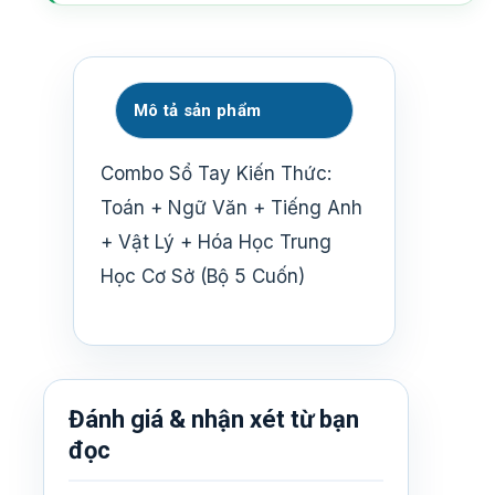
Mô tả sản phẩm
Combo Sổ Tay Kiến Thức:
Toán + Ngữ Văn + Tiếng Anh
+ Vật Lý + Hóa Học Trung
Học Cơ Sở (Bộ 5 Cuốn)
Đánh giá & nhận xét từ bạn
đọc