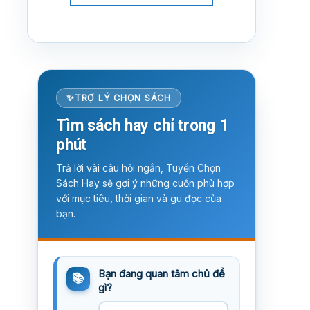
TRỢ LÝ CHỌN SÁCH
Tìm sách hay chỉ trong 1
phút
Trả lời vài câu hỏi ngắn, Tuyển Chọn
Sách Hay sẽ gợi ý những cuốn phù hợp
với mục tiêu, thời gian và gu đọc của
bạn.
Bạn đang quan tâm chủ đề
gì?