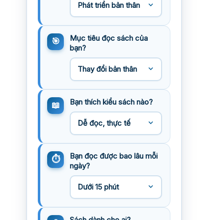
Mục tiêu đọc sách của
bạn?
Bạn thích kiểu sách nào?
Bạn đọc được bao lâu mỗi
ngày?
Sách dành cho ai?