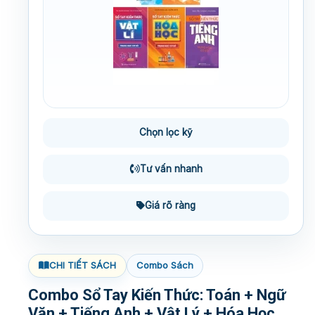
Chọn lọc kỹ
Tư vấn nhanh
Giá rõ ràng
CHI TIẾT SÁCH
Combo Sách
Combo Sổ Tay Kiến Thức: Toán + Ngữ
Văn + Tiếng Anh + Vật Lý + Hóa Học