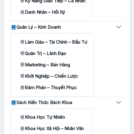
Kỹ Năng Giao Tiếp – Cá Nhân
Danh Nhân – Hồi Ký
Quản Lý – Kinh Doanh
Làm Giàu – Tài Chính – Đầu Tư
Quản Trị – Lãnh Đạo
Marketing – Bán Hàng
Khởi Nghiệp – Chiến Lược
Đàm Phán – Thuyết Phục
Sách Kiến Thức Bách Khoa
Khoa Học Tự Nhiên
Khoa Học Xã Hội – Nhân Văn