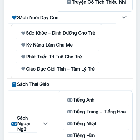
Truyện Cổ Tích Thiếu Nhi
Sách Nuôi Dạy Con
Sức Khỏe – Dinh Dưỡng Cho Trẻ
Kỹ Năng Làm Cha Mẹ
Phát Triển Trí Tuệ Cho Trẻ
Giáo Dục Giới Tính – Tâm Lý Trẻ
Sách Thai Giáo
Tiếng Anh
Tiếng Trung – Tiếng Hoa
Sách
Ngoại
Tiếng Nhật
Ngữ
Tiếng Hàn