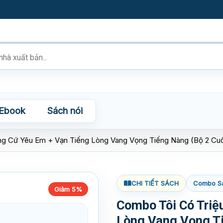
Ebook
Sách nói
ng Cứ Yêu Em + Vạn Tiếng Lòng Vang Vọng Tiếng Nàng (Bộ 2 Cu
CHI TIẾT SÁCH
Combo S
Giảm 5%
Combo Tôi Có Triệ
Lòng Vang Vọng T