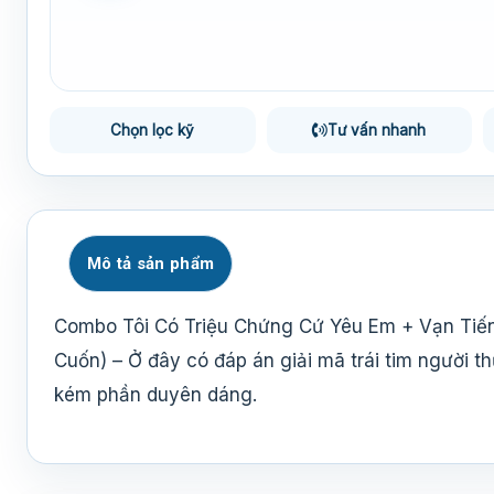
Chọn lọc kỹ
Tư vấn nhanh
Mô tả sản phẩm
Combo Tôi Có Triệu Chứng Cứ Yêu Em + Vạn Tiế
Cuốn) – Ở đây có đáp án giải mã trái tim người
kém phần duyên dáng.