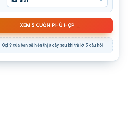
XEM 5 CUỐN PHÙ HỢP
→