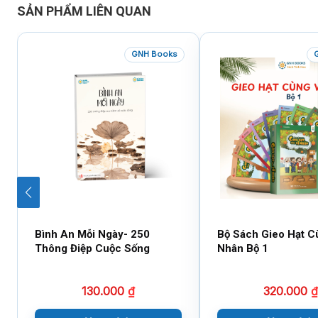
SẢN PHẨM LIÊN QUAN
GNH Books
Bình An Mỗi Ngày- 250
Bộ Sách Gieo Hạt C
Thông Điệp Cuộc Sống
Nhân Bộ 1
130.000
₫
320.000
₫