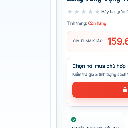
★★★★★
Hãy là người đ
★★★★★
Tình trạng:
Còn hàng
159
GIÁ THAM KHẢO
Chọn nơi mua phù hợp
Kiểm tra giá & tình trạng sách 