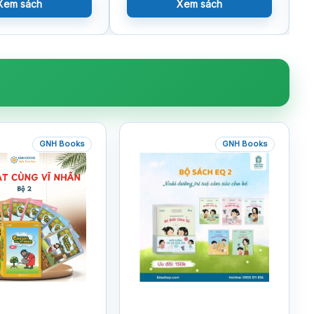
Xem sách
Xem sách
GNH Books
GNH Books