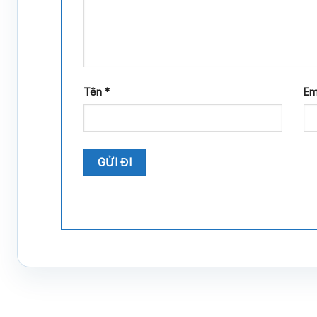
Tên
*
Em