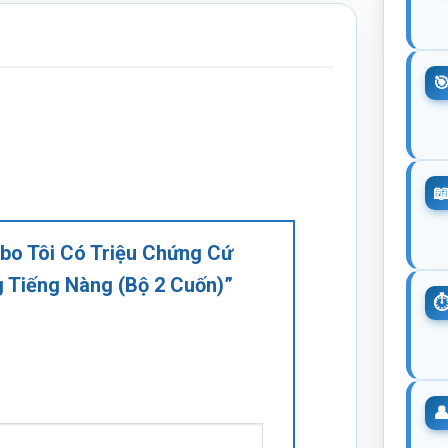
mbo Tôi Có Triệu Chứng Cứ
 Tiếng Nàng (Bộ 2 Cuốn)”