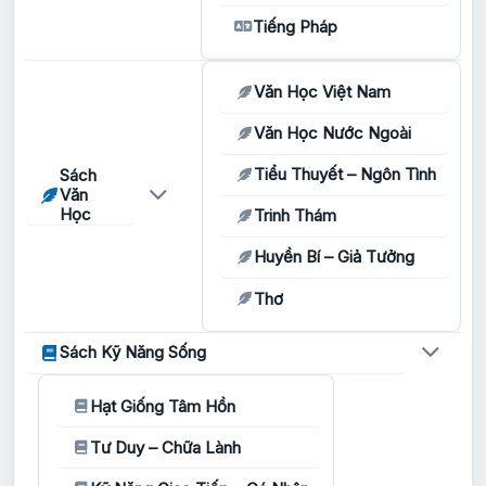
Tiếng Pháp
Văn Học Việt Nam
Văn Học Nước Ngoài
Tiểu Thuyết – Ngôn Tình
Sách
Văn
Học
Trinh Thám
Huyền Bí – Giả Tưởng
Thơ
Sách Kỹ Năng Sống
Hạt Giống Tâm Hồn
Tư Duy – Chữa Lành