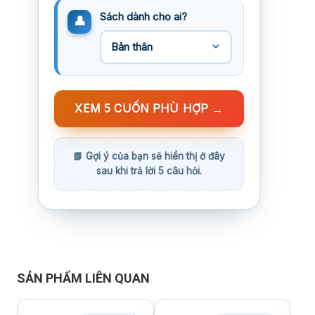
Sách dành cho ai?
XEM 5 CUỐN PHÙ HỢP
→
SẢN PHẨM LIÊN QUAN