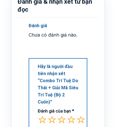
Đánh giá & nhận xét từ bạn
đọc
Đánh giá
Chưa có đánh giá nào.
Hãy là người đầu
tiên nhận xét
“Combo Trí Tuệ Do
Thái + Giải Mã Siêu
Trí Tuệ (Bộ 2
Cuốn)”
Đánh giá của bạn
*