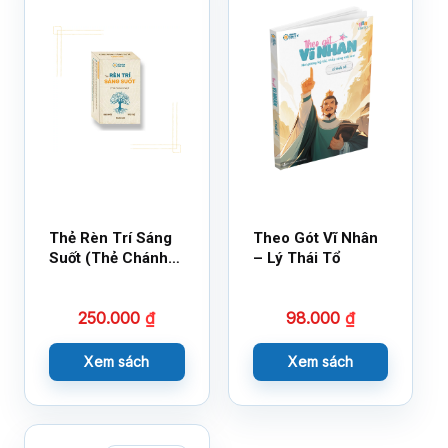
Thẻ Rèn Trí Sáng
Theo Gót Vĩ Nhân
Suốt (Thẻ Chánh
– Lý Thái Tổ
Kiến)
250.000
₫
98.000
₫
Xem sách
Xem sách