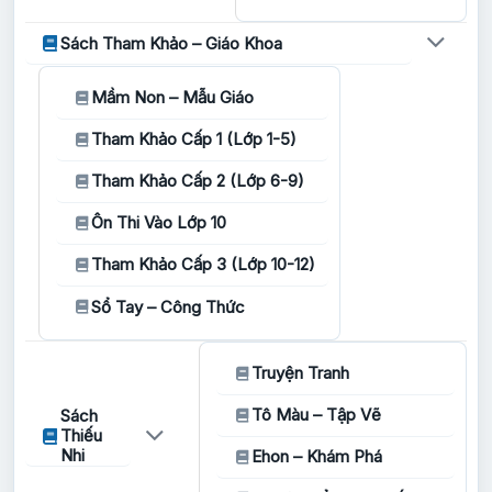
Sách Tham Khảo – Giáo Khoa
Mầm Non – Mẫu Giáo
Tham Khảo Cấp 1 (Lớp 1-5)
Tham Khảo Cấp 2 (Lớp 6-9)
Ôn Thi Vào Lớp 10
Tham Khảo Cấp 3 (Lớp 10-12)
Sổ Tay – Công Thức
Truyện Tranh
Tô Màu – Tập Vẽ
Sách
Thiếu
Nhi
Ehon – Khám Phá