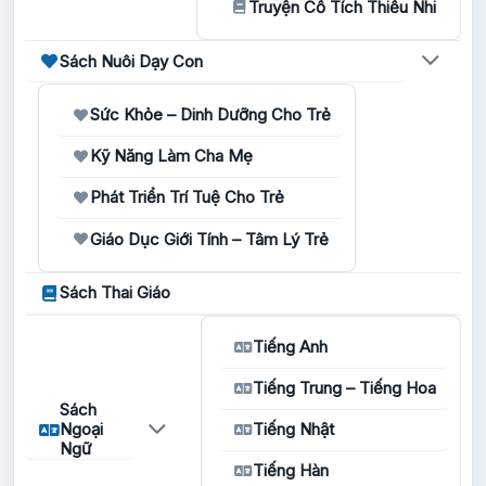
Truyện Cổ Tích Thiếu Nhi
Sách Nuôi Dạy Con
Sức Khỏe – Dinh Dưỡng Cho Trẻ
Kỹ Năng Làm Cha Mẹ
Phát Triển Trí Tuệ Cho Trẻ
Giáo Dục Giới Tính – Tâm Lý Trẻ
Sách Thai Giáo
Tiếng Anh
Tiếng Trung – Tiếng Hoa
Sách
Ngoại
Tiếng Nhật
Ngữ
Tiếng Hàn