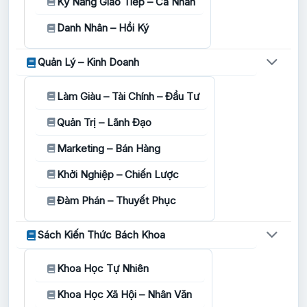
Kỹ Năng Giao Tiếp – Cá Nhân
Danh Nhân – Hồi Ký
Quản Lý – Kinh Doanh
Làm Giàu – Tài Chính – Đầu Tư
Quản Trị – Lãnh Đạo
Marketing – Bán Hàng
Khởi Nghiệp – Chiến Lược
Đàm Phán – Thuyết Phục
Sách Kiến Thức Bách Khoa
Khoa Học Tự Nhiên
Khoa Học Xã Hội – Nhân Văn