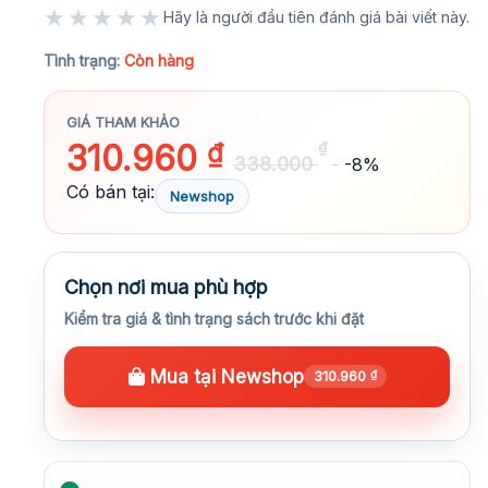
★★★★★
Hãy là người đầu tiên đánh giá bài viết này.
★★★★★
Tình trạng:
Còn hàng
GIÁ THAM KHẢO
310.960
₫
₫
338.000
-8%
Có bán tại:
Newshop
Chọn nơi mua phù hợp
Kiểm tra giá & tình trạng sách trước khi đặt
Mua tại Newshop
310.960
₫