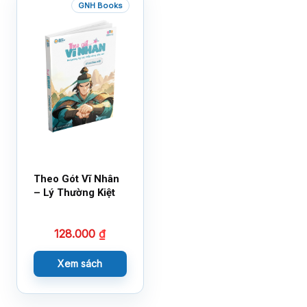
GNH Books
Theo Gót Vĩ Nhân
– Lý Thường Kiệt
128.000
₫
Xem sách