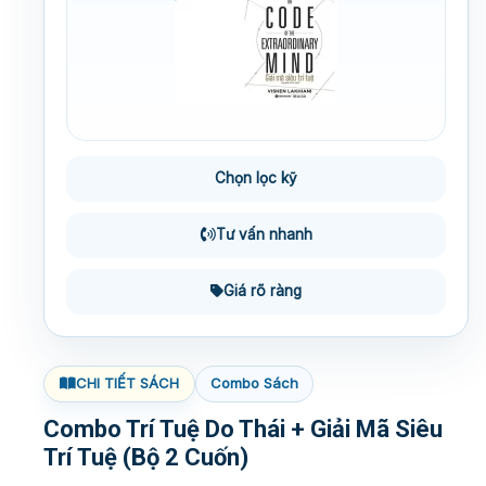
Chọn lọc kỹ
Tư vấn nhanh
Giá rõ ràng
CHI TIẾT SÁCH
Combo Sách
Combo Trí Tuệ Do Thái + Giải Mã Siêu
Trí Tuệ (Bộ 2 Cuốn)