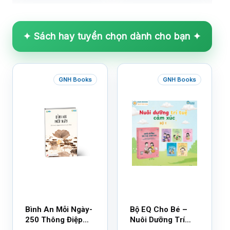
✦ Sách hay tuyển chọn dành cho bạn ✦
GNH Books
GNH Books
Bình An Mỗi Ngày-
Bộ EQ Cho Bé –
250 Thông Điệp
Nuôi Dưỡng Trí