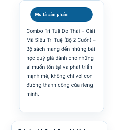
Mô tả sản phẩm
Combo Trí Tuệ Do Thái + Giải
Mã Siêu Trí Tuệ (Bộ 2 Cuốn) –
Bộ sách mang đến những bài
học quý giá dành cho những
ai muốn tồn tại và phát triển
mạnh mẽ, không chỉ với con
đường thành công của riêng
mình.