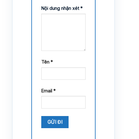
Nội dung nhận xét
*
Tên
*
Email
*