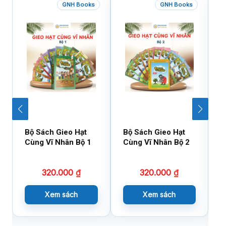
GNH Books
GNH Books
Bộ Sách Gieo Hạt
Bộ Sách Gieo Hạt
B
Cùng Vĩ Nhân Bộ 1
Cùng Vĩ Nhân Bộ 2
D
X
320.000
₫
320.000
₫
Xem sách
Xem sách