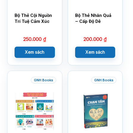
Bộ Thẻ Cội Nguồn
Bộ Thẻ Nhân Quả
Trí Tuệ Cảm Xúc
– Cấp Độ Dễ
250.000
₫
200.000
₫
Xem sách
Xem sách
GNH Books
GNH Books