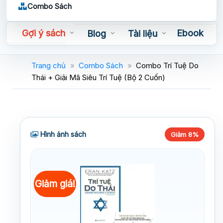
Combo Sách
Gợi ý sách
Ebook
Blog
Tài liệu
Sách nói
Trang chủ
»
Combo Sách
»
Combo Trí Tuệ Do
Thái + Giải Mã Siêu Trí Tuệ (Bộ 2 Cuốn)
Hình ảnh sách
Giảm 8%
Giảm giá!