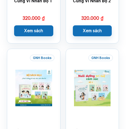
Cùng Vĩ Nhân Bộ 1
Cùng Vĩ Nhân Bộ 2
320.000
₫
320.000
₫
Xem sách
Xem sách
GNH Books
GNH Books