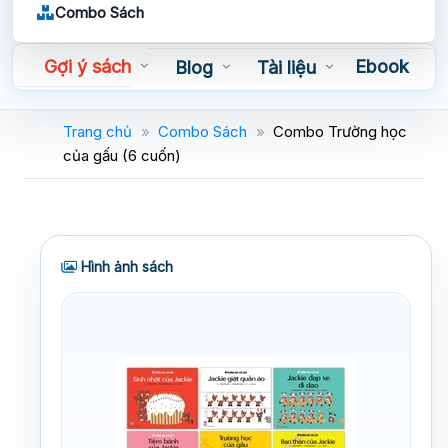
Combo Sách
Gợi ý sách
Ebook
Blog
Tài liệu
Sách nói
Trang chủ
»
Combo Sách
»
Combo Trường học
của gấu (6 cuốn)
Hình ảnh sách