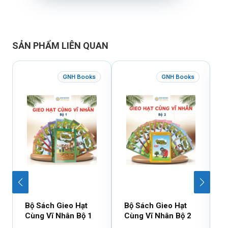
SẢN PHẨM LIÊN QUAN
GNH Books
GNH Books
Bộ Sách Gieo Hạt
Bộ Sách Gieo Hạt
B
Cùng Vĩ Nhân Bộ 1
Cùng Vĩ Nhân Bộ 2
D
X