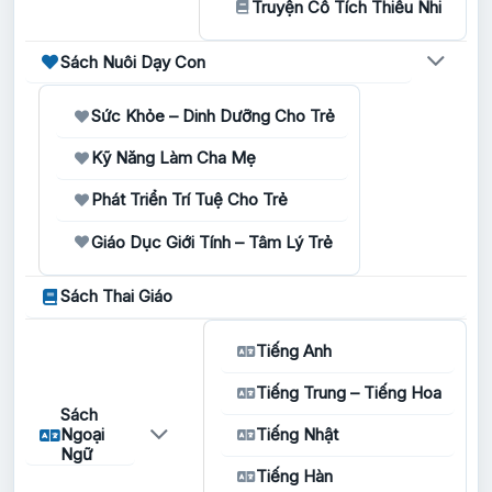
Truyện Cổ Tích Thiếu Nhi
Sách Nuôi Dạy Con
Sức Khỏe – Dinh Dưỡng Cho Trẻ
Kỹ Năng Làm Cha Mẹ
Phát Triển Trí Tuệ Cho Trẻ
Giáo Dục Giới Tính – Tâm Lý Trẻ
Sách Thai Giáo
Tiếng Anh
Tiếng Trung – Tiếng Hoa
Sách
Ngoại
Tiếng Nhật
Ngữ
Tiếng Hàn