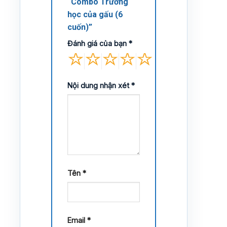
“Combo Trường
học của gấu (6
cuốn)”
Đánh giá của bạn
*
Nội dung nhận xét
*
Tên
*
Email
*