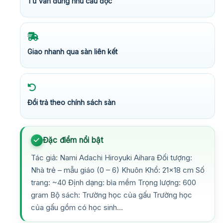
Tư vấn đúng nhu cầu đọc
Giao nhanh qua sàn liên kết
Đổi trả theo chính sách sàn
Đặc điểm nổi bật
Tác giả: Nami Adachi Hiroyuki Aihara Đối tượng:
Nhà trẻ – mẫu giáo (0 – 6) Khuôn Khổ: 21×18 cm Số
trang: ~40 Định dạng: bìa mềm Trọng lượng: 600
gram Bộ sách: Trường học của gấu Trường học
của gấu gồm có học sinh…