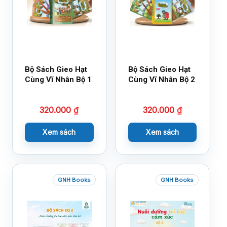
Bộ Sách Gieo Hạt
Bộ Sách Gieo Hạt
Cùng Vĩ Nhân Bộ 1
Cùng Vĩ Nhân Bộ 2
320.000
₫
320.000
₫
Xem sách
Xem sách
GNH Books
GNH Books