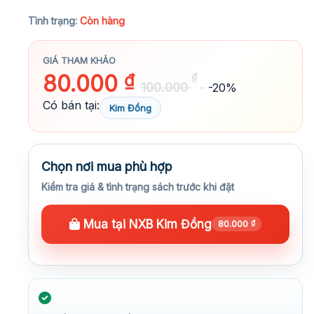
★★★★★
Tình trạng:
Còn hàng
GIÁ THAM KHẢO
80.000
₫
₫
100.000
-20%
Có bán tại:
Kim Đồng
Chọn nơi mua phù hợp
Kiểm tra giá & tình trạng sách trước khi đặt
Mua tại NXB Kim Đồng
80.000
₫