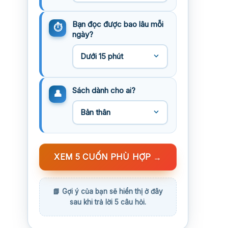
Bạn đọc được bao lâu mỗi
ngày?
Sách dành cho ai?
XEM 5 CUỐN PHÙ HỢP
→