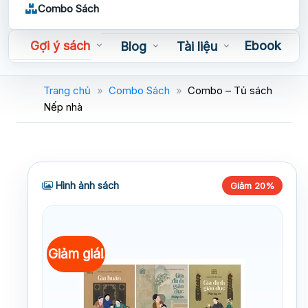
Combo Sách
Gợi ý sách
Ebook
Blog
Tài liệu
Sách nói
Trang chủ
»
Combo Sách
»
Combo – Tủ sách
Nếp nhà
Hình ảnh sách
Giảm 20%
Giảm giá!