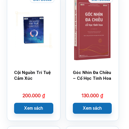
Cội Nguồn Trí Tuệ
Góc Nhìn Đa Chiều
Cảm Xúc
– Cổ Học Tinh Hoa
200.000
₫
130.000
₫
Xem sách
Xem sách