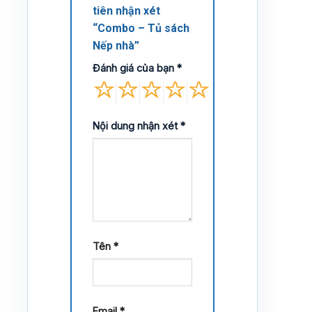
tiên nhận xét
“Combo – Tủ sách
Nếp nhà”
Đánh giá của bạn
*
Nội dung nhận xét
*
Tên
*
Email
*