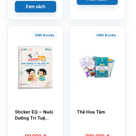
Xem sách
GNH Books
GNH Books
Sticker EQ – Nuôi
Thẻ Hoa Tâm
Dưỡng Trí Tuệ
Cảm Xúc – Làm
Bạn Với Cảm Xúc