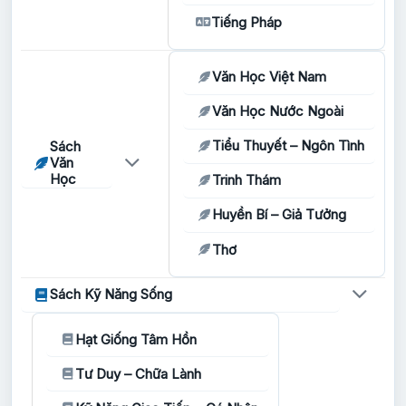
Tiếng Pháp
Văn Học Việt Nam
Văn Học Nước Ngoài
Tiểu Thuyết – Ngôn Tình
Sách
Văn
Học
Trinh Thám
Huyền Bí – Giả Tưởng
Thơ
Sách Kỹ Năng Sống
Hạt Giống Tâm Hồn
Tư Duy – Chữa Lành