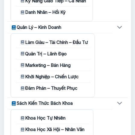
Kỹ Năng Giao Tiếp – Cá Nhân
Danh Nhân – Hồi Ký
Quản Lý – Kinh Doanh
Làm Giàu – Tài Chính – Đầu Tư
Quản Trị – Lãnh Đạo
Marketing – Bán Hàng
Khởi Nghiệp – Chiến Lược
Đàm Phán – Thuyết Phục
Sách Kiến Thức Bách Khoa
Khoa Học Tự Nhiên
Khoa Học Xã Hội – Nhân Văn