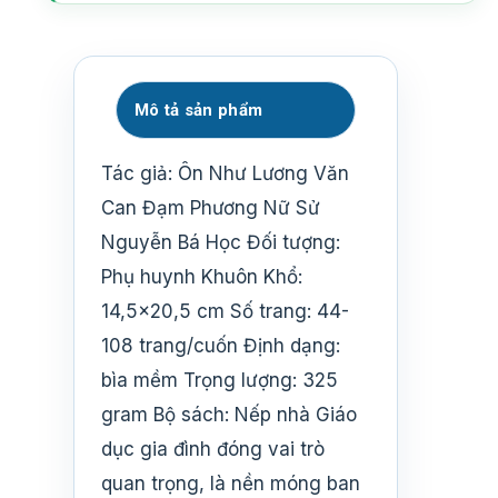
Mô tả sản phẩm
Tác giả: Ôn Như Lương Văn
Can Đạm Phương Nữ Sử
Nguyễn Bá Học Đối tượng:
Phụ huynh Khuôn Khổ:
14,5×20,5 cm Số trang: 44-
108 trang/cuốn Định dạng:
bìa mềm Trọng lượng: 325
gram Bộ sách: Nếp nhà Giáo
dục gia đình đóng vai trò
quan trọng, là nền móng ban