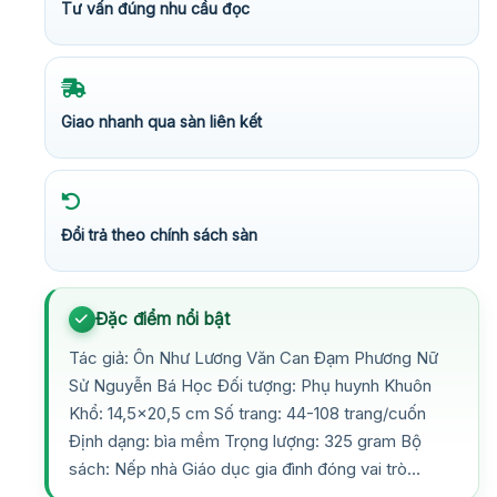
Tư vấn đúng nhu cầu đọc
Giao nhanh qua sàn liên kết
Đổi trả theo chính sách sàn
Đặc điểm nổi bật
Tác giả: Ôn Như Lương Văn Can Đạm Phương Nữ
Sử Nguyễn Bá Học Đối tượng: Phụ huynh Khuôn
Khổ: 14,5×20,5 cm Số trang: 44-108 trang/cuốn
Định dạng: bìa mềm Trọng lượng: 325 gram Bộ
sách: Nếp nhà Giáo dục gia đình đóng vai trò…