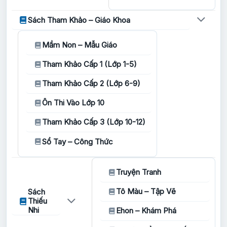
Sách Tham Khảo – Giáo Khoa
Mầm Non – Mẫu Giáo
Tham Khảo Cấp 1 (Lớp 1-5)
Tham Khảo Cấp 2 (Lớp 6-9)
Ôn Thi Vào Lớp 10
Tham Khảo Cấp 3 (Lớp 10-12)
Sổ Tay – Công Thức
Truyện Tranh
Tô Màu – Tập Vẽ
Sách
Thiếu
Nhi
Ehon – Khám Phá