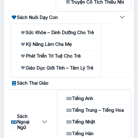
Truyện Cổ Tích Thiếu Nhi
Sách Nuôi Dạy Con
Sức Khỏe – Dinh Dưỡng Cho Trẻ
Kỹ Năng Làm Cha Mẹ
Phát Triển Trí Tuệ Cho Trẻ
Giáo Dục Giới Tính – Tâm Lý Trẻ
Sách Thai Giáo
Tiếng Anh
Tiếng Trung – Tiếng Hoa
Sách
Ngoại
Tiếng Nhật
Ngữ
Tiếng Hàn