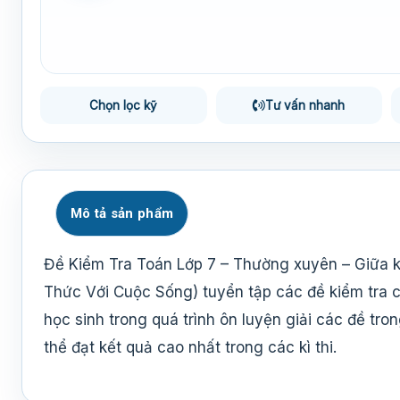
Chọn lọc kỹ
Tư vấn nhanh
Mô tả sản phẩm
Đề Kiểm Tra Toán Lớp 7 – Thường xuyên – Giữa kì
Thức Với Cuộc Sống) tuyển tập các đề kiểm tra 
học sinh trong quá trình ôn luyện giải các đề t
thể đạt kết quả cao nhất trong các kì thi.