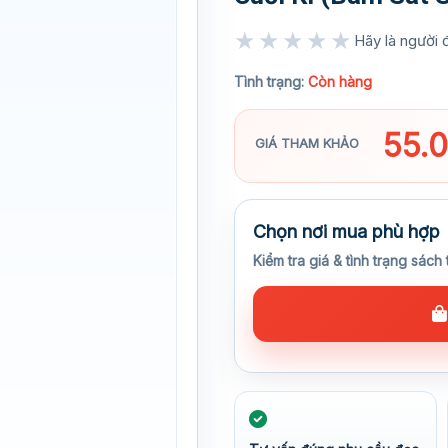
★★★★★
Hãy là người đ
★★★★★
Tình trạng:
Còn hàng
55.
GIÁ THAM KHẢO
Chọn nơi mua phù hợp
Kiểm tra giá & tình trạng sách 