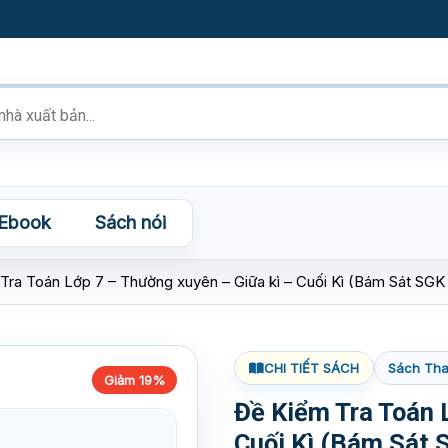
Ebook
Sách nói
Tra Toán Lớp 7 – Thường xuyên – Giữa kì – Cuối Kì (Bám Sát SGK
CHI TIẾT SÁCH
Sách Tha
Giảm 19%
Đề Kiểm Tra Toán 
Cuối Kì (Bám Sát 