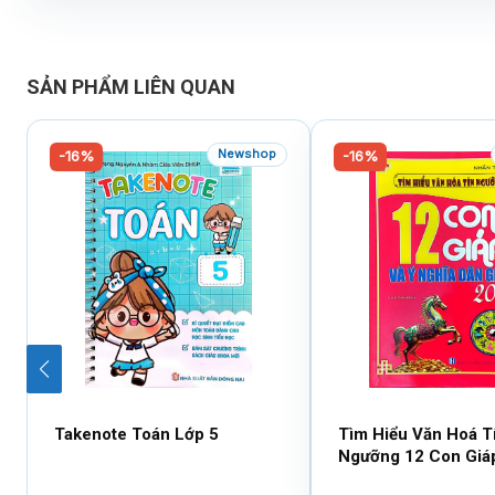
SẢN PHẨM LIÊN QUAN
Newshop
-16%
-16%
Takenote Toán Lớp 5
Tìm Hiểu Văn Hoá T
Ngưỡng 12 Con Giá
Nghĩa Dân Gian 202