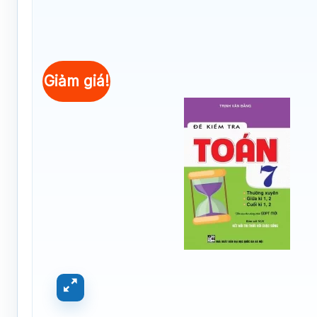
Giảm giá!