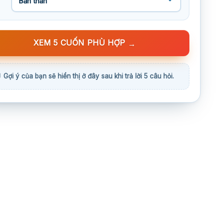
XEM 5 CUỐN PHÙ HỢP
→