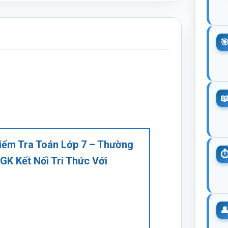
Kiểm Tra Toán Lớp 7 – Thường
SGK Kết Nối Tri Thức Với