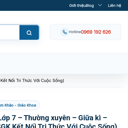
Giới thiệu
Blog
Liên hệ
0969 192 626
Hotline
 Kết Nối Tri Thức Với Cuộc Sống)
m Khảo - Giáo Khoa
Lớp 7 – Thường xuyên – Giữa kì –
SGK Kết Nối Tri Thức Với Cuộc Sống)