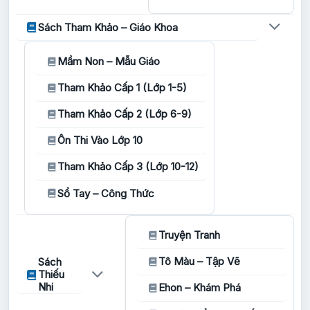
Sách Tham Khảo – Giáo Khoa
Mầm Non – Mẫu Giáo
Tham Khảo Cấp 1 (Lớp 1-5)
Tham Khảo Cấp 2 (Lớp 6-9)
Ôn Thi Vào Lớp 10
Tham Khảo Cấp 3 (Lớp 10-12)
Sổ Tay – Công Thức
Truyện Tranh
Tô Màu – Tập Vẽ
Sách
Thiếu
Nhi
Ehon – Khám Phá