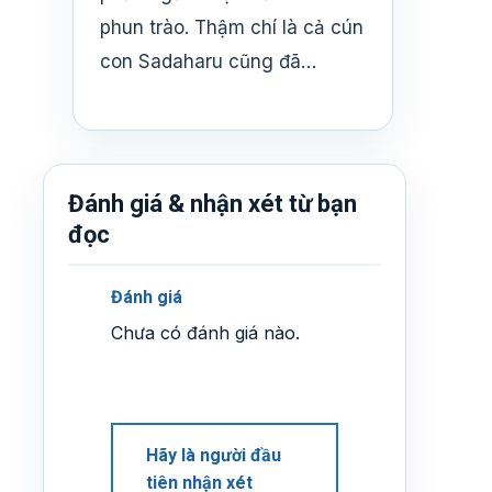
phun trào. Thậm chí là cả cún
con Sadaharu cũng đã…
Đánh giá & nhận xét từ bạn
đọc
Đánh giá
Chưa có đánh giá nào.
Hãy là người đầu
tiên nhận xét