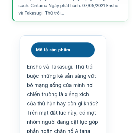
sách: Gintama Ngày phát hành: 07/05/2021 Ensho
và Takasugi. Thứ trói…
Mô tả sản phẩm
Ensho và Takasugi. Thứ trói
buộc những kẻ sẵn sàng vứt
bỏ mạng sống của mình nơi
chiến trường là xiềng xích
của thù hận hay còn gì khác?
Trên mặt đất lúc này, có một
nhóm người đang cật lực góp
phần ngăn chặn hố Altana