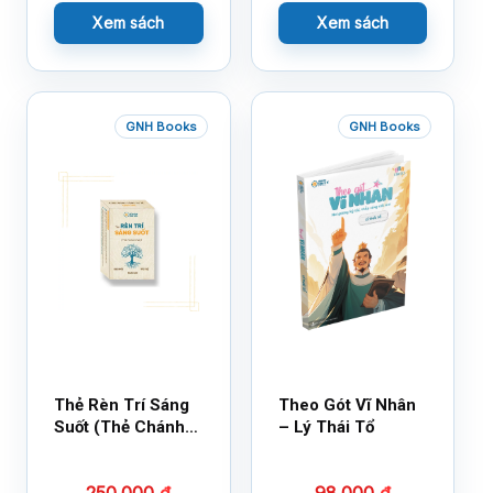
Xem sách
Xem sách
GNH Books
GNH Books
Thẻ Rèn Trí Sáng
Theo Gót Vĩ Nhân
Suốt (Thẻ Chánh
– Lý Thái Tổ
Kiến)