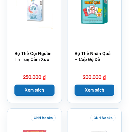
Bộ Thẻ Cội Nguồn
Bộ Thẻ Nhân Quả
Trí Tuệ Cảm Xúc
– Cấp Độ Dễ
250.000
₫
200.000
₫
Xem sách
Xem sách
GNH Books
GNH Books