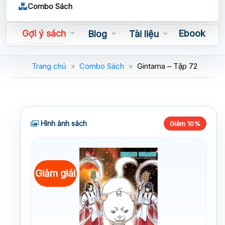
Combo Sách
Gợi ý sách
Ebook
Blog
Tài liệu
Sách nói
Trang chủ
»
Combo Sách
»
Gintama – Tập 72
Hình ảnh sách
Giảm 10%
Giảm giá!