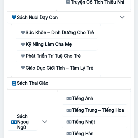
Truyện Cổ Tích Thiếu Nhi
Sách Nuôi Dạy Con
Sức Khỏe – Dinh Dưỡng Cho Trẻ
Kỹ Năng Làm Cha Mẹ
Phát Triển Trí Tuệ Cho Trẻ
Giáo Dục Giới Tính – Tâm Lý Trẻ
Sách Thai Giáo
Tiếng Anh
Tiếng Trung – Tiếng Hoa
Sách
Ngoại
Tiếng Nhật
Ngữ
Tiếng Hàn