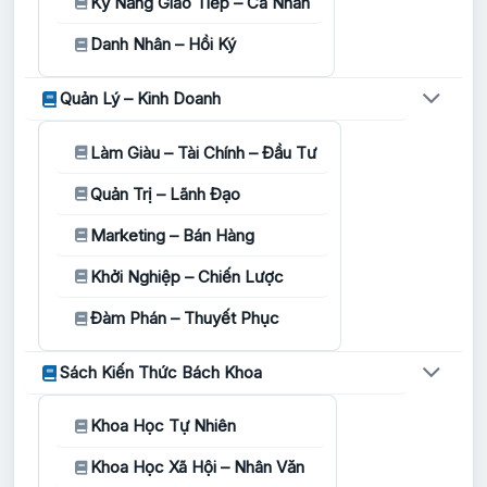
Kỹ Năng Giao Tiếp – Cá Nhân
Danh Nhân – Hồi Ký
Quản Lý – Kinh Doanh
Làm Giàu – Tài Chính – Đầu Tư
Quản Trị – Lãnh Đạo
Marketing – Bán Hàng
Khởi Nghiệp – Chiến Lược
Đàm Phán – Thuyết Phục
Sách Kiến Thức Bách Khoa
Khoa Học Tự Nhiên
Khoa Học Xã Hội – Nhân Văn