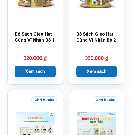
Bộ Sách Gieo Hạt
Bộ Sách Gieo Hạt
Cùng Vĩ Nhân Bộ 1
Cùng Vĩ Nhân Bộ 2
320.000
₫
320.000
₫
Xem sách
Xem sách
GNH Books
GNH Books