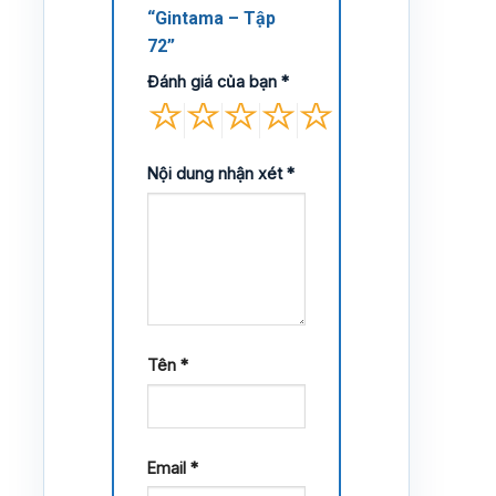
“Gintama – Tập
72”
Đánh giá của bạn
*
Nội dung nhận xét
*
Tên
*
Email
*