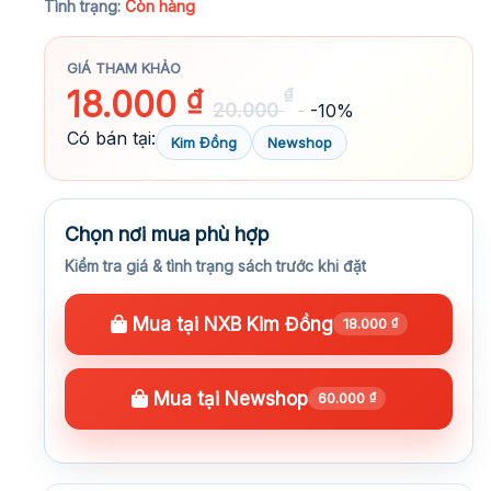
Tình trạng:
Còn hàng
GIÁ THAM KHẢO
18.000
₫
₫
20.000
-10%
Có bán tại:
Kim Đồng
Newshop
Chọn nơi mua phù hợp
Kiểm tra giá & tình trạng sách trước khi đặt
Mua tại NXB Kim Đồng
18.000
₫
Mua tại Newshop
60.000
₫