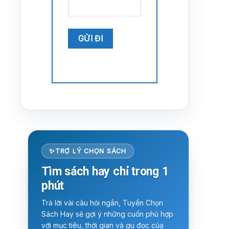
TRỢ LÝ CHỌN SÁCH
Tìm sách hay chỉ trong 1
phút
Trả lời vài câu hỏi ngắn, Tuyển Chọn
Sách Hay sẽ gợi ý những cuốn phù hợp
với mục tiêu, thời gian và gu đọc của