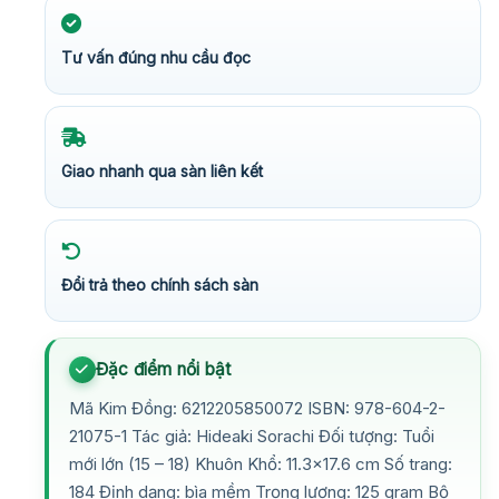
Tư vấn đúng nhu cầu đọc
Giao nhanh qua sàn liên kết
Đổi trả theo chính sách sàn
Đặc điểm nổi bật
Mã Kim Đồng: 6212205850072 ISBN: 978-604-2-
21075-1 Tác giả: Hideaki Sorachi Đối tượng: Tuổi
mới lớn (15 – 18) Khuôn Khổ: 11.3×17.6 cm Số trang:
184 Định dạng: bìa mềm Trọng lượng: 125 gram Bộ