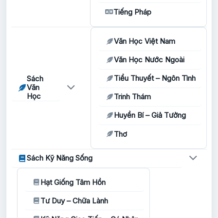
Tiếng Pháp
Văn Học Việt Nam
Văn Học Nước Ngoài
Tiểu Thuyết – Ngôn Tình
Sách
Văn
Học
Trinh Thám
Huyền Bí – Giả Tưởng
Thơ
Sách Kỹ Năng Sống
Hạt Giống Tâm Hồn
Tư Duy – Chữa Lành