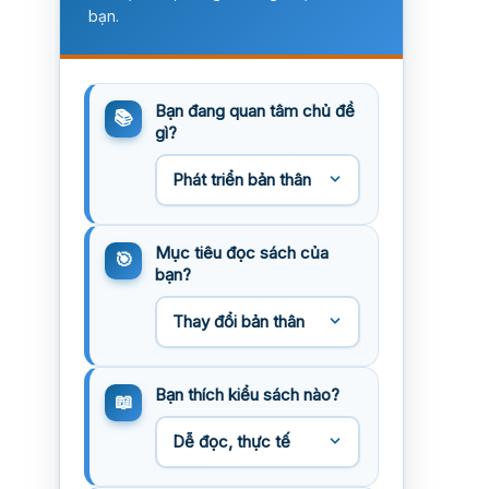
bạn.
Bạn đang quan tâm chủ đề
gì?
Mục tiêu đọc sách của
bạn?
Bạn thích kiểu sách nào?