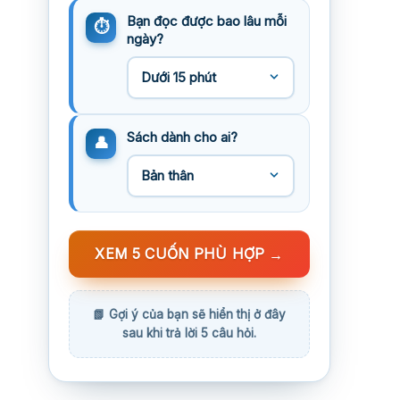
Bạn đọc được bao lâu mỗi
ngày?
Sách dành cho ai?
XEM 5 CUỐN PHÙ HỢP
→