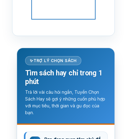
TRỢ LÝ CHỌN SÁCH
Tìm sách hay chỉ trong 1
phút
Trả lời vài câu hỏi ngắn, Tuyển Chọn
Sách Hay sẽ gợi ý những cuốn phù hợp
với mục tiêu, thời gian và gu đọc của
bạn.