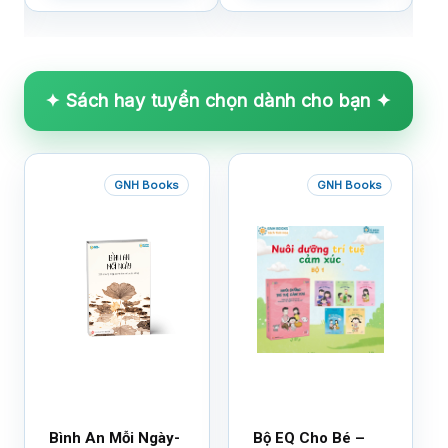
✦ Sách hay tuyển chọn dành cho bạn ✦
GNH Books
GNH Books
Bình An Mỗi Ngày-
Bộ EQ Cho Bé –