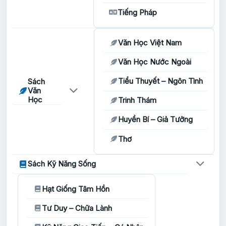
Tiếng Pháp
Văn Học Việt Nam
Văn Học Nước Ngoài
Tiểu Thuyết – Ngôn Tình
Sách
Văn
Học
Trinh Thám
Huyền Bí – Giả Tưởng
Thơ
Sách Kỹ Năng Sống
Hạt Giống Tâm Hồn
Tư Duy – Chữa Lành