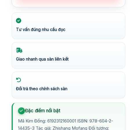
Tư vấn đúng nhu cầu đọc
Giao nhanh qua sàn liên kết
Đổi trả theo chính sách sàn
Đặc điểm nổi bật
Mã Kim Đồng: 6192312160001 ISBN: 978-604-2-
14435-3 Tác giả: Zhishang Mofang Đối tượng: