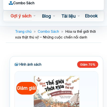
Combo Sách
Gợi ý sách
Ebook
Blog
Tài liệu
Sách nói
Trang chủ
»
Combo Sách
»
Hóa ra thế giới thời
xưa thật thú vị! – Những cuộc chiến nổi danh
Hình ảnh sách
Giảm 70%
Giảm giá!