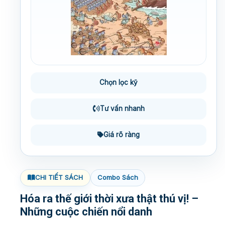
Chọn lọc kỹ
Tư vấn nhanh
Giá rõ ràng
CHI TIẾT SÁCH
Combo Sách
Hóa ra thế giới thời xưa thật thú vị! –
Những cuộc chiến nổi danh