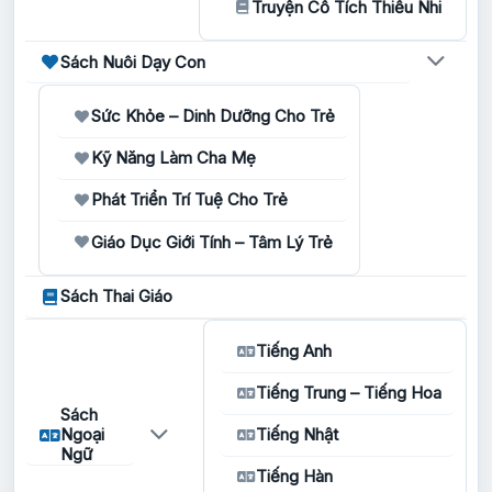
Truyện Cổ Tích Thiếu Nhi
Sách Nuôi Dạy Con
Sức Khỏe – Dinh Dưỡng Cho Trẻ
Kỹ Năng Làm Cha Mẹ
Phát Triển Trí Tuệ Cho Trẻ
Giáo Dục Giới Tính – Tâm Lý Trẻ
Sách Thai Giáo
Tiếng Anh
Tiếng Trung – Tiếng Hoa
Sách
Ngoại
Tiếng Nhật
Ngữ
Tiếng Hàn