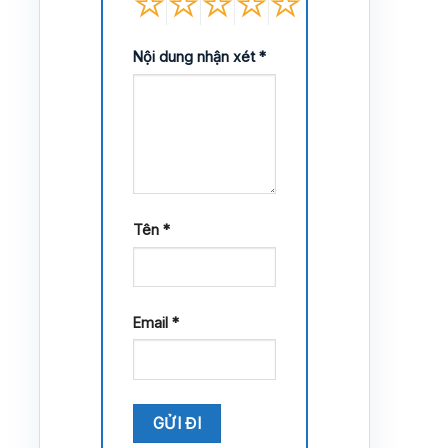
Nội dung nhận xét
*
Tên
*
Email
*