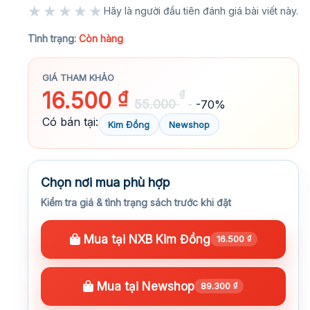
★★★★★
Hãy là người đầu tiên đánh giá bài viết này.
★★★★★
Tình trạng:
Còn hàng
GIÁ THAM KHẢO
16.500
₫
₫
55.000
-70%
Có bán tại:
Kim Đồng
Newshop
Chọn nơi mua phù hợp
Kiểm tra giá & tình trạng sách trước khi đặt
Mua tại NXB Kim Đồng
16.500
₫
Mua tại Newshop
89.300
₫