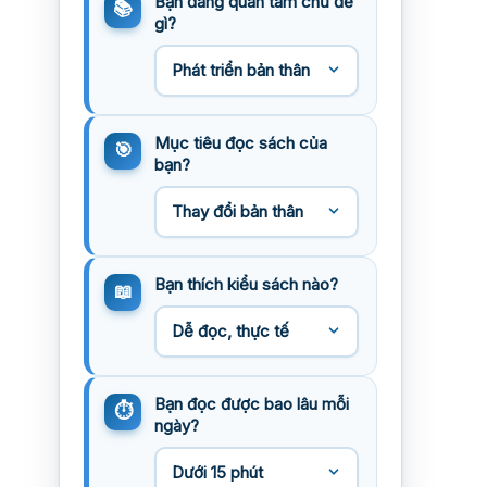
Bạn đang quan tâm chủ đề
gì?
Mục tiêu đọc sách của
bạn?
Bạn thích kiểu sách nào?
Bạn đọc được bao lâu mỗi
ngày?