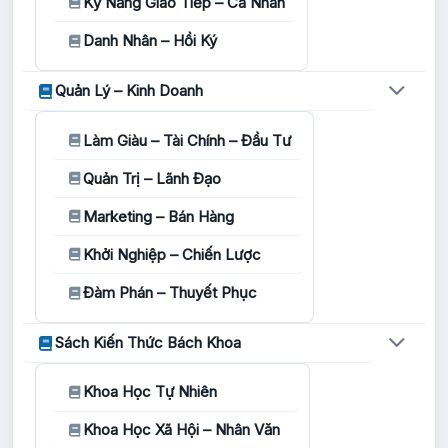
Kỹ Năng Giao Tiếp – Cá Nhân
Danh Nhân – Hồi Ký
Quản Lý – Kinh Doanh
Làm Giàu – Tài Chính – Đầu Tư
Quản Trị – Lãnh Đạo
Marketing – Bán Hàng
Khởi Nghiệp – Chiến Lược
Đàm Phán – Thuyết Phục
Sách Kiến Thức Bách Khoa
Khoa Học Tự Nhiên
Khoa Học Xã Hội – Nhân Văn