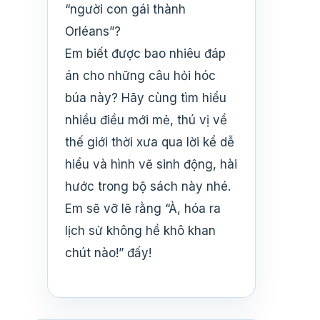
“người con gái thành
Orléans”?
Em biết được bao nhiêu đáp
án cho những câu hỏi hóc
búa này? Hãy cùng tìm hiểu
nhiều điều mới mẻ, thú vị về
thế giới thời xưa qua lời kể dễ
hiểu và hình vẽ sinh động, hài
hước trong bộ sách này nhé.
Em sẽ vỡ lẽ rằng “À, hóa ra
lịch sử không hề khô khan
chút nào!” đấy!