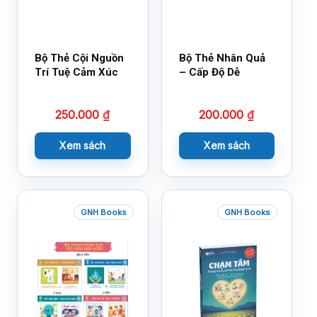
Bộ Thẻ Cội Nguồn
Bộ Thẻ Nhân Quả
Trí Tuệ Cảm Xúc
– Cấp Độ Dễ
250.000
₫
200.000
₫
Xem sách
Xem sách
GNH Books
GNH Books