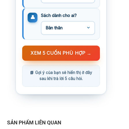
Sách dành cho ai?
XEM 5 CUỐN PHÙ HỢP
→
SẢN PHẨM LIÊN QUAN