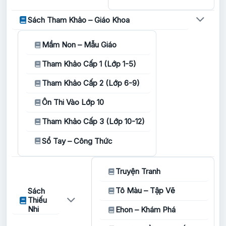
Sách Tham Khảo – Giáo Khoa
Mầm Non – Mẫu Giáo
Tham Khảo Cấp 1 (Lớp 1-5)
Tham Khảo Cấp 2 (Lớp 6-9)
Ôn Thi Vào Lớp 10
Tham Khảo Cấp 3 (Lớp 10-12)
Sổ Tay – Công Thức
Truyện Tranh
Tô Màu – Tập Vẽ
Sách
Thiếu
Nhi
Ehon – Khám Phá