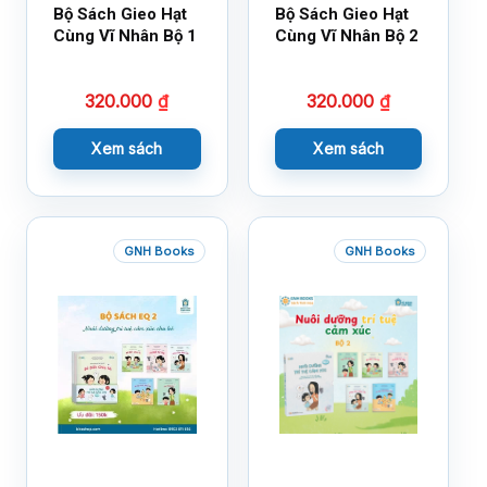
Bộ Sách Gieo Hạt
Bộ Sách Gieo Hạt
Cùng Vĩ Nhân Bộ 1
Cùng Vĩ Nhân Bộ 2
320.000
₫
320.000
₫
Xem sách
Xem sách
GNH Books
GNH Books