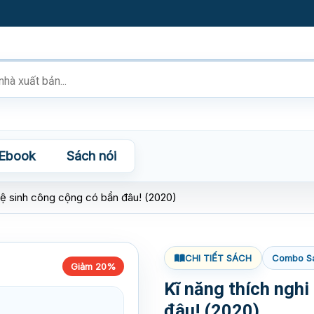
Ebook
Sách nói
vệ sinh công cộng có bẩn đâu! (2020)
CHI TIẾT SÁCH
Combo S
Giảm 20%
Kĩ năng thích nghi
đâu! (2020)