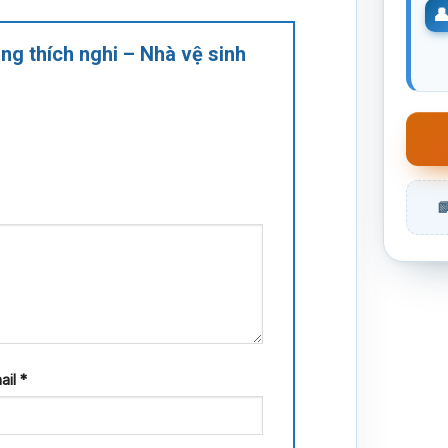
ăng thích nghi – Nhà vệ sinh
ail
*