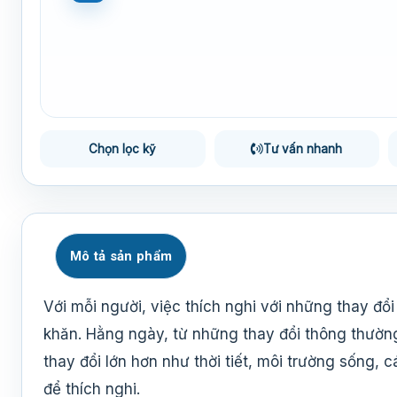
Chọn lọc kỹ
Tư vấn nhanh
Mô tả sản phẩm
Với mỗi người, việc thích nghi với những thay đ
khăn. Hằng ngày, từ những thay đổi thông thườn
thay đổi lớn hơn như thời tiết, môi trường sống,
để thích nghi.