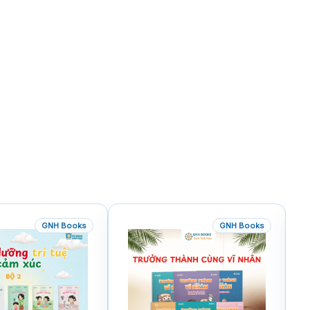
GNH Books
GNH Books