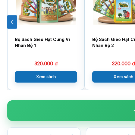
Bộ Sách Gieo Hạt Cùng Vĩ
Bộ Sách Gieo Hạt C
Nhân Bộ 1
Nhân Bộ 2
320.000
₫
320.000
₫
Xem sách
Xem sách