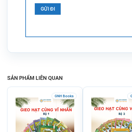
SẢN PHẨM LIÊN QUAN
GNH Books