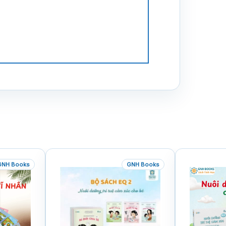
GNH Books
GNH Books