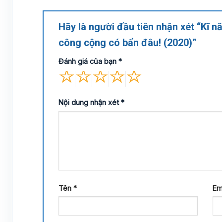
Hãy là người đầu tiên nhận xét “Kĩ n
công cộng có bẩn đâu! (2020)”
Đánh giá của bạn
*
Nội dung nhận xét
*
Tên
*
Em