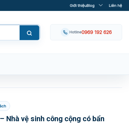
Giới thiệu
Blog
Liên hệ
0969 192 626
Hotline
ách
 – Nhà vệ sinh công cộng có bẩn