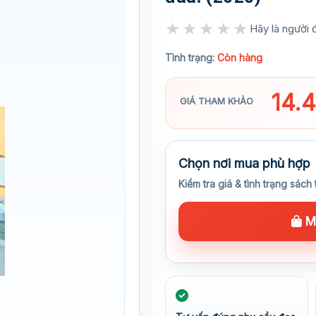
★★★★★
Hãy là người đ
★★★★★
Tình trạng:
Còn hàng
14.
GIÁ THAM KHẢO
Chọn nơi mua phù hợp
Kiểm tra giá & tình trạng sách 
Mu