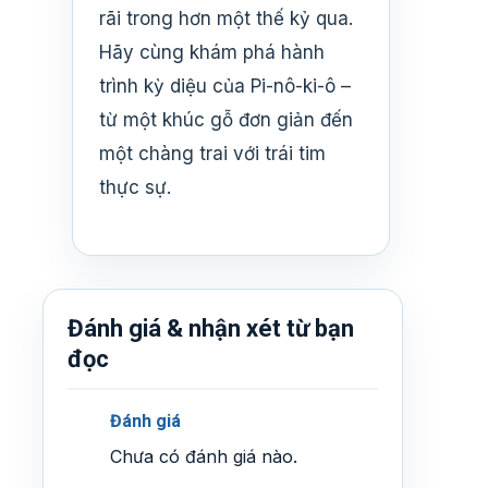
rãi trong hơn một thế kỷ qua.
Hãy cùng khám phá hành
trình kỳ diệu của Pi-nô-ki-ô –
từ một khúc gỗ đơn giản đến
một chàng trai với trái tim
thực sự.
Đánh giá & nhận xét từ bạn
đọc
Đánh giá
Chưa có đánh giá nào.