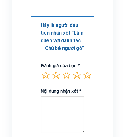
Hãy là người đầu
tiên nhận xét “Làm
quen với danh tác
– Chú bé người gỗ”
Đánh giá của bạn
*
Nội dung nhận xét
*