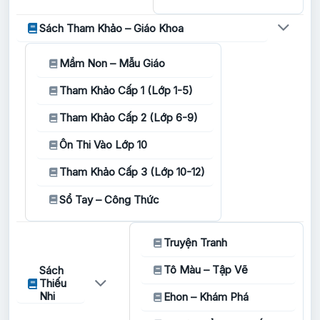
Sách Tham Khảo – Giáo Khoa
Mầm Non – Mẫu Giáo
Tham Khảo Cấp 1 (Lớp 1-5)
Tham Khảo Cấp 2 (Lớp 6-9)
Ôn Thi Vào Lớp 10
Tham Khảo Cấp 3 (Lớp 10-12)
Sổ Tay – Công Thức
Truyện Tranh
Tô Màu – Tập Vẽ
Sách
Thiếu
Nhi
Ehon – Khám Phá