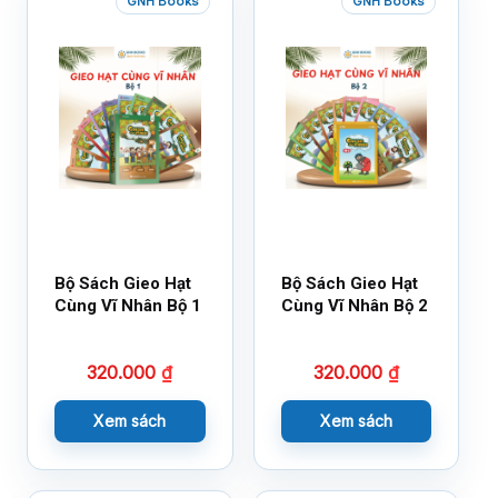
GNH Books
GNH Books
Bộ Sách Gieo Hạt
Bộ Sách Gieo Hạt
Cùng Vĩ Nhân Bộ 1
Cùng Vĩ Nhân Bộ 2
320.000
₫
320.000
₫
Xem sách
Xem sách