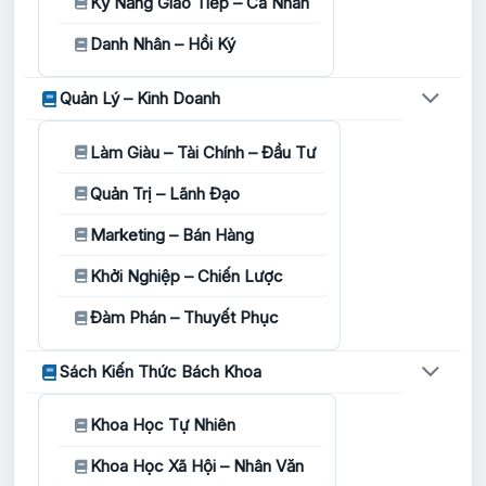
Kỹ Năng Giao Tiếp – Cá Nhân
Danh Nhân – Hồi Ký
Quản Lý – Kinh Doanh
Làm Giàu – Tài Chính – Đầu Tư
Quản Trị – Lãnh Đạo
Marketing – Bán Hàng
Khởi Nghiệp – Chiến Lược
Đàm Phán – Thuyết Phục
Sách Kiến Thức Bách Khoa
Khoa Học Tự Nhiên
Khoa Học Xã Hội – Nhân Văn