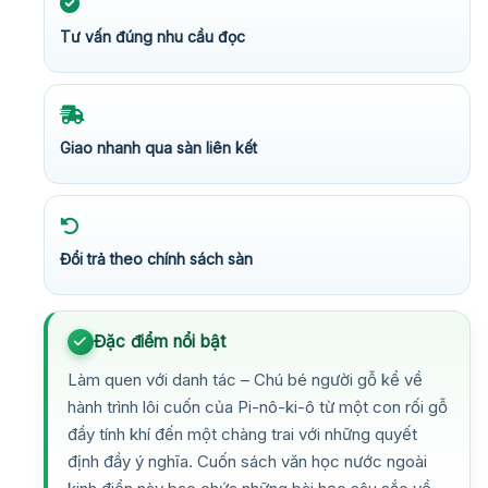
Tư vấn đúng nhu cầu đọc
Giao nhanh qua sàn liên kết
Đổi trả theo chính sách sàn
Đặc điểm nổi bật
Làm quen với danh tác – Chú bé người gỗ kể về
hành trình lôi cuốn của Pi-nô-ki-ô từ một con rối gỗ
đầy tính khí đến một chàng trai với những quyết
định đầy ý nghĩa. Cuốn sách văn học nước ngoài