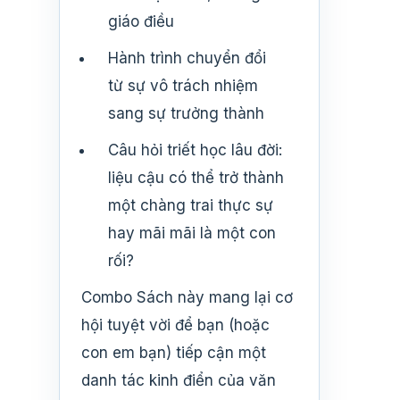
giáo điều
Hành trình chuyển đổi
từ sự vô trách nhiệm
sang sự trưởng thành
Câu hỏi triết học lâu đời:
liệu cậu có thể trở thành
một chàng trai thực sự
hay mãi mãi là một con
rối?
Combo Sách này mang lại cơ
hội tuyệt vời để bạn (hoặc
con em bạn) tiếp cận một
danh tác kinh điển của văn