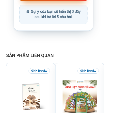
SẢN PHẨM LIÊN QUAN
GNH Books
GNH Books