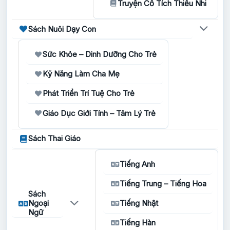
Truyện Cổ Tích Thiếu Nhi
Sách Nuôi Dạy Con
Sức Khỏe – Dinh Dưỡng Cho Trẻ
Kỹ Năng Làm Cha Mẹ
Phát Triển Trí Tuệ Cho Trẻ
Giáo Dục Giới Tính – Tâm Lý Trẻ
Sách Thai Giáo
Tiếng Anh
Tiếng Trung – Tiếng Hoa
Sách
Ngoại
Tiếng Nhật
Ngữ
Tiếng Hàn