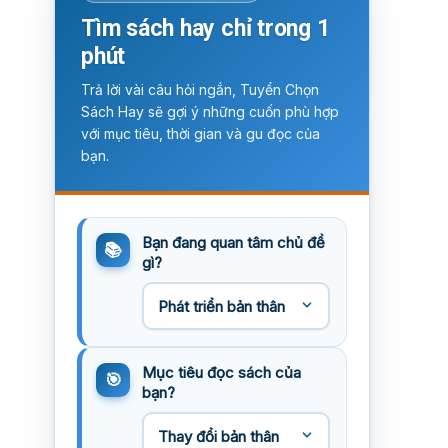
Tìm sách hay chỉ trong 1
phút
Trả lời vài câu hỏi ngắn, Tuyển Chọn
Sách Hay sẽ gợi ý những cuốn phù hợp
với mục tiêu, thời gian và gu đọc của
bạn.
Bạn đang quan tâm chủ đề
gì?
Mục tiêu đọc sách của
bạn?