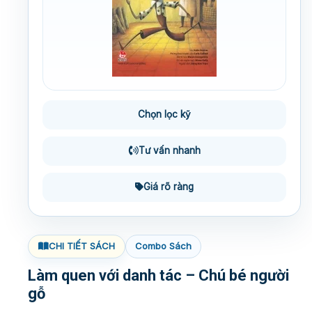
Chọn lọc kỹ
Tư vấn nhanh
Giá rõ ràng
CHI TIẾT SÁCH
Combo Sách
Làm quen với danh tác – Chú bé người
gỗ