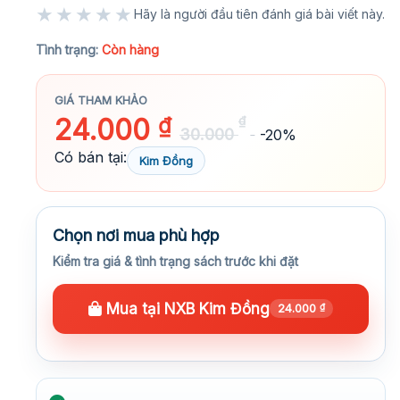
★★★★★
Hãy là người đầu tiên đánh giá bài viết này.
★★★★★
Tình trạng:
Còn hàng
GIÁ THAM KHẢO
24.000
₫
₫
30.000
-20%
Có bán tại:
Kim Đồng
Chọn nơi mua phù hợp
Kiểm tra giá & tình trạng sách trước khi đặt
Mua tại NXB Kim Đồng
24.000
₫