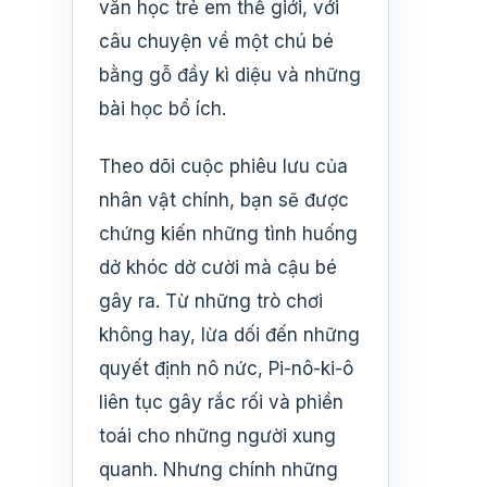
văn học trẻ em thế giới, với
câu chuyện về một chú bé
bằng gỗ đầy kì diệu và những
bài học bổ ích.
Theo dõi cuộc phiêu lưu của
nhân vật chính, bạn sẽ được
chứng kiến những tình huống
dở khóc dở cười mà cậu bé
gây ra. Từ những trò chơi
không hay, lừa dối đến những
quyết định nô nức, Pi-nô-ki-ô
liên tục gây rắc rối và phiền
toái cho những người xung
quanh. Nhưng chính những