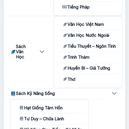
Tiếng Pháp
Văn Học Việt Nam
Văn Học Nước Ngoài
Tiểu Thuyết – Ngôn Tình
Sách
Văn
Học
Trinh Thám
Huyền Bí – Giả Tưởng
Thơ
Sách Kỹ Năng Sống
Hạt Giống Tâm Hồn
Tư Duy – Chữa Lành