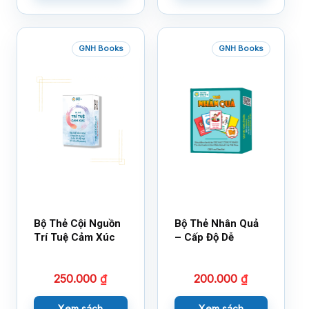
GNH Books
GNH Books
Bộ Thẻ Cội Nguồn
Bộ Thẻ Nhân Quả
Trí Tuệ Cảm Xúc
– Cấp Độ Dễ
250.000
₫
200.000
₫
Xem sách
Xem sách