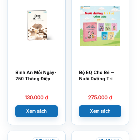
Bình An Mỗi Ngày-
Bộ EQ Cho Bé –
250 Thông Điệp
Nuôi Dưỡng Trí
Cuộc Sống
Tuệ Cảm Xúc
130.000
₫
275.000
₫
Xem sách
Xem sách