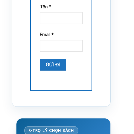
Tên
*
Email
*
TRỢ LÝ CHỌN SÁCH