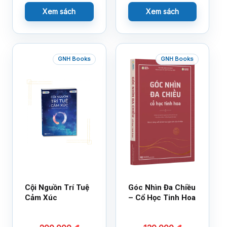
Xem sách
Xem sách
GNH Books
GNH Books
Cội Nguồn Trí Tuệ
Góc Nhìn Đa Chiều
Cảm Xúc
– Cổ Học Tinh Hoa