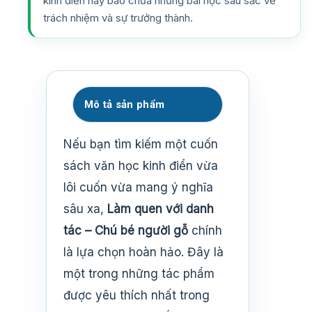
kinh điển này bao chứa những bài học sâu sắc về
trách nhiệm và sự trưởng thành.
Mô tả sản phẩm
Nếu bạn tìm kiếm một cuốn
sách văn học kinh điển vừa
lôi cuốn vừa mang ý nghĩa
sâu xa,
Làm quen với danh
tác – Chú bé người gỗ
chính
là lựa chọn hoàn hảo. Đây là
một trong những tác phẩm
được yêu thích nhất trong