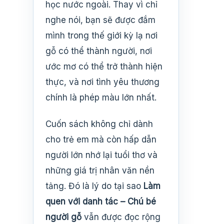
học nước ngoài. Thay vì chỉ
nghe nói, bạn sẽ được đắm
mình trong thế giới kỳ lạ nơi
gỗ có thể thành người, nơi
ước mơ có thể trở thành hiện
thực, và nơi tình yêu thương
chính là phép màu lớn nhất.
Cuốn sách không chỉ dành
cho trẻ em mà còn hấp dẫn
người lớn nhớ lại tuổi thơ và
những giá trị nhân văn nền
tảng. Đó là lý do tại sao
Làm
quen với danh tác – Chú bé
người gỗ
vẫn được đọc rộng