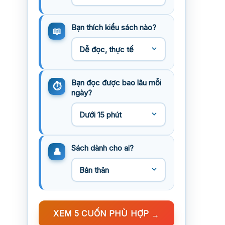
Bạn thích kiểu sách nào?
Bạn đọc được bao lâu mỗi
ngày?
Sách dành cho ai?
XEM 5 CUỐN PHÙ HỢP
→