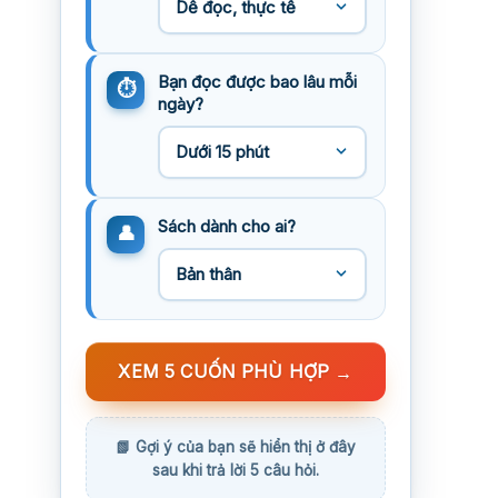
Bạn đọc được bao lâu mỗi
ngày?
Sách dành cho ai?
XEM 5 CUỐN PHÙ HỢP
→