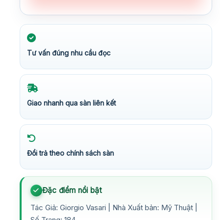
Tư vấn đúng nhu cầu đọc
Giao nhanh qua sàn liên kết
Đổi trả theo chính sách sàn
Đặc điểm nổi bật
Tác Giả: Giorgio Vasari | Nhà Xuất bản: Mỹ Thuật |
Số Trang: 184