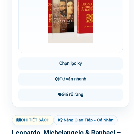
Chọn lọc kỹ
Tư vấn nhanh
Giá rõ ràng
CHI TIẾT SÁCH
Kỹ Năng Giao Tiếp - Cá Nhân
Leonardo, Michelangelo & Raphael –