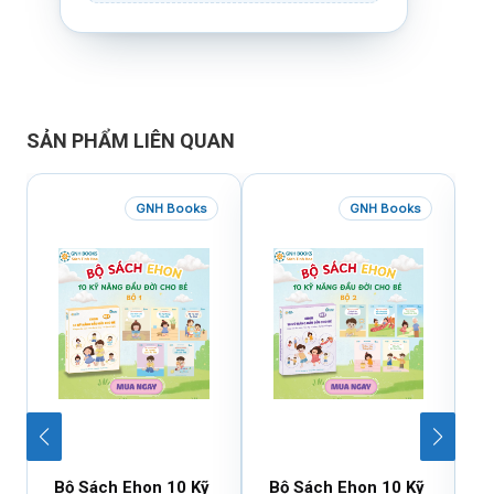
SẢN PHẨM LIÊN QUAN
GNH Books
GNH Books
Bộ Sách Ehon 10 Kỹ
Bộ Sách Ehon 10 Kỹ
C