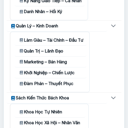
Kỹ Năng Giao Tiếp – Cá Nhân
Danh Nhân – Hồi Ký
Quản Lý – Kinh Doanh
Làm Giàu – Tài Chính – Đầu Tư
Quản Trị – Lãnh Đạo
Marketing – Bán Hàng
Khởi Nghiệp – Chiến Lược
Đàm Phán – Thuyết Phục
Sách Kiến Thức Bách Khoa
Khoa Học Tự Nhiên
Khoa Học Xã Hội – Nhân Văn