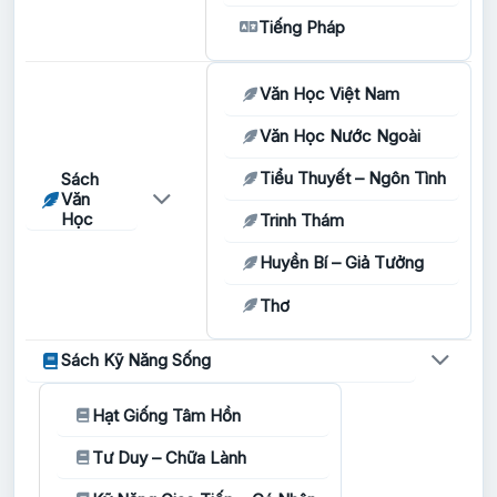
Tiếng Pháp
Văn Học Việt Nam
Văn Học Nước Ngoài
Tiểu Thuyết – Ngôn Tình
Sách
Văn
Học
Trinh Thám
Huyền Bí – Giả Tưởng
Thơ
Sách Kỹ Năng Sống
Hạt Giống Tâm Hồn
Tư Duy – Chữa Lành