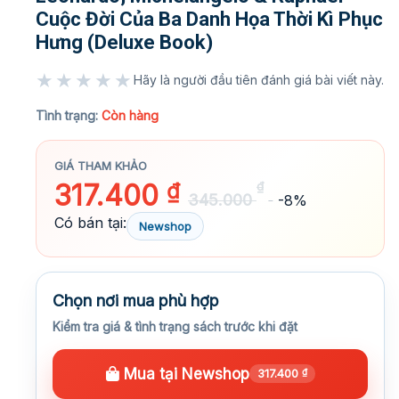
Cuộc Đời Của Ba Danh Họa Thời Kì Phục
Hưng (Deluxe Book)
★★★★★
Hãy là người đầu tiên đánh giá bài viết này.
★★★★★
Tình trạng:
Còn hàng
GIÁ THAM KHẢO
317.400
₫
₫
345.000
-8%
Có bán tại:
Newshop
Chọn nơi mua phù hợp
Kiểm tra giá & tình trạng sách trước khi đặt
Mua tại Newshop
317.400
₫