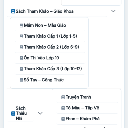
Sách Tham Khảo – Giáo Khoa
Mầm Non – Mẫu Giáo
Tham Khảo Cấp 1 (Lớp 1-5)
Tham Khảo Cấp 2 (Lớp 6-9)
Ôn Thi Vào Lớp 10
Tham Khảo Cấp 3 (Lớp 10-12)
Sổ Tay – Công Thức
Truyện Tranh
Tô Màu – Tập Vẽ
Sách
Thiếu
Nhi
Ehon – Khám Phá