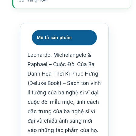
Mô tả sản phẩm
Leonardo, Michelangelo &
Raphael – Cuộc Đời Của Ba
Danh Họa Thời Kì Phục Hưng
(Deluxe Book) – Sách tôn vinh
lí tưởng của ba nghệ sĩ vĩ đại,
cuộc đời mẫu mực, tính cách
đặc trưng của ba nghệ sĩ vĩ
đại và chiếu ánh sáng mới
vào những tác phẩm của họ.