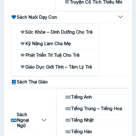
Truyện Cổ Tích Thiếu Nhi
Sách Nuôi Dạy Con
Sức Khỏe – Dinh Dưỡng Cho Trẻ
Kỹ Năng Làm Cha Mẹ
Phát Triển Trí Tuệ Cho Trẻ
Giáo Dục Giới Tính – Tâm Lý Trẻ
Sách Thai Giáo
Tiếng Anh
Tiếng Trung – Tiếng Hoa
Sách
Ngoại
Tiếng Nhật
Ngữ
Tiếng Hàn