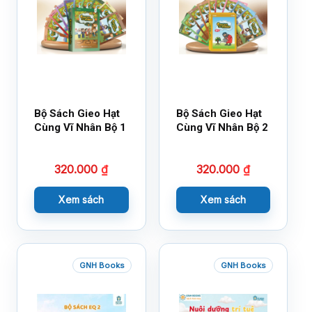
Bộ Sách Gieo Hạt
Bộ Sách Gieo Hạt
Cùng Vĩ Nhân Bộ 1
Cùng Vĩ Nhân Bộ 2
320.000
₫
320.000
₫
Xem sách
Xem sách
GNH Books
GNH Books