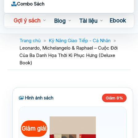
Combo Sách
Gợi ý sách
Ebook
Blog
Tài liệu
Sách nói
Trang chủ
»
Kỹ Năng Giao Tiếp - Cá Nhân
»
Leonardo, Michelangelo & Raphael – Cuộc Đời
Của Ba Danh Họa Thời Kì Phục Hưng (Deluxe
Book)
Hình ảnh sách
Giảm 8%
Giảm giá!