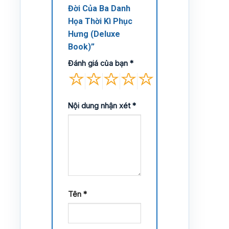
Đời Của Ba Danh
Họa Thời Kì Phục
Hưng (Deluxe
Book)”
Đánh giá của bạn
*
Nội dung nhận xét
*
Tên
*