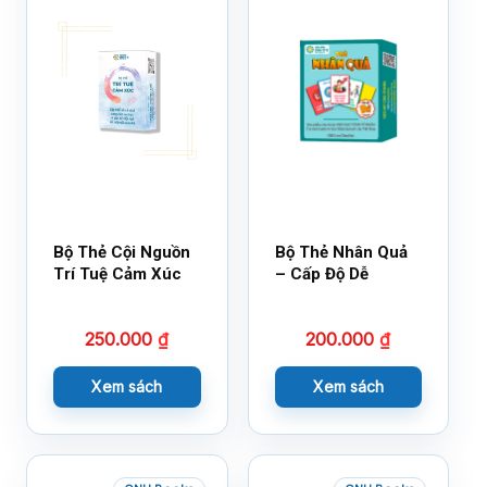
Bộ Thẻ Cội Nguồn
Bộ Thẻ Nhân Quả
Trí Tuệ Cảm Xúc
– Cấp Độ Dễ
250.000
₫
200.000
₫
Xem sách
Xem sách