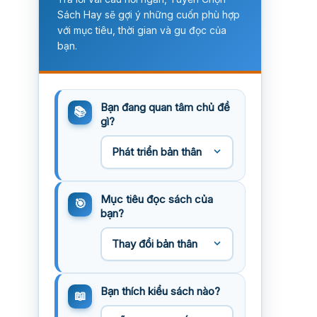
Sách Hay sẽ gợi ý những cuốn phù hợp
với mục tiêu, thời gian và gu đọc của
bạn.
Bạn đang quan tâm chủ đề
gì?
Mục tiêu đọc sách của
bạn?
Bạn thích kiểu sách nào?