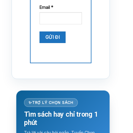
Email
*
TRỢ LÝ CHỌN SÁCH
Tìm sách hay chỉ trong 1
phút
Trả lời vài câu hỏi ngắn, Tuyển Chọn