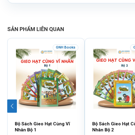
SẢN PHẨM LIÊN QUAN
GNH Books
Bộ Sách Gieo Hạt Cùng Vĩ
Bộ Sách Gieo Hạt C
Nhân Bộ 1
Nhân Bộ 2