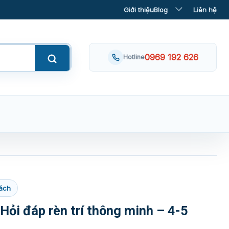
Giới thiệu
Blog
Liên hệ
0969 192 626
Hotline
ách
 Hỏi đáp rèn trí thông minh – 4-5