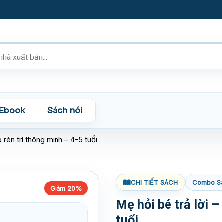
Ebook
Sách nói
p rèn trí thông minh – 4-5 tuổi
CHI TIẾT SÁCH
Combo S
Giảm 20%
Mẹ hỏi bé trả lời –
tuổi