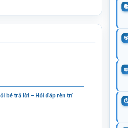
i bé trả lời – Hỏi đáp rèn trí