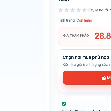
★★★★★
Hãy là người đ
★★★★★
Tình trạng:
Còn hàng
28.
GIÁ THAM KHẢO
Chọn nơi mua phù hợp
Kiểm tra giá & tình trạng sách 
Mu