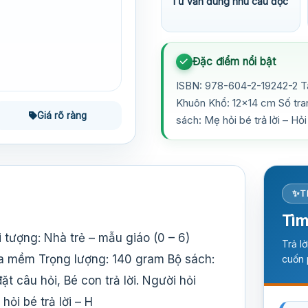
Tư vấn đúng nhu cầu đọc
Đặc điểm nổi bật
ISBN: 978-604-2-19242-2 Tác
Khuôn Khổ: 12×14 cm Số tra
Giá rõ ràng
sách: Mẹ hỏi bé trả lời – Hỏ
T
Tìm
tượng: Nhà trẻ – mẫu giáo (0 – 6)
Trả l
ìa mềm Trọng lượng: 140 gram Bộ sách:
cuốn 
ặt câu hỏi, Bé con trả lời. Người hỏi
ỏi bé trả lời – H