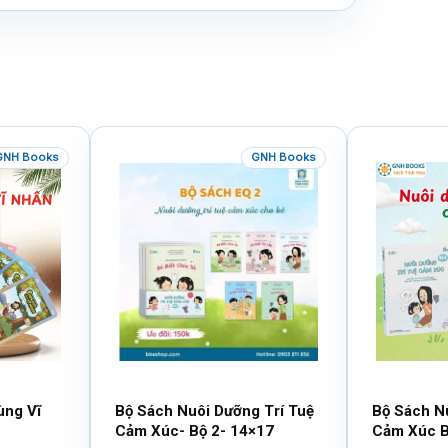
GNH Books
GNH Books
ùng Vĩ
Bộ Sách Nuôi Dưỡng Trí Tuệ
Bộ Sách N
Cảm Xúc- Bộ 2- 14×17
Cảm Xúc B