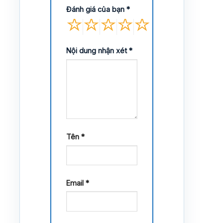
Đánh giá của bạn
*
Nội dung nhận xét
*
Tên
*
Email
*