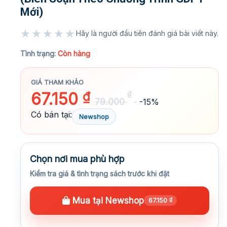
Mới)
★★★★★
Hãy là người đầu tiên đánh giá bài viết này.
★★★★★
Tình trạng:
Còn hàng
GIÁ THAM KHẢO
67.150
₫
₫
79.000
-15%
Có bán tại:
Newshop
Chọn nơi mua phù hợp
Kiểm tra giá & tình trạng sách trước khi đặt
Mua tại Newshop
67.150
₫