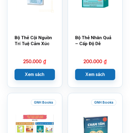
Bộ Thẻ Cội Nguồn
Bộ Thẻ Nhân Quả
Trí Tuệ Cảm Xúc
– Cấp Độ Dễ
250.000
₫
200.000
₫
Xem sách
Xem sách
GNH Books
GNH Books