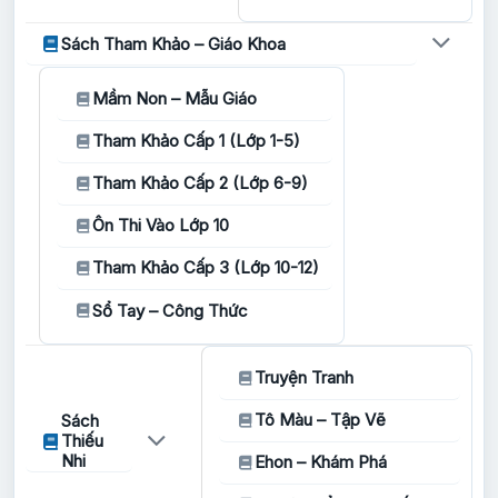
Sách Tham Khảo – Giáo Khoa
Mầm Non – Mẫu Giáo
Tham Khảo Cấp 1 (Lớp 1-5)
Tham Khảo Cấp 2 (Lớp 6-9)
Ôn Thi Vào Lớp 10
Tham Khảo Cấp 3 (Lớp 10-12)
Sổ Tay – Công Thức
Truyện Tranh
Tô Màu – Tập Vẽ
Sách
Thiếu
Nhi
Ehon – Khám Phá