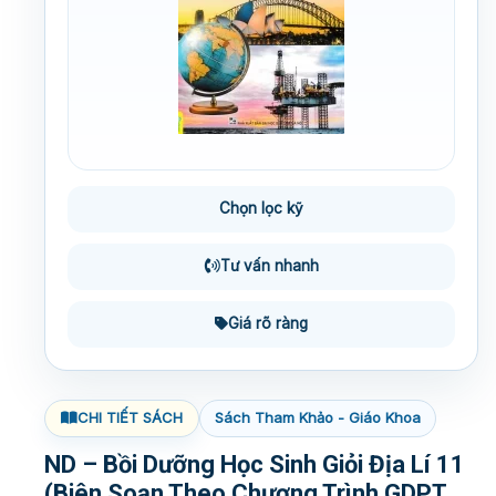
Chọn lọc kỹ
Tư vấn nhanh
Giá rõ ràng
CHI TIẾT SÁCH
Sách Tham Khảo - Giáo Khoa
ND – Bồi Dưỡng Học Sinh Giỏi Địa Lí 11
(Biên Soạn Theo Chương Trình GDPT