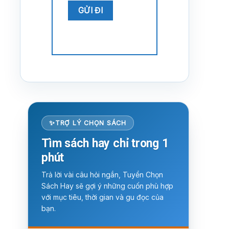
TRỢ LÝ CHỌN SÁCH
Tìm sách hay chỉ trong 1
phút
Trả lời vài câu hỏi ngắn, Tuyển Chọn
Sách Hay sẽ gợi ý những cuốn phù hợp
với mục tiêu, thời gian và gu đọc của
bạn.