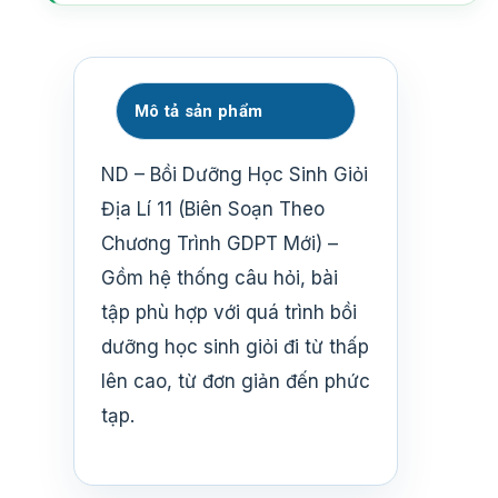
Mô tả sản phẩm
ND – Bồi Dưỡng Học Sinh Giỏi
Địa Lí 11 (Biên Soạn Theo
Chương Trình GDPT Mới) –
Gồm hệ thống câu hỏi, bài
tập phù hợp với quá trình bồi
dưỡng học sinh giỏi đi từ thấp
lên cao, từ đơn giản đến phức
tạp.