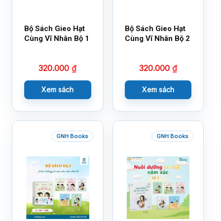
Bộ Sách Gieo Hạt
Bộ Sách Gieo Hạt
Cùng Vĩ Nhân Bộ 1
Cùng Vĩ Nhân Bộ 2
320.000
₫
320.000
₫
Xem sách
Xem sách
GNH Books
GNH Books