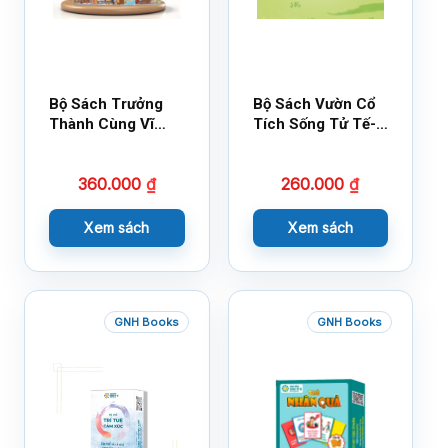
Bộ Sách Trưởng
Bộ Sách Vườn Cổ
Thành Cùng Vĩ
Tích Sống Tử Tế-
Nhân Mới Nhất
Bộ 1
360.000
₫
260.000
₫
Xem sách
Xem sách
GNH Books
GNH Books