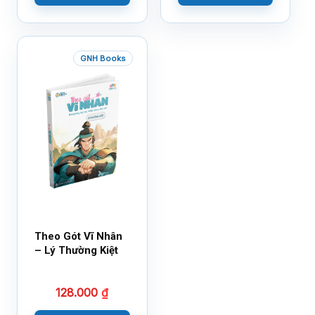
GNH Books
Theo Gót Vĩ Nhân
– Lý Thường Kiệt
128.000
₫