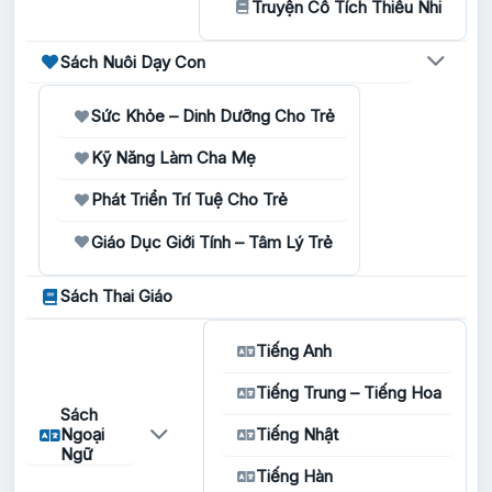
Truyện Cổ Tích Thiếu Nhi
Sách Nuôi Dạy Con
Sức Khỏe – Dinh Dưỡng Cho Trẻ
Kỹ Năng Làm Cha Mẹ
Phát Triển Trí Tuệ Cho Trẻ
Giáo Dục Giới Tính – Tâm Lý Trẻ
Sách Thai Giáo
Tiếng Anh
Tiếng Trung – Tiếng Hoa
Sách
Ngoại
Tiếng Nhật
Ngữ
Tiếng Hàn