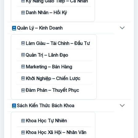
Kỹ Năng Giao Tiếp – Cá Nhân
Danh Nhân – Hồi Ký
Quản Lý – Kinh Doanh
Làm Giàu – Tài Chính – Đầu Tư
Quản Trị – Lãnh Đạo
Marketing – Bán Hàng
Khởi Nghiệp – Chiến Lược
Đàm Phán – Thuyết Phục
Sách Kiến Thức Bách Khoa
Khoa Học Tự Nhiên
Khoa Học Xã Hội – Nhân Văn