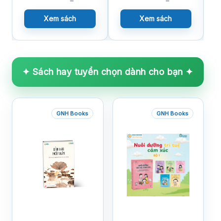
Xem sách
Xem sách
✦ Sách hay tuyển chọn dành cho bạn ✦
GNH Books
GNH Books