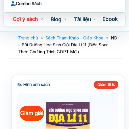
Combo Sách
Gợi ý sách
Ebook
Blog
Tài liệu
Sách nói
Trang chủ
»
Sách Tham Khảo - Giáo Khoa
»
ND
– Bồi Dưỡng Học Sinh Giỏi Địa Lí 11 (Biên Soạn
Theo Chương Trình GDPT Mới)
Hình ảnh sách
Giảm 15%
Giảm giá!