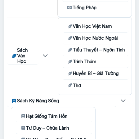
Tiếng Pháp
Văn Học Việt Nam
Văn Học Nước Ngoài
Tiểu Thuyết – Ngôn Tình
Sách
Văn
Học
Trinh Thám
Huyền Bí – Giả Tưởng
Thơ
Sách Kỹ Năng Sống
Hạt Giống Tâm Hồn
Tư Duy – Chữa Lành