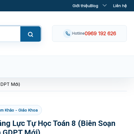
Giới thiệu
Blog
Liên hệ
0969 192 626
Hotline
 GDPT Mới)
m Khảo - Giáo Khoa
ăng Lực Tự Học Toán 8 (Biên Soạn
h GDPT Mới)