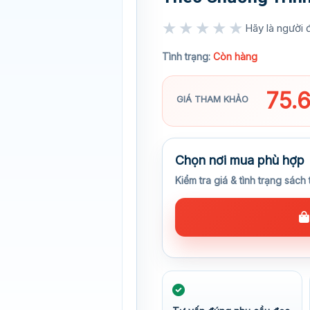
★★★★★
Hãy là người đ
★★★★★
Tình trạng:
Còn hàng
75.
GIÁ THAM KHẢO
Chọn nơi mua phù hợp
Kiểm tra giá & tình trạng sách 