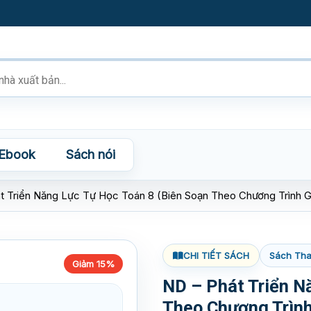
Ebook
Sách nói
t Triển Năng Lực Tự Học Toán 8 (Biên Soạn Theo Chương Trình
CHI TIẾT SÁCH
Sách Tha
Giảm 15%
ND – Phát Triển N
Theo Chương Trìn