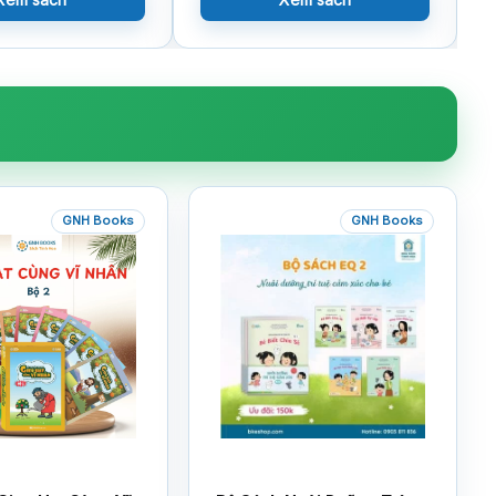
GNH Books
GNH Books