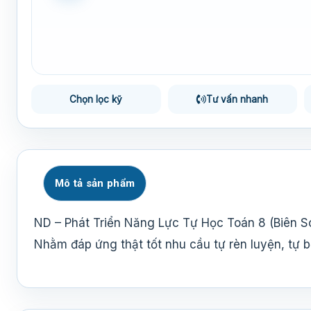
Chọn lọc kỹ
Tư vấn nhanh
Mô tả sản phẩm
ND – Phát Triển Năng Lực Tự Học Toán 8 (Biên 
Nhằm đáp ứng thật tốt nhu cầu tự rèn luyện, tự b