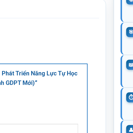
– Phát Triển Năng Lực Tự Học
ình GDPT Mới)”