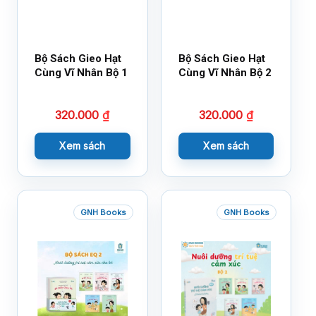
Bộ Sách Gieo Hạt
Bộ Sách Gieo Hạt
Cùng Vĩ Nhân Bộ 1
Cùng Vĩ Nhân Bộ 2
320.000
₫
320.000
₫
Xem sách
Xem sách
GNH Books
GNH Books