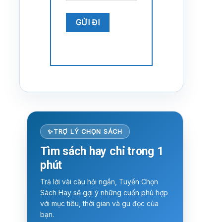
TRỢ LÝ CHỌN SÁCH
Tìm sách hay chỉ trong 1
phút
Trả lời vài câu hỏi ngắn, Tuyển Chọn
Sách Hay sẽ gợi ý những cuốn phù hợp
với mục tiêu, thời gian và gu đọc của
bạn.