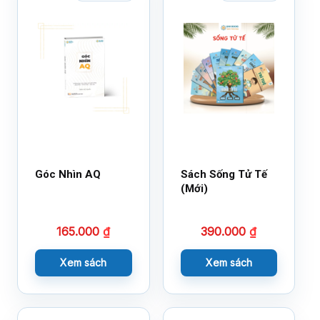
Góc Nhìn AQ
Sách Sống Tử Tế
(Mới)
165.000
₫
390.000
₫
Xem sách
Xem sách