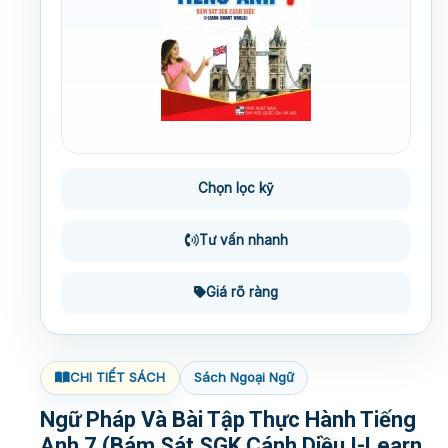
Chọn lọc kỹ
Tư vấn nhanh
Giá rõ ràng
CHI TIẾT SÁCH
Sách Ngoại Ngữ
Ngữ Pháp Và Bài Tập Thực Hành Tiếng
Anh 7 (Bám Sát SGK Cánh Diều I-Learn