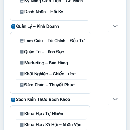
Kỹ Năng Giao Tiếp – Cá Nhân
Danh Nhân – Hồi Ký
Quản Lý – Kinh Doanh
Làm Giàu – Tài Chính – Đầu Tư
Quản Trị – Lãnh Đạo
Marketing – Bán Hàng
Khởi Nghiệp – Chiến Lược
Đàm Phán – Thuyết Phục
Sách Kiến Thức Bách Khoa
Khoa Học Tự Nhiên
Khoa Học Xã Hội – Nhân Văn