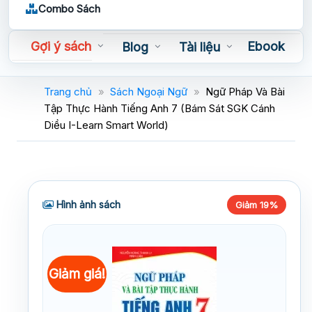
Combo Sách
Gợi ý sách
Ebook
Blog
Tài liệu
Sách nói
Trang chủ
»
Sách Ngoại Ngữ
»
Ngữ Pháp Và Bài
Tập Thực Hành Tiếng Anh 7 (Bám Sát SGK Cánh
Diều I-Learn Smart World)
Hình ảnh sách
Giảm 19%
Giảm giá!