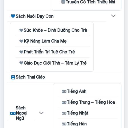
Truyện Cổ Tích Thiếu Nhi
Sách Nuôi Dạy Con
Sức Khỏe – Dinh Dưỡng Cho Trẻ
Kỹ Năng Làm Cha Mẹ
Phát Triển Trí Tuệ Cho Trẻ
Giáo Dục Giới Tính – Tâm Lý Trẻ
Sách Thai Giáo
Tiếng Anh
Tiếng Trung – Tiếng Hoa
Sách
Ngoại
Tiếng Nhật
Ngữ
Tiếng Hàn