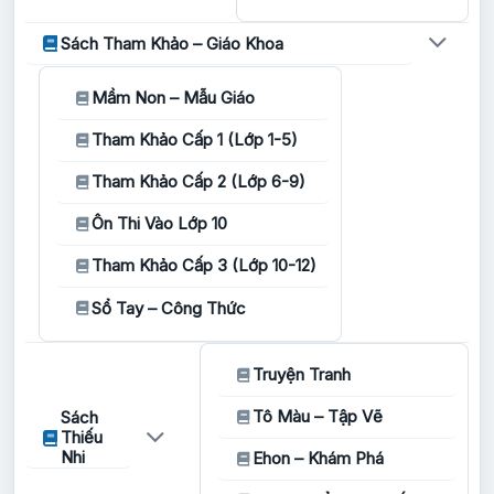
Sách Tham Khảo – Giáo Khoa
Mầm Non – Mẫu Giáo
Tham Khảo Cấp 1 (Lớp 1-5)
Tham Khảo Cấp 2 (Lớp 6-9)
Ôn Thi Vào Lớp 10
Tham Khảo Cấp 3 (Lớp 10-12)
Sổ Tay – Công Thức
Truyện Tranh
Tô Màu – Tập Vẽ
Sách
Thiếu
Nhi
Ehon – Khám Phá