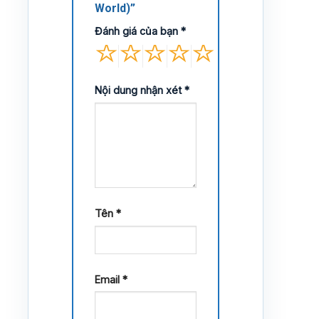
World)”
Đánh giá của bạn
*
Nội dung nhận xét
*
Tên
*
Email
*