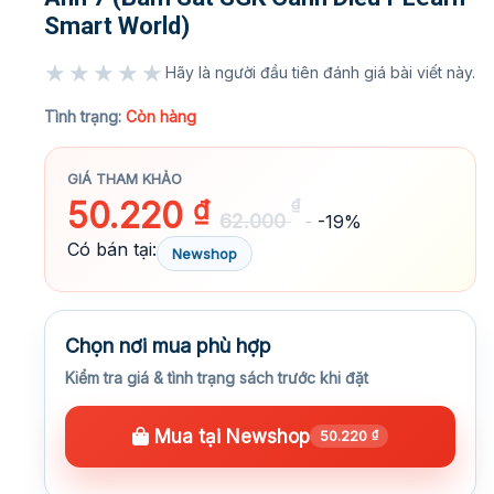
Smart World)
★★★★★
Hãy là người đầu tiên đánh giá bài viết này.
★★★★★
Tình trạng:
Còn hàng
GIÁ THAM KHẢO
50.220
₫
₫
62.000
-19%
Có bán tại:
Newshop
Chọn nơi mua phù hợp
Kiểm tra giá & tình trạng sách trước khi đặt
Mua tại Newshop
50.220
₫