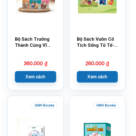
Bộ Sách Trưởng
Bộ Sách Vườn Cổ
Thành Cùng Vĩ
Tích Sống Tử Tế-
Nhân Mới Nhất
Bộ 1
360.000
₫
260.000
₫
Xem sách
Xem sách
GNH Books
GNH Books