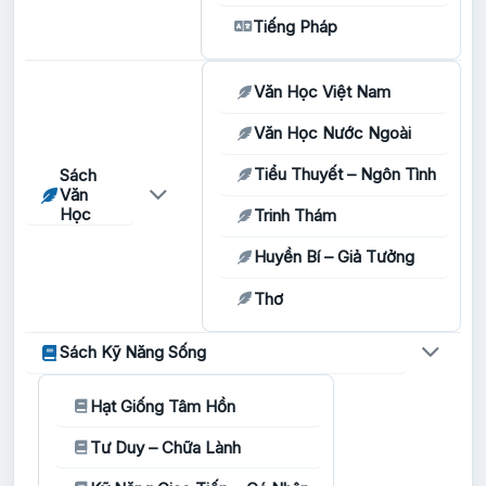
Tiếng Pháp
Văn Học Việt Nam
Văn Học Nước Ngoài
Tiểu Thuyết – Ngôn Tình
Sách
Văn
Học
Trinh Thám
Huyền Bí – Giả Tưởng
Thơ
Sách Kỹ Năng Sống
Hạt Giống Tâm Hồn
Tư Duy – Chữa Lành