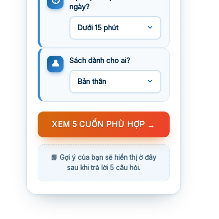
ngày?
Sách dành cho ai?
XEM 5 CUỐN PHÙ HỢP
→