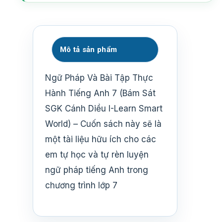
Mô tả sản phẩm
Ngữ Pháp Và Bài Tập Thực
Hành Tiếng Anh 7 (Bám Sát
SGK Cánh Diều I-Learn Smart
World) – Cuốn sách này sẽ là
một tài liệu hữu ích cho các
em tự học và tự rèn luyện
ngữ pháp tiếng Anh trong
chương trình lớp 7