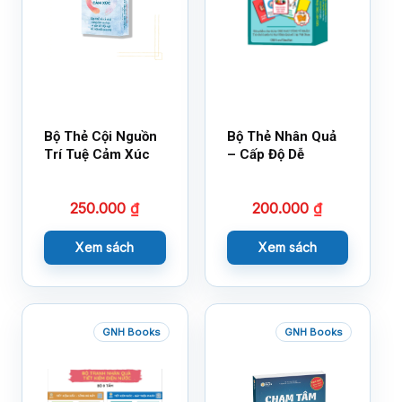
Bộ Thẻ Cội Nguồn
Bộ Thẻ Nhân Quả
Trí Tuệ Cảm Xúc
– Cấp Độ Dễ
250.000
₫
200.000
₫
Xem sách
Xem sách
GNH Books
GNH Books