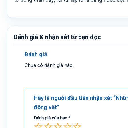
tổ trong thân cây, rồi tui lấp lỗ ra bằng nước bọt
Đánh giá & nhận xét từ bạn đọc
Đánh giá
Chưa có đánh giá nào.
Hãy là người đầu tiên nhận xét “Nhữ
động vật”
Đánh giá của bạn
*