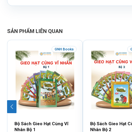
SẢN PHẨM LIÊN QUAN
GNH Books
Bộ Sách Gieo Hạt Cùng Vĩ
Bộ Sách Gieo Hạt C
Nhân Bộ 1
Nhân Bộ 2