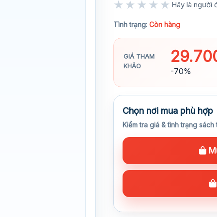
★★★★★
Hãy là người đ
★★★★★
Tình trạng:
Còn hàng
29.70
GIÁ THAM
KHẢO
-70%
Chọn nơi mua phù hợp
Kiểm tra giá & tình trạng sách 
Mu