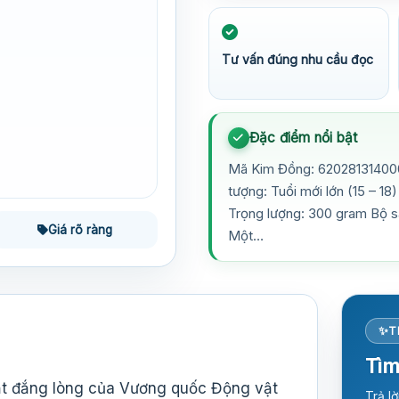
Tư vấn đúng nhu cầu đọc
Đặc điểm nổi bật
Mã Kim Đồng: 620281314000
tượng: Tuổi mới lớn (15 – 1
Trọng lượng: 300 gram Bộ s
Giá rõ ràng
Một…
T
Tìm
hật đắng lòng của Vương quốc Động vật
Trả l