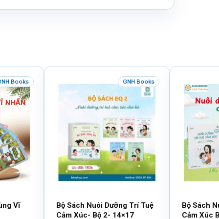
GNH Books
GNH Books
ùng Vĩ
Bộ Sách Nuôi Dưỡng Trí Tuệ
Bộ Sách N
Cảm Xúc- Bộ 2- 14×17
Cảm Xúc B