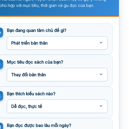
phù hợp với mục tiêu, thời gian và gu đọc của bạn.
Bạn đang quan tâm chủ đề gì?
Mục tiêu đọc sách của bạn?
Bạn thích kiểu sách nào?
Bạn đọc được bao lâu mỗi ngày?