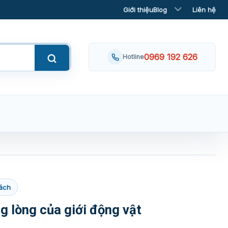
Giới thiệu
Blog
Liên hệ
0969 192 626
Hotline
ách
g lòng của giới động vật