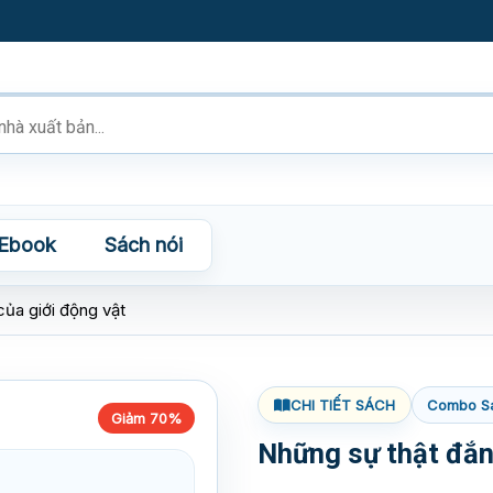
Ebook
Sách nói
của giới động vật
CHI TIẾT SÁCH
Combo S
Giảm 70%
Những sự thật đắn