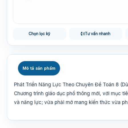
Chọn lọc kỹ
Tư vấn nhanh
Mô tả sản phẩm
Phát Triển Năng Lực Theo Chuyên Đề Toán 8 (D
Chương trình giáo dục phổ thông mới, với mục tiê
và năng lực; vừa phải mở mang kiến thức vừa phả