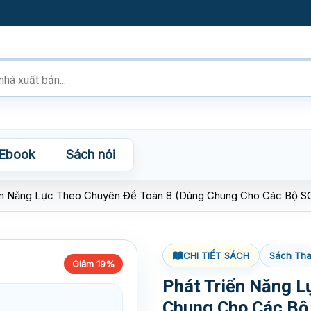
Ebook
Sách nói
ển Năng Lực Theo Chuyên Đề Toán 8 (Dùng Chung Cho Các Bộ S
CHI TIẾT SÁCH
Sách Tha
Giảm 19%
Phát Triển Năng L
Chung Cho Các Bộ