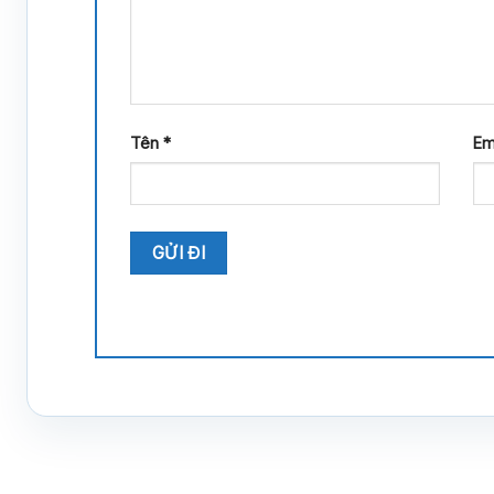
Tên
*
Em