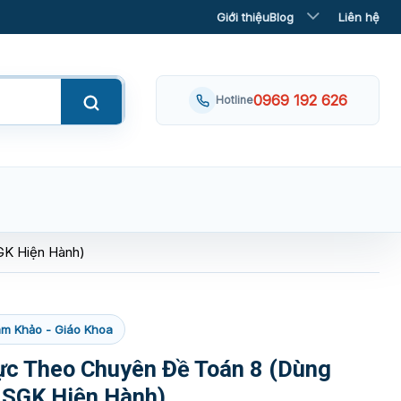
Giới thiệu
Blog
Liên hệ
0969 192 626
Hotline
GK Hiện Hành)
m Khảo - Giáo Khoa
ực Theo Chuyên Đề Toán 8 (Dùng
 SGK Hiện Hành)