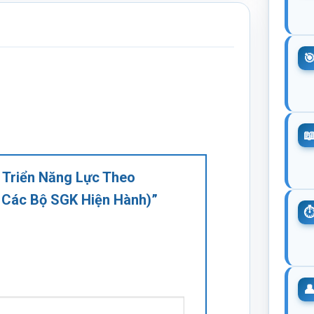
t Triển Năng Lực Theo
 Các Bộ SGK Hiện Hành)”