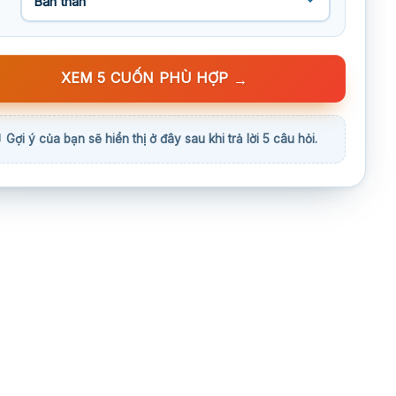
XEM 5 CUỐN PHÙ HỢP
→