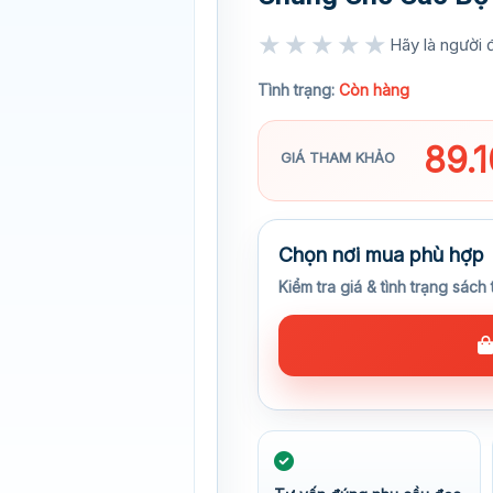
★★★★★
Hãy là người đ
★★★★★
Tình trạng:
Còn hàng
89.
GIÁ THAM KHẢO
Chọn nơi mua phù hợp
Kiểm tra giá & tình trạng sách 