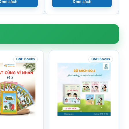
Xem sách
Xem sách
GNH Books
GNH Books