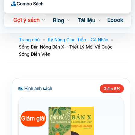
Combo Sách
Gợi ý sách
Ebook
Blog
Tài liệu
Sách nói
Trang chủ
»
Kỹ Năng Giao Tiếp - Cá Nhân
»
Sống Bán Nông Bán X – Triết Lý Mới Về Cuộc
Sống Điền Viên
Hình ảnh sách
Giảm 8%
Giảm giá!