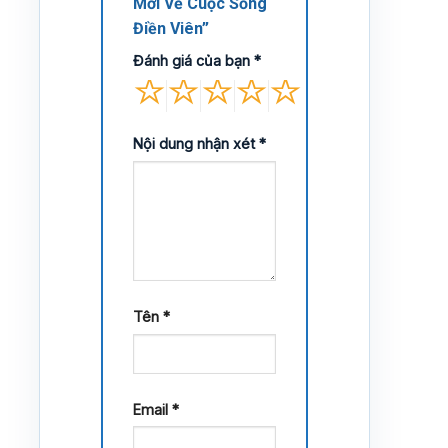
Mới Về Cuộc Sống
Điền Viên”
Đánh giá của bạn
*
Nội dung nhận xét
*
Tên
*
Email
*