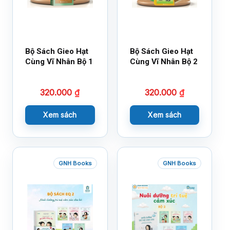
Bộ Sách Gieo Hạt
Bộ Sách Gieo Hạt
Cùng Vĩ Nhân Bộ 1
Cùng Vĩ Nhân Bộ 2
320.000
₫
320.000
₫
Xem sách
Xem sách
GNH Books
GNH Books