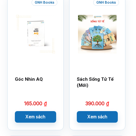
GNH Books
GNH Books
Góc Nhìn AQ
Sách Sống Tử Tế
(Mới)
165.000
₫
390.000
₫
Xem sách
Xem sách