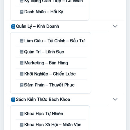
Kỹ Năng Giao Tiếp – Cá Nhân
Danh Nhân – Hồi Ký
Quản Lý – Kinh Doanh
Làm Giàu – Tài Chính – Đầu Tư
Quản Trị – Lãnh Đạo
Marketing – Bán Hàng
Khởi Nghiệp – Chiến Lược
Đàm Phán – Thuyết Phục
Sách Kiến Thức Bách Khoa
Khoa Học Tự Nhiên
Khoa Học Xã Hội – Nhân Văn