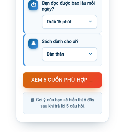
Bạn đọc được bao lâu mỗi
ngày?
Sách dành cho ai?
XEM 5 CUỐN PHÙ HỢP
→