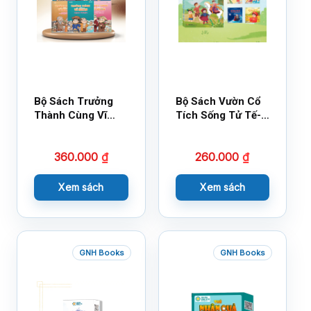
Bộ Sách Trưởng
Bộ Sách Vườn Cổ
Thành Cùng Vĩ
Tích Sống Tử Tế-
Nhân Mới Nhất
Bộ 1
360.000
₫
260.000
₫
Xem sách
Xem sách
GNH Books
GNH Books