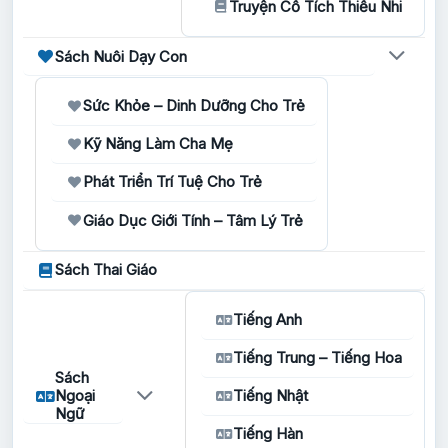
Truyện Cổ Tích Thiếu Nhi
Sách Nuôi Dạy Con
Sức Khỏe – Dinh Dưỡng Cho Trẻ
Kỹ Năng Làm Cha Mẹ
Phát Triển Trí Tuệ Cho Trẻ
Giáo Dục Giới Tính – Tâm Lý Trẻ
Sách Thai Giáo
Tiếng Anh
Tiếng Trung – Tiếng Hoa
Sách
Ngoại
Tiếng Nhật
Ngữ
Tiếng Hàn