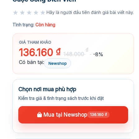
★★★★★
Hãy là người đầu tiên đánh giá bài viết này.
★★★★★
Tình trạng:
Còn hàng
GIÁ THAM KHẢO
136.160
₫
₫
148.000
-8%
Có bán tại:
Newshop
Chọn nơi mua phù hợp
Kiểm tra giá & tình trạng sách trước khi đặt
Mua tại Newshop
136.160
₫