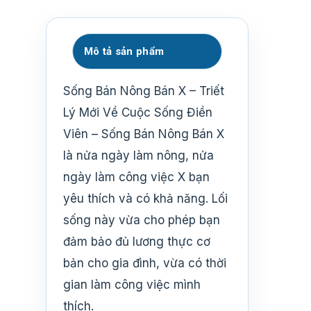
Mô tả sản phẩm
Sống Bán Nông Bán X – Triết
Lý Mới Về Cuộc Sống Điền
Viên – Sống Bán Nông Bán X
là nửa ngày làm nông, nửa
ngày làm công việc X bạn
yêu thích và có khả năng. Lối
sống này vừa cho phép bạn
đảm bảo đủ lương thực cơ
bản cho gia đình, vừa có thời
gian làm công việc mình
thích.