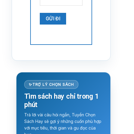
TRỢ LÝ CHỌN SÁCH
Tìm sách hay chỉ trong 1
phút
Trả lời vài câu hỏi ngắn, Tuyển Chọn
Sách Hay sẽ gợi ý những cuốn phù hợp
với mục tiêu, thời gian và gu đọc của