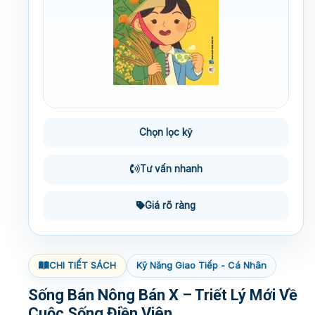
Chọn lọc kỹ
Tư vấn nhanh
Giá rõ ràng
CHI TIẾT SÁCH
Kỹ Năng Giao Tiếp - Cá Nhân
Sống Bán Nông Bán X – Triết Lý Mới Về
Cuộc Sống Điền Viên