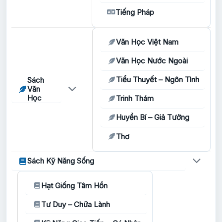
Tiếng Pháp
Văn Học Việt Nam
Văn Học Nước Ngoài
Tiểu Thuyết – Ngôn Tình
Sách
Văn
Học
Trinh Thám
Huyền Bí – Giả Tưởng
Thơ
Sách Kỹ Năng Sống
Hạt Giống Tâm Hồn
Tư Duy – Chữa Lành