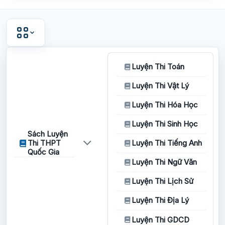
Luyện Thi Toán
Luyện Thi Vật Lý
Luyện Thi Hóa Học
Luyện Thi Sinh Học
Sách Luyện
Thi THPT
Luyện Thi Tiếng Anh
Quốc Gia
Luyện Thi Ngữ Văn
Luyện Thi Lịch Sử
Luyện Thi Địa Lý
Luyện Thi GDCD