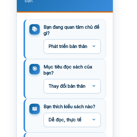
bạn.
Bạn đang quan tâm chủ đề
gì?
Mục tiêu đọc sách của
bạn?
Bạn thích kiểu sách nào?