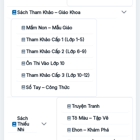
Sách Tham Khảo – Giáo Khoa
Mầm Non – Mẫu Giáo
Tham Khảo Cấp 1 (Lớp 1-5)
Tham Khảo Cấp 2 (Lớp 6-9)
Ôn Thi Vào Lớp 10
Tham Khảo Cấp 3 (Lớp 10-12)
Sổ Tay – Công Thức
Truyện Tranh
Tô Màu – Tập Vẽ
Sách
Thiếu
Nhi
Ehon – Khám Phá