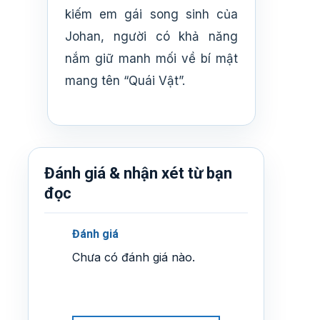
kiếm em gái song sinh của
Johan, người có khả năng
nắm giữ manh mối về bí mật
mang tên “Quái Vật”.
Đánh giá & nhận xét từ bạn
đọc
Đánh giá
Chưa có đánh giá nào.