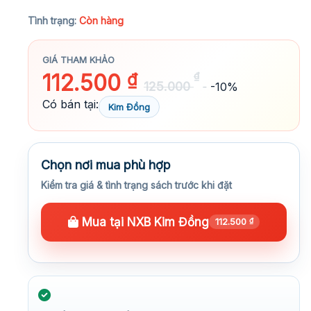
★★★★★
Tình trạng:
Còn hàng
GIÁ THAM KHẢO
112.500
₫
₫
125.000
-10%
Có bán tại:
Kim Đồng
Chọn nơi mua phù hợp
Kiểm tra giá & tình trạng sách trước khi đặt
Mua tại NXB Kim Đồng
112.500
₫