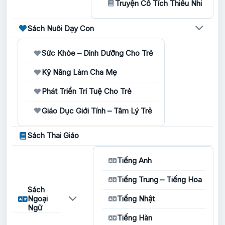
Truyện Cổ Tích Thiếu Nhi
Sách Nuôi Dạy Con
Sức Khỏe – Dinh Dưỡng Cho Trẻ
Kỹ Năng Làm Cha Mẹ
Phát Triển Trí Tuệ Cho Trẻ
Giáo Dục Giới Tính – Tâm Lý Trẻ
Sách Thai Giáo
Tiếng Anh
Tiếng Trung – Tiếng Hoa
Sách
Ngoại
Tiếng Nhật
Ngữ
Tiếng Hàn