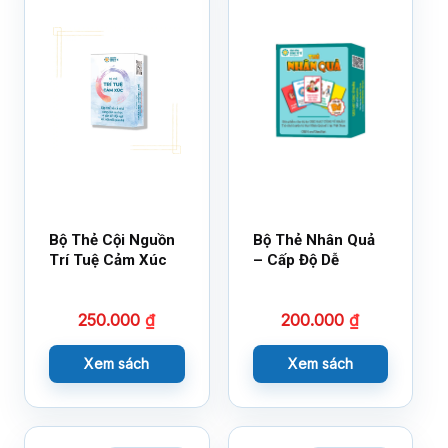
Bộ Thẻ Cội Nguồn
Bộ Thẻ Nhân Quả
Trí Tuệ Cảm Xúc
– Cấp Độ Dễ
250.000
₫
200.000
₫
Xem sách
Xem sách