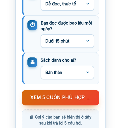
Bạn đọc được bao lâu mỗi
ngày?
Sách dành cho ai?
XEM 5 CUỐN PHÙ HỢP
→