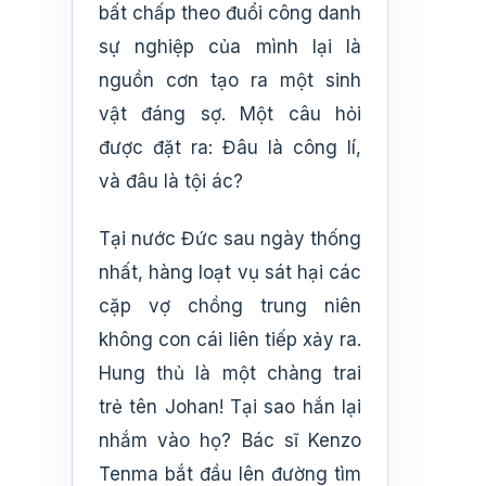
bất chấp theo đuổi công danh
sự nghiệp của mình lại là
nguồn cơn tạo ra một sinh
vật đáng sợ. Một câu hỏi
được đặt ra: Đâu là công lí,
và đâu là tội ác?
Tại nước Đức sau ngày thống
nhất, hàng loạt vụ sát hại các
cặp vợ chồng trung niên
không con cái liên tiếp xảy ra.
Hung thủ là một chàng trai
trẻ tên Johan! Tại sao hắn lại
nhắm vào họ? Bác sĩ Kenzo
Tenma bắt đầu lên đường tìm