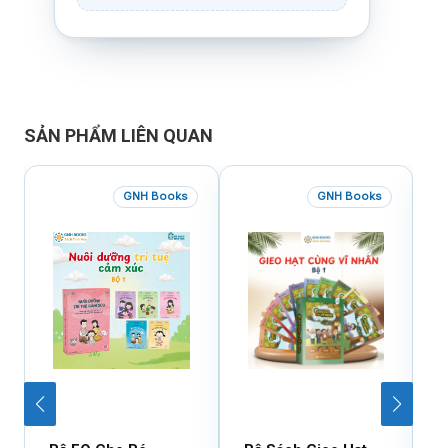
SẢN PHẨM LIÊN QUAN
GNH Books
GNH Books