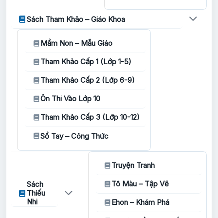
Sách Tham Khảo – Giáo Khoa
Mầm Non – Mẫu Giáo
Tham Khảo Cấp 1 (Lớp 1-5)
Tham Khảo Cấp 2 (Lớp 6-9)
Ôn Thi Vào Lớp 10
Tham Khảo Cấp 3 (Lớp 10-12)
Sổ Tay – Công Thức
Truyện Tranh
Tô Màu – Tập Vẽ
Sách
Thiếu
Nhi
Ehon – Khám Phá