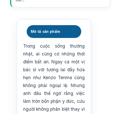
Mô tả sản phẩm
Trong cuộc sống thường
nhật, ai cũng có những thời
điểm bất an. Ngay cả một vị
bác sĩ với tương lai đầy hứa
hẹn như Kenzo Tenma cũng
không phải ngoại lệ. Nhưng
anh đâu thể ngờ rằng việc
làm tròn bổn phận y đức, cứu
người không phân biệt thay vì