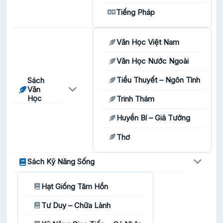
Tiếng Pháp
Văn Học Việt Nam
Văn Học Nước Ngoài
Tiểu Thuyết – Ngôn Tình
Sách
Văn
Học
Trinh Thám
Huyền Bí – Giả Tưởng
Thơ
Sách Kỹ Năng Sống
Hạt Giống Tâm Hồn
Tư Duy – Chữa Lành