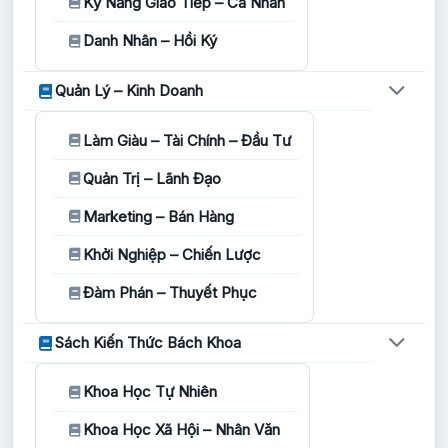
Kỹ Năng Giao Tiếp – Cá Nhân
Danh Nhân – Hồi Ký
Quản Lý – Kinh Doanh
Làm Giàu – Tài Chính – Đầu Tư
Quản Trị – Lãnh Đạo
Marketing – Bán Hàng
Khởi Nghiệp – Chiến Lược
Đàm Phán – Thuyết Phục
Sách Kiến Thức Bách Khoa
Khoa Học Tự Nhiên
Khoa Học Xã Hội – Nhân Văn