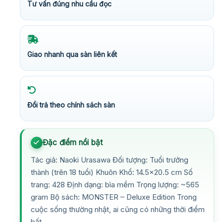
Tư vấn đúng nhu cầu đọc
Giao nhanh qua sàn liên kết
Đổi trả theo chính sách sàn
Đặc điểm nổi bật
Tác giả: Naoki Urasawa Đối tượng: Tuổi trưởng
thành (trên 18 tuổi) Khuôn Khổ: 14.5×20.5 cm Số
trang: 428 Định dạng: bìa mềm Trọng lượng: ~565
gram Bộ sách: MONSTER – Deluxe Edition Trong
cuộc sống thường nhật, ai cũng có những thời điểm
bất…