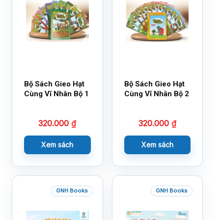
Bộ Sách Gieo Hạt
Bộ Sách Gieo Hạt
Cùng Vĩ Nhân Bộ 1
Cùng Vĩ Nhân Bộ 2
320.000
₫
320.000
₫
Xem sách
Xem sách
GNH Books
GNH Books