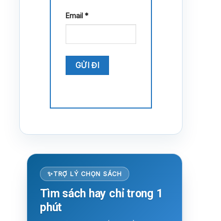
Email
*
TRỢ LÝ CHỌN SÁCH
Tìm sách hay chỉ trong 1
phút