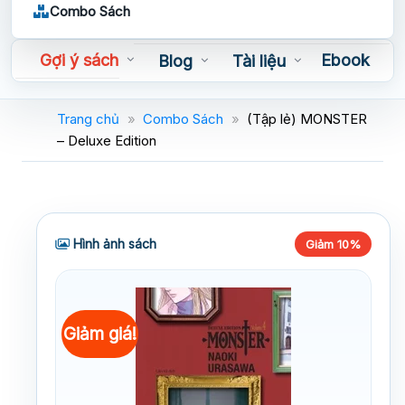
Combo Sách
Gợi ý sách
Ebook
Blog
Tài liệu
Sách nói
Trang chủ
»
Combo Sách
»
(Tập lẻ) MONSTER
– Deluxe Edition
Hình ảnh sách
Giảm 10%
Giảm giá!