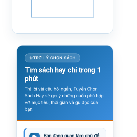
TRỢ LÝ CHỌN SÁCH
Tìm sách hay chỉ trong 1
phút
Trả lời vài câu hỏi ngắn, Tuyển Chọn
Sách Hay sẽ gợi ý những cuốn phù hợp
với mục tiêu, thời gian và gu đọc của
bạn.
Bạn đang quan tâm chủ đề