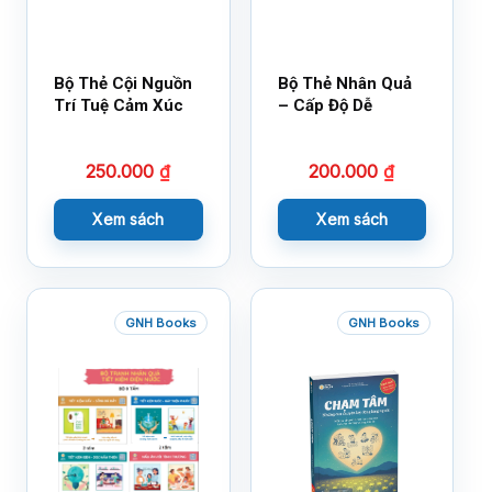
Bộ Thẻ Cội Nguồn
Bộ Thẻ Nhân Quả
Trí Tuệ Cảm Xúc
– Cấp Độ Dễ
250.000
₫
200.000
₫
Xem sách
Xem sách
GNH Books
GNH Books