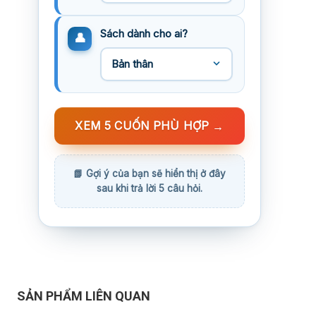
Sách dành cho ai?
XEM 5 CUỐN PHÙ HỢP
→
SẢN PHẨM LIÊN QUAN