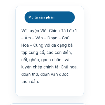
Mô tả sản phẩm
Vở Luyện Viết Chính Tả Lớp 1
– Âm – Vần – Đoạn – Chữ
Hoa – Cùng với đa dạng bài
tập củng cố, các con điền,
nối, ghép, gạch chân…và
luyện chép chính tả: Chữ hoa,
đoạn thơ, đoạn văn được
trích dẫn.