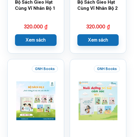
Bộ Sách Gieo Hạt
Bộ Sách Gieo Hạt
Cùng Vĩ Nhân Bộ 1
Cùng Vĩ Nhân Bộ 2
320.000
₫
320.000
₫
Xem sách
Xem sách
GNH Books
GNH Books