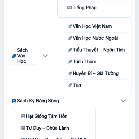
Tiếng Pháp
Văn Học Việt Nam
Văn Học Nước Ngoài
Tiểu Thuyết – Ngôn Tình
Sách
Văn
Học
Trinh Thám
Huyền Bí – Giả Tưởng
Thơ
Sách Kỹ Năng Sống
Hạt Giống Tâm Hồn
Tư Duy – Chữa Lành