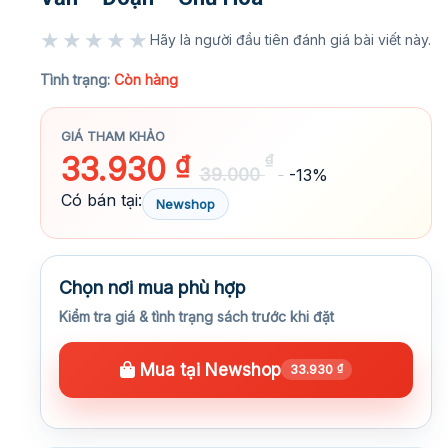
★★★★★
Hãy là người đầu tiên đánh giá bài viết này.
★★★★★
Tình trạng:
Còn hàng
GIÁ THAM KHẢO
33.930
₫
₫
39.000
-13%
Có bán tại:
Newshop
Chọn nơi mua phù hợp
Kiểm tra giá & tình trạng sách trước khi đặt
Mua tại Newshop
33.930
₫