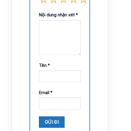
Nội dung nhận xét
*
Tên
*
Email
*