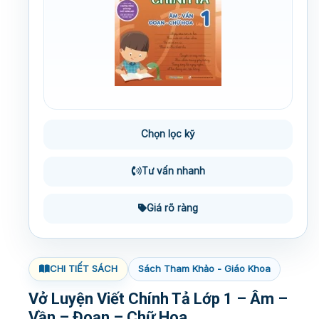
Chọn lọc kỹ
Tư vấn nhanh
Giá rõ ràng
CHI TIẾT SÁCH
Sách Tham Khảo - Giáo Khoa
Vở Luyện Viết Chính Tả Lớp 1 – Âm –
Vần – Đoạn – Chữ Hoa