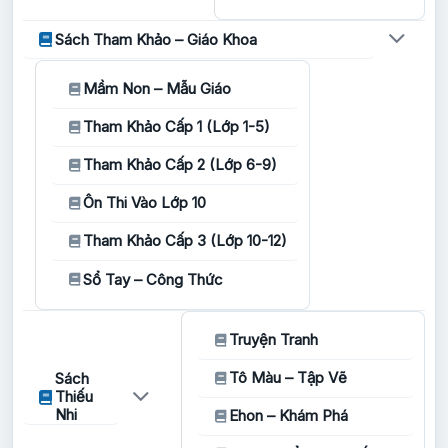
Sách Tham Khảo – Giáo Khoa
Mầm Non – Mẫu Giáo
Tham Khảo Cấp 1 (Lớp 1-5)
Tham Khảo Cấp 2 (Lớp 6-9)
Ôn Thi Vào Lớp 10
Tham Khảo Cấp 3 (Lớp 10-12)
Sổ Tay – Công Thức
Truyện Tranh
Tô Màu – Tập Vẽ
Sách
Thiếu
Nhi
Ehon – Khám Phá