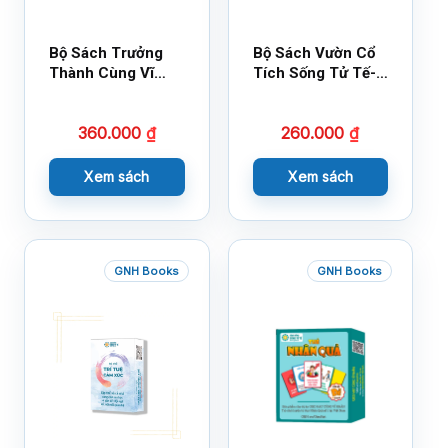
Bộ Sách Trưởng
Bộ Sách Vườn Cổ
Thành Cùng Vĩ
Tích Sống Tử Tế-
Nhân Mới Nhất
Bộ 1
360.000
₫
260.000
₫
Xem sách
Xem sách
GNH Books
GNH Books