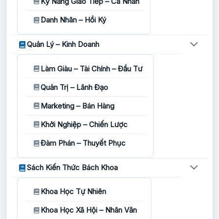
Kỹ Năng Giao Tiếp – Cá Nhân
Danh Nhân – Hồi Ký
Quản Lý – Kinh Doanh
Làm Giàu – Tài Chính – Đầu Tư
Quản Trị – Lãnh Đạo
Marketing – Bán Hàng
Khởi Nghiệp – Chiến Lược
Đàm Phán – Thuyết Phục
Sách Kiến Thức Bách Khoa
Khoa Học Tự Nhiên
Khoa Học Xã Hội – Nhân Văn