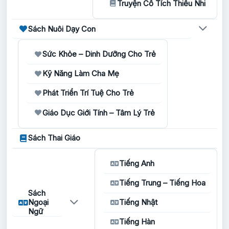
Truyện Cổ Tích Thiếu Nhi
Sách Nuôi Dạy Con
Sức Khỏe – Dinh Dưỡng Cho Trẻ
Kỹ Năng Làm Cha Mẹ
Phát Triển Trí Tuệ Cho Trẻ
Giáo Dục Giới Tính – Tâm Lý Trẻ
Sách Thai Giáo
Tiếng Anh
Tiếng Trung – Tiếng Hoa
Sách
Ngoại
Tiếng Nhật
Ngữ
Tiếng Hàn