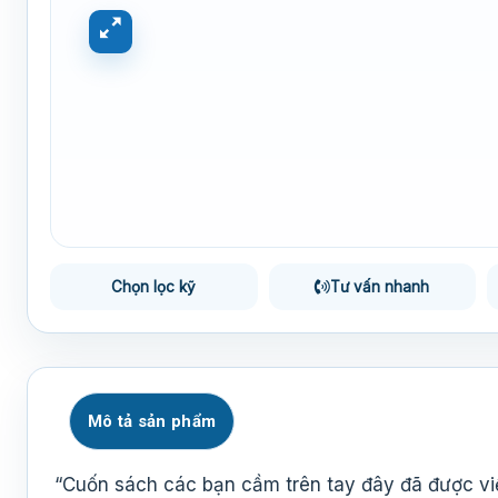
Chọn lọc kỹ
Tư vấn nhanh
Mô tả sản phẩm
“Cuốn sách các bạn cầm trên tay đây đã được vi