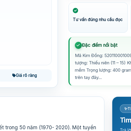
Tư vấn đúng nhu cầu đọc
Đặc điểm nổi bật
Mã Kim Đồng: 520110001009
tượng: Thiếu niên (11 – 15)
mềm Trọng lượng: 400 gram
Giá rõ ràng
trên tay đây…
T
Tìm
ết trong 50 năm (1970- 2020). Một tuyển
Trả l