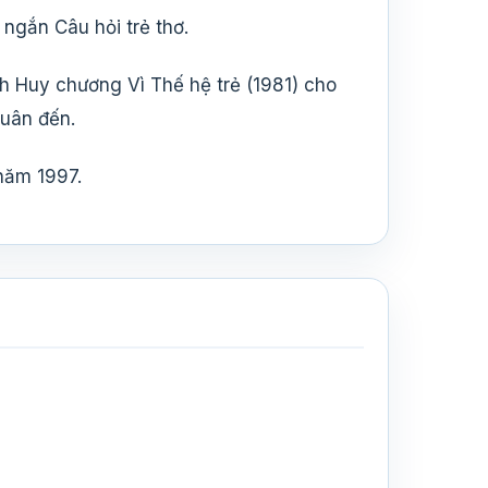
ngắn Câu hỏi trẻ thơ.
 Huy chương Vì Thế hệ trẻ (1981) cho
xuân đến.
năm 1997.