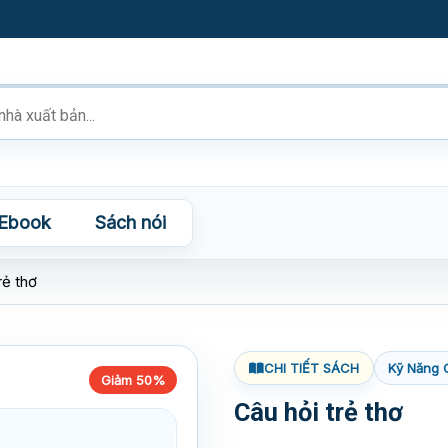
Ebook
Sách nói
rẻ thơ
CHI TIẾT SÁCH
Kỹ Năng 
Giảm 50%
Câu hỏi trẻ thơ