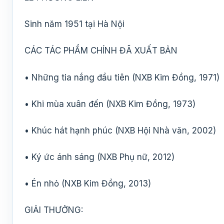
Sinh năm 1951 tại Hà Nội
CÁC TÁC PHẨM CHÍNH ĐÃ XUẤT BẢN
• Những tia nắng đầu tiên (NXB Kim Đồng, 1971)
• Khi mùa xuân đến (NXB Kim Đồng, 1973)
• Khúc hát hạnh phúc (NXB Hội Nhà văn, 2002)
• Ký ức ánh sáng (NXB Phụ nữ, 2012)
• Én nhỏ (NXB Kim Đồng, 2013)
GIẢI THƯỞNG: