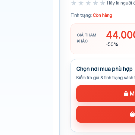
★★★★★
Hãy là người đ
★★★★★
Tình trạng:
Còn hàng
44.0
GIÁ THAM
KHẢO
-50%
Chọn nơi mua phù hợp
Kiểm tra giá & tình trạng sách 
Mu