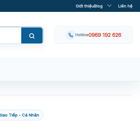
Giới thiệu
Blog
Liên hệ
0969 192 626
Hotline
Giao Tiếp - Cá Nhân