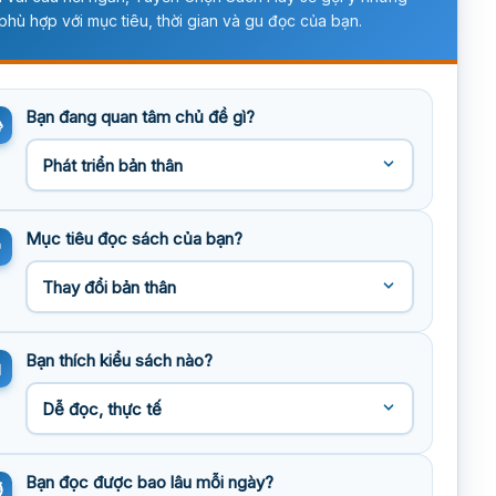
phù hợp với mục tiêu, thời gian và gu đọc của bạn.
Bạn đang quan tâm chủ đề gì?
Mục tiêu đọc sách của bạn?
Bạn thích kiểu sách nào?
Bạn đọc được bao lâu mỗi ngày?