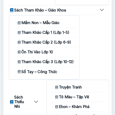
Sách Tham Khảo – Giáo Khoa
Mầm Non – Mẫu Giáo
Tham Khảo Cấp 1 (Lớp 1-5)
Tham Khảo Cấp 2 (Lớp 6-9)
Ôn Thi Vào Lớp 10
Tham Khảo Cấp 3 (Lớp 10-12)
Sổ Tay – Công Thức
Truyện Tranh
Tô Màu – Tập Vẽ
Sách
Thiếu
Nhi
Ehon – Khám Phá