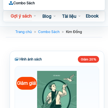
Combo Sách
Gợi ý sách
Ebook
Blog
Tài liệu
Sách nói
Trang chủ
»
Combo Sách
»
Kim Đồng
Hình ảnh sách
Giảm 20%
Giảm giá!