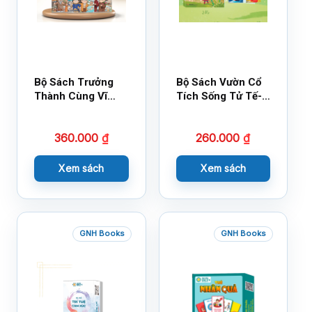
Bộ Sách Trưởng
Bộ Sách Vườn Cổ
Thành Cùng Vĩ
Tích Sống Tử Tế-
Nhân Mới Nhất
Bộ 1
360.000
₫
260.000
₫
Xem sách
Xem sách
GNH Books
GNH Books