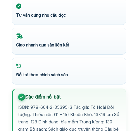
Tư vấn đúng nhu cầu đọc
Giao nhanh qua sàn liên kết
Đổi trả theo chính sách sàn
Đặc điểm nổi bật
ISBN: 978-604-2-35395-3 Tác giả: Tô Hoài Đối
tượng: Thiếu niên (11 – 15) Khuôn Khổ: 13×19 cm Số
trang: 128 Định dạng: bìa mềm Trọng lượng: 130
gram Bộ sách: Sách giáo dục truyền thống Cậu bé