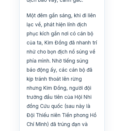
Một đêm gần sáng, khi đi liên
lạc về, phát hiện lính địch
phục kích gần nơi có cán bộ
của ta, Kim Đồng đã nhanh trí
nhử cho bọn địch nổ súng về
phía mình. Nhờ tiếng súng
báo động ấy, các cán bộ đã
kịp tránh thoát lên rừng
nhưng Kim Đồng, người đội
trưởng đầu tiên của Hội Nhi
đồng Cứu quốc (sau này là
Đội Thiếu niên Tiền phong Hồ
Chí Minh) đã trúng đạn và