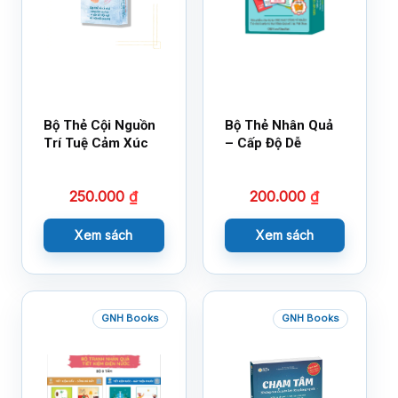
Bộ Thẻ Cội Nguồn
Bộ Thẻ Nhân Quả
Trí Tuệ Cảm Xúc
– Cấp Độ Dễ
250.000
₫
200.000
₫
Xem sách
Xem sách
GNH Books
GNH Books