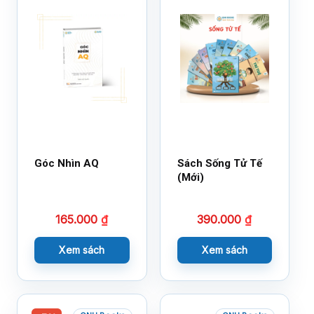
Góc Nhìn AQ
Sách Sống Tử Tế
(Mới)
165.000
₫
390.000
₫
Xem sách
Xem sách