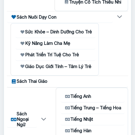
Truyện Cổ Tích Thiếu Nhi
Sách Nuôi Dạy Con
Sức Khỏe – Dinh Dưỡng Cho Trẻ
Kỹ Năng Làm Cha Mẹ
Phát Triển Trí Tuệ Cho Trẻ
Giáo Dục Giới Tính – Tâm Lý Trẻ
Sách Thai Giáo
Tiếng Anh
Tiếng Trung – Tiếng Hoa
Sách
Ngoại
Tiếng Nhật
Ngữ
Tiếng Hàn