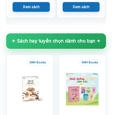
Xem sách
Xem sách
✦ Sách hay tuyển chọn dành cho bạn ✦
GNH Books
GNH Books