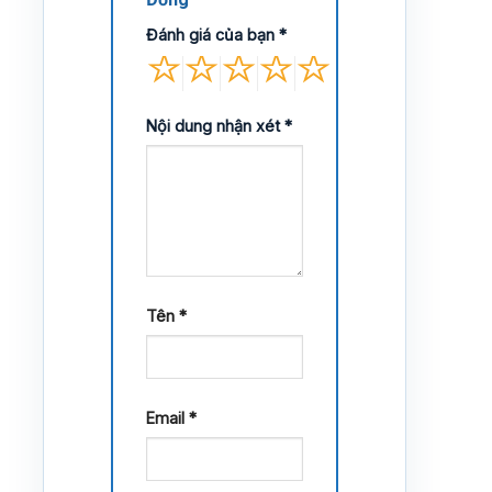
Đánh giá của bạn
*
Nội dung nhận xét
*
Tên
*
Email
*