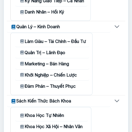
Kỹ Năng Giao Tiếp – Cá Nhân
Danh Nhân – Hồi Ký
Quản Lý – Kinh Doanh
Làm Giàu – Tài Chính – Đầu Tư
Quản Trị – Lãnh Đạo
Marketing – Bán Hàng
Khởi Nghiệp – Chiến Lược
Đàm Phán – Thuyết Phục
Sách Kiến Thức Bách Khoa
Khoa Học Tự Nhiên
Khoa Học Xã Hội – Nhân Văn