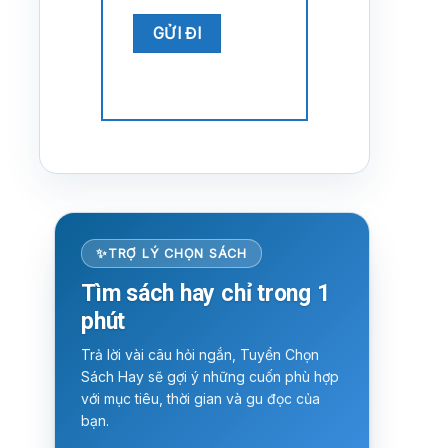
TRỢ LÝ CHỌN SÁCH
Tìm sách hay chỉ trong 1
phút
Trả lời vài câu hỏi ngắn, Tuyển Chọn
Sách Hay sẽ gợi ý những cuốn phù hợp
với mục tiêu, thời gian và gu đọc của
bạn.