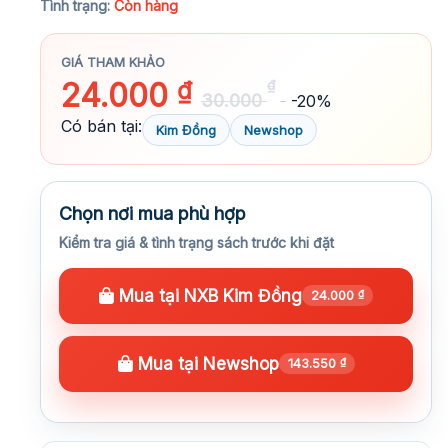
Tình trạng:
Còn hàng
GIÁ THAM KHẢO
24.000
₫
₫
30.000
-20%
Có bán tại:
Kim Đồng
Newshop
Chọn nơi mua phù hợp
Kiểm tra giá & tình trạng sách trước khi đặt
Mua tại NXB Kim Đồng
24.000
₫
Mua tại Newshop
143.550
₫