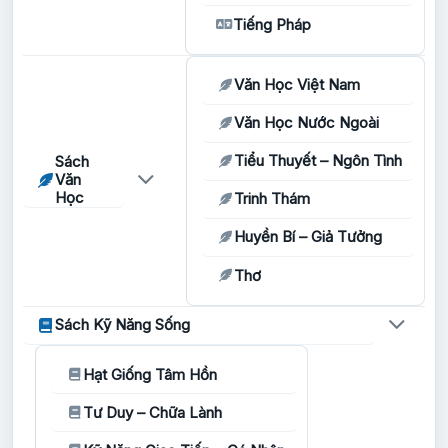
Tiếng Pháp
Văn Học Việt Nam
Văn Học Nước Ngoài
Tiểu Thuyết – Ngôn Tình
Sách
Văn
Học
Trinh Thám
Huyền Bí – Giả Tưởng
Thơ
Sách Kỹ Năng Sống
Hạt Giống Tâm Hồn
Tư Duy – Chữa Lành