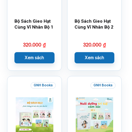
Bộ Sách Gieo Hạt
Bộ Sách Gieo Hạt
Cùng Vĩ Nhân Bộ 1
Cùng Vĩ Nhân Bộ 2
320.000
₫
320.000
₫
Xem sách
Xem sách
GNH Books
GNH Books