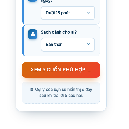
ngày?
Sách dành cho ai?
XEM 5 CUỐN PHÙ HỢP
→